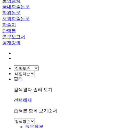
통합검색
국내학술논문
학위논문
해외학술논문
학술지
단행본
연구보고서
공개강의
필터
검색결과 좁혀 보기
선택해제
좁혀본 항목 보기순서
원문유무