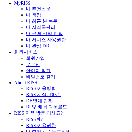
MyRISS
내 추천논문
내 책장
내 최근 본 논문
내 저작물관리
내 구매·신청 현황
내 서비스 사용권한
내 관심 DB
회원서비스
회원가입
로그인
아이디 찾기
비밀번호 찾기
About RISS
RISS 이용방법
RISS 지식더하기
DB연계 현황
BI 및 배너 다운로드
RISS 처음 방문 이세요?
RISS란?
RISS 이용권한
내 추천논문 등록방법