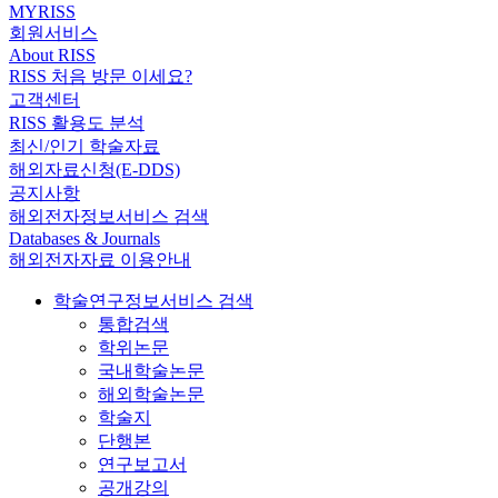
MYRISS
회원서비스
About RISS
RISS 처음 방문 이세요?
고객센터
RISS 활용도 분석
최신/인기 학술자료
해외자료신청(E-DDS)
공지사항
해외전자정보서비스 검색
Databases & Journals
해외전자자료 이용안내
학술연구정보서비스 검색
통합검색
학위논문
국내학술논문
해외학술논문
학술지
단행본
연구보고서
공개강의