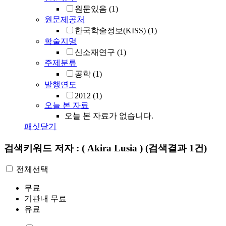
원문있음
(1)
원문제공처
한국학술정보(KISS)
(1)
학술지명
신소재연구
(1)
주제분류
공학
(1)
발행연도
2012
(1)
오늘 본 자료
오늘 본 자료가 없습니다.
패싯닫기
검색키워드
저자 : ( Akira Lusia )
(검색결과 1건)
전체선택
무료
기관내 무료
유료