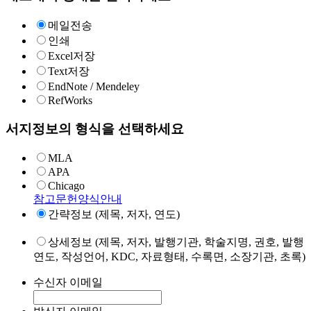
메일전송
인쇄
Excel저장
Text저장
EndNote / Mendeley
RefWorks
서지정보의 형식을 선택하세요
MLA
APA
Chicago
참고문헌양식안내
간략정보 (제목, 저자, 연도)
상세정보 (제목, 저자, 발행기관, 학술지명, 권호, 발행
연도, 작성언어, KDC, 자료형태, 수록면, 소장기관, 초록)
수신자 이메일