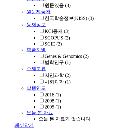
원문있음
(3)
원문제공처
한국학술정보(KISS)
(3)
등재정보
KCI등재
(3)
SCOPUS
(2)
SCIE
(2)
학술지명
Genes & Genomics
(2)
법학연구
(1)
주제분류
자연과학
(2)
사회과학
(1)
발행연도
2016
(1)
2008
(1)
2005
(1)
오늘 본 자료
오늘 본 자료가 없습니다.
패싯닫기