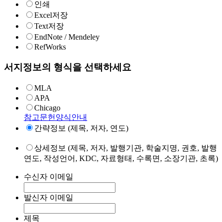
인쇄
Excel저장
Text저장
EndNote / Mendeley
RefWorks
서지정보의 형식을 선택하세요
MLA
APA
Chicago
참고문헌양식안내
간략정보 (제목, 저자, 연도)
상세정보 (제목, 저자, 발행기관, 학술지명, 권호, 발행
연도, 작성언어, KDC, 자료형태, 수록면, 소장기관, 초록)
수신자 이메일
발신자 이메일
제목