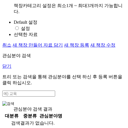
책장카테고리 설정은 최소1개 ~ 최대3개까지 가능합니
다.
Default 설정
설정
선택한 자료
취소
새 책장 만들어 자료 담기
새 책장 등록
새 책장 수정
관심분야 검색
닫기
트리 또는 검색을 통해 관심분야를 선택 하신 후
등록
버튼을
클릭 하십시오.
관심분야 검색 결과
대분류
중분류
관심분야명
검색결과가 없습니다.