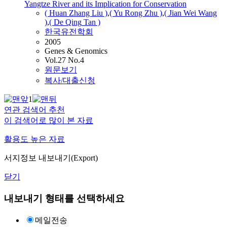
Yangtze River and its Implication for Conservation
( Huan Zhang Liu )
,
( Yu Rong Zhu )
,
( Jian Wei Wang
)
,
(
De
Qing
Tan
)
한국유전학회
2005
Genes & Genomics
Vol.27 No.4
원문보기
복사/대출신청
1
연관 검색어 추천
이 검색어로 많이 본 자료
활용도 높은 자료
서지정보 내보내기(Export)
닫기
내보내기 형태를 선택하세요
메일전송