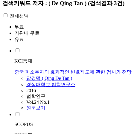
검색키워드
저자 : ( De Qing Tan )
(검색결과 3건)
전체선택
무료
기관내 무료
유료
KCI등재
중국 피소추자의 효과적인 변호제도에 관한 검시와 전망
담경덕 (
Qing
De
Tan
)
경상대학교 법학연구소
2016
법학연구
Vol.24 No.1
원문보기
SCOPUS