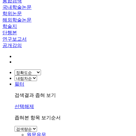
통합검색
국내학술논문
학위논문
해외학술논문
학술지
단행본
연구보고서
공개강의
필터
검색결과 좁혀 보기
선택해제
좁혀본 항목 보기순서
원문유무