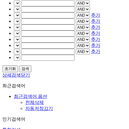
추가
추가
추가
추가
추가
추가
추가
상세검색닫기
최근검색어
최근검색어 옵션
전체삭제
자동저장끄기
인기검색어