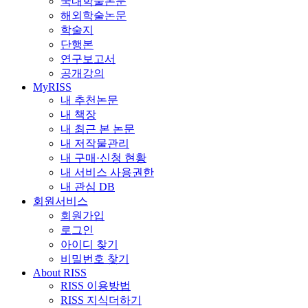
국내학술논문
해외학술논문
학술지
단행본
연구보고서
공개강의
MyRISS
내 추천논문
내 책장
내 최근 본 논문
내 저작물관리
내 구매·신청 현황
내 서비스 사용권한
내 관심 DB
회원서비스
회원가입
로그인
아이디 찾기
비밀번호 찾기
About RISS
RISS 이용방법
RISS 지식더하기