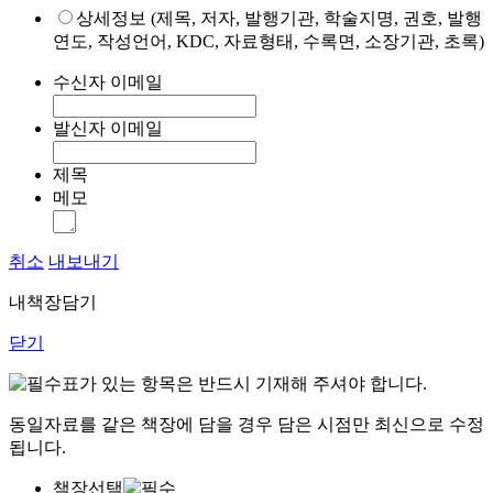
상세정보 (제목, 저자, 발행기관, 학술지명, 권호, 발행
연도, 작성언어, KDC, 자료형태, 수록면, 소장기관, 초록)
수신자 이메일
발신자 이메일
제목
메모
취소
내보내기
내책장담기
닫기
표가 있는 항목은 반드시 기재해 주셔야 합니다.
동일자료를 같은 책장에 담을 경우 담은 시점만 최신으로 수정
됩니다.
책장선택