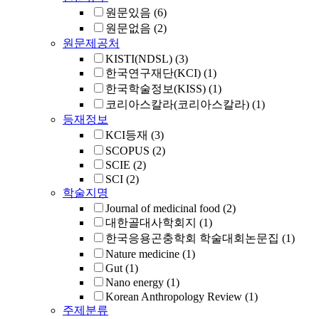
원문있음
(6)
원문없음
(2)
원문제공처
KISTI(NDSL)
(3)
한국연구재단(KCI)
(1)
한국학술정보(KISS)
(1)
코리아스칼라(코리아스칼라)
(1)
등재정보
KCI등재
(3)
SCOPUS
(2)
SCIE
(2)
SCI
(2)
학술지명
Journal of medicinal food
(2)
대한골대사학회지
(1)
한국응용곤충학회 학술대회논문집
(1)
Nature medicine
(1)
Gut
(1)
Nano energy
(1)
Korean Anthropology Review
(1)
주제분류