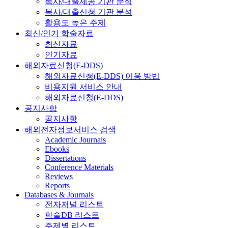
복사/대출제공 기관 분석
복사/대출신청 기관 분석
활용도 높은 주제
최신/인기 학술자료
최신자료
인기자료
해외자료신청(E-DDS)
해외자료신청(E-DDS) 이용 방법
비용지원 서비스 안내
해외자료신청(E-DDS)
공지사항
공지사항
해외전자정보서비스 검색
Academic Journals
Ebooks
Dissertations
Conference Materials
Reviews
Reports
Databases & Journals
전자저널 리스트
학술DB 리스트
주제별 리스트