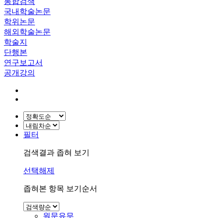
통합검색
국내학술논문
학위논문
해외학술논문
학술지
단행본
연구보고서
공개강의
필터
검색결과 좁혀 보기
선택해제
좁혀본 항목 보기순서
원문유무