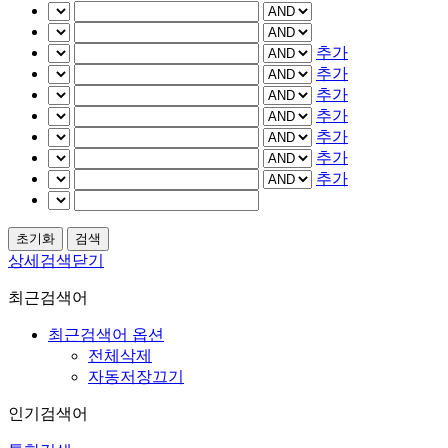
추가
추가
추가
추가
추가
추가
추가
상세검색닫기
최근검색어
최근검색어 옵션
전체삭제
자동저장끄기
인기검색어