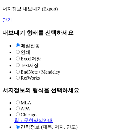
서지정보 내보내기(Export)
닫기
내보내기 형태를 선택하세요
메일전송
인쇄
Excel저장
Text저장
EndNote / Mendeley
RefWorks
서지정보의 형식을 선택하세요
MLA
APA
Chicago
참고문헌양식안내
간략정보 (제목, 저자, 연도)