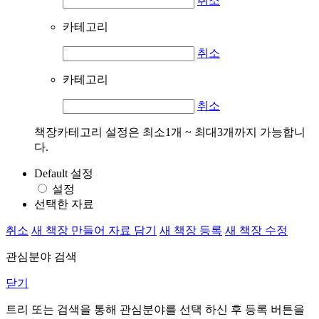
취소
카테고리
취소
카테고리
취소
책장카테고리 설정은 최소1개 ~ 최대3개까지 가능합니
다.
Default 설정
설정
선택한 자료
취소
새 책장 만들어 자료 담기
새 책장 등록
새 책장 수정
관심분야 검색
닫기
트리 또는 검색을 통해 관심분야를 선택 하신 후
등록
버튼을