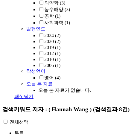
의약학
(3)
농수해양
(3)
공학
(1)
사회과학
(1)
발행연도
2024
(2)
2020
(2)
2019
(1)
2012
(1)
2010
(1)
2006
(1)
작성언어
영어
(4)
오늘 본 자료
오늘 본 자료가 없습니다.
패싯닫기
검색키워드
저자 : ( Hannah Wang )
(검색결과 8건)
전체선택
무료