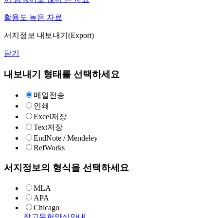
활용도 높은 자료
서지정보 내보내기(Export)
닫기
내보내기 형태를 선택하세요
메일전송
인쇄
Excel저장
Text저장
EndNote / Mendeley
RefWorks
서지정보의 형식을 선택하세요
MLA
APA
Chicago
참고문헌양식안내