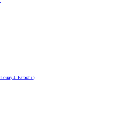
M
 Louay J. Fatoohi )