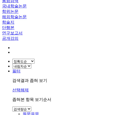
통합검색
국내학술논문
학위논문
해외학술논문
학술지
단행본
연구보고서
공개강의
필터
검색결과 좁혀 보기
선택해제
좁혀본 항목 보기순서
원문유무