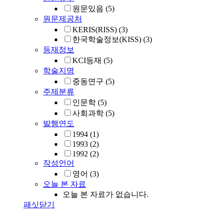
원문있음
(5)
원문제공처
KERIS(RISS)
(3)
한국학술정보(KISS)
(3)
등재정보
KCI등재
(5)
학술지명
중동연구
(5)
주제분류
인문학
(5)
사회과학
(5)
발행연도
1994
(1)
1993
(2)
1992
(2)
작성언어
영어
(3)
오늘 본 자료
오늘 본 자료가 없습니다.
패싯닫기