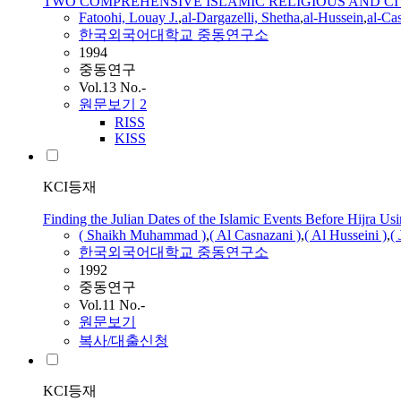
TWO COMPREHENSIVE ISLAMIC RELIGIOUS AND C
Fatoohi, Louay J.
,
al-Dargazelli, Shetha
,
al-
Hussein
,
al-C
한국외국어대학교 중동연구소
1994
중동연구
Vol.13 No.-
원문보기
2
RISS
KISS
KCI등재
Finding the Julian Dates of the Islamic Events Before Hijra U
( Shaikh Muhammad )
,
( Al Casnazani )
,
( Al Husseini )
,
(
한국외국어대학교 중동연구소
1992
중동연구
Vol.11 No.-
원문보기
복사/대출신청
KCI등재