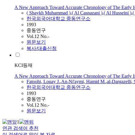
A New Approach Toward Accurate Chronology of The Early Is
( Shaykh Muhammad )
,
( Al Casnazani )
,
( Al Husseini )
,
한국외국어대학교 중동연구소
1993
중동연구
Vol.12 No.-
원문보기
복사/대출신청
KCI등재
A New Approach Toward Accurate Chronology of The Early Is
Fatoohi, Louay J.
,
An-Ni'aymi, Hamid M.
,
al-Dargazelli,
한국외국어대학교 중동연구소
1993
중동연구
Vol.12 No.-
원문보기
1
연관 검색어 추천
이 검색어로 많이 본 자료