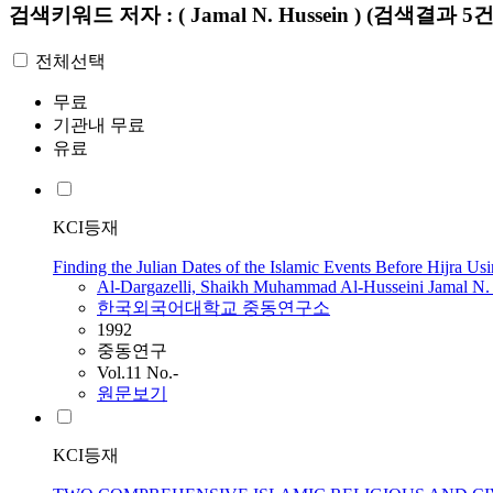
검색키워드
저자 : ( Jamal N. Hussein )
(검색결과 5건
전체선택
무료
기관내 무료
유료
KCI등재
Finding the Julian Dates of the Islamic Events Before Hijra U
Al-Dargazelli, Shaikh Muhammad Al-Husseini
Jamal
N.
한국외국어대학교 중동연구소
1992
중동연구
Vol.11 No.-
원문보기
KCI등재