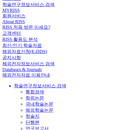
학술연구정보서비스 검색
MYRISS
회원서비스
About RISS
RISS 처음 방문 이세요?
고객센터
RISS 활용도 분석
최신/인기 학술자료
해외자료신청(E-DDS)
공지사항
해외전자정보서비스 검색
Databases & Journals
해외전자자료 이용안내
학술연구정보서비스 검색
통합검색
학위논문
국내학술논문
해외학술논문
학술지
단행본
연구보고서