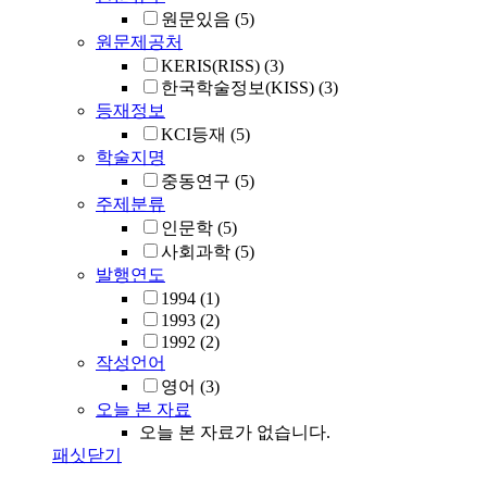
원문있음
(5)
원문제공처
KERIS(RISS)
(3)
한국학술정보(KISS)
(3)
등재정보
KCI등재
(5)
학술지명
중동연구
(5)
주제분류
인문학
(5)
사회과학
(5)
발행연도
1994
(1)
1993
(2)
1992
(2)
작성언어
영어
(3)
오늘 본 자료
오늘 본 자료가 없습니다.
패싯닫기