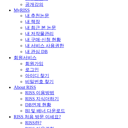
공개강의
MyRISS
내 추천논문
내 책장
내 최근 본 논문
내 저작물관리
내 구매·신청 현황
내 서비스 사용권한
내 관심 DB
회원서비스
회원가입
로그인
아이디 찾기
비밀번호 찾기
About RISS
RISS 이용방법
RISS 지식더하기
DB연계 현황
BI 및 배너 다운로드
RISS 처음 방문 이세요?
RISS란?