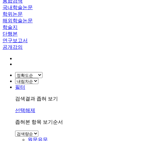
통합검색
국내학술논문
학위논문
해외학술논문
학술지
단행본
연구보고서
공개강의
필터
검색결과 좁혀 보기
선택해제
좁혀본 항목 보기순서
원문유무