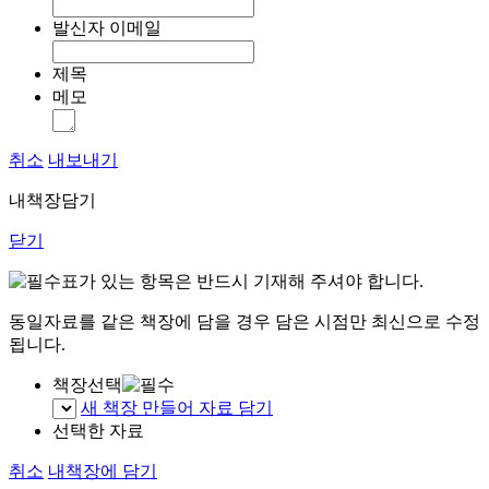
발신자 이메일
제목
메모
취소
내보내기
내책장담기
닫기
표가 있는 항목은 반드시 기재해 주셔야 합니다.
동일자료를 같은 책장에 담을 경우 담은 시점만 최신으로 수정
됩니다.
책장선택
새 책장 만들어 자료 담기
선택한 자료
취소
내책장에 담기