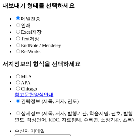
내보내기 형태를 선택하세요
메일전송
인쇄
Excel저장
Text저장
EndNote / Mendeley
RefWorks
서지정보의 형식을 선택하세요
MLA
APA
Chicago
참고문헌양식안내
간략정보 (제목, 저자, 연도)
상세정보 (제목, 저자, 발행기관, 학술지명, 권호, 발행
연도, 작성언어, KDC, 자료형태, 수록면, 소장기관, 초록)
수신자 이메일