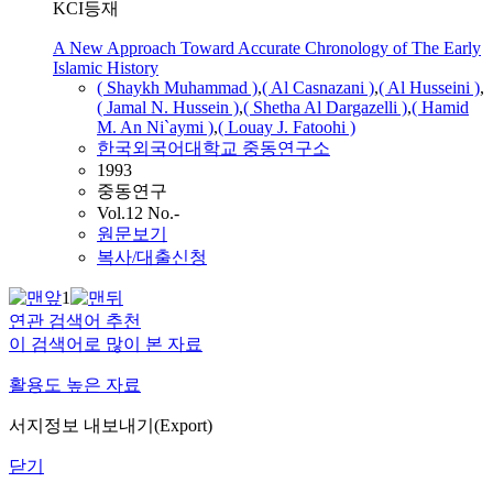
KCI등재
A New Approach Toward Accurate Chronology of The Early
Islamic History
( Shaykh Muhammad )
,
( Al Casnazani )
,
( Al Husseini )
,
( Jamal N. Hussein )
,
( Shetha Al Dargazelli )
,
( Hamid
M. An Ni`aymi )
,
(
Louay
J.
Fatoohi
)
한국외국어대학교 중동연구소
1993
중동연구
Vol.12 No.-
원문보기
복사/대출신청
1
연관 검색어 추천
이 검색어로 많이 본 자료
활용도 높은 자료
서지정보 내보내기(Export)
닫기