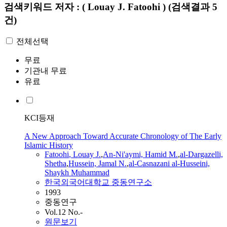
검색키워드
저자 : ( Louay J. Fatoohi )
(검색결과 5
건)
전체선택
무료
기관내 무료
유료
KCI등재
A New Approach Toward Accurate Chronology of The Early
Islamic History
Fatoohi
,
Louay
J.
,
An-Ni'aymi, Hamid M.
,
al-Dargazelli,
Shetha
,
Hussein, Jamal N.
,
al-Casnazani al-Husseini,
Shaykh Muhammad
한국외국어대학교 중동연구소
1993
중동연구
Vol.12 No.-
원문보기