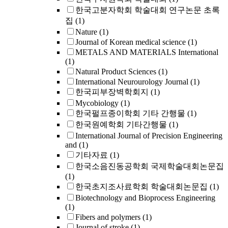
한국고분자학회 학술대회 연구논문 초록
집
(1)
Nature
(1)
Journal of Korean medical science
(1)
METALS AND MATERIALS International
(1)
Natural Product Sciences
(1)
International Neurourology Journal
(1)
한국피부장벽학회지
(1)
Mycobiology
(1)
한국펄프종이학회 기타 간행물
(1)
한국원예학회 기타간행물
(1)
International Journal of Precision Engineering
and
(1)
기타자료
(1)
한국소음진동공학회 국제학술대회논문집
(1)
한국초지조사료학회 학술대회논문집
(1)
Biotechnology and Bioprocess Engineering
(1)
Fibers and polymers
(1)
Journal of stroke
(1)