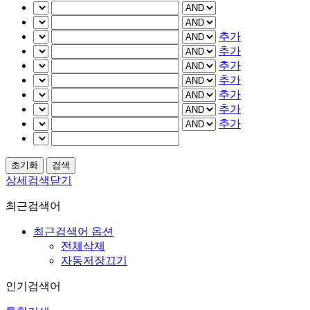
추가
추가
추가
추가
추가
추가
추가
상세검색닫기
최근검색어
최근검색어 옵션
전체삭제
자동저장끄기
인기검색어