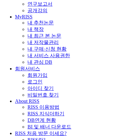
연구보고서
공개강의
MyRISS
내 추천논문
내 책장
내 최근 본 논문
내 저작물관리
내 구매·신청 현황
내 서비스 사용권한
내 관심 DB
회원서비스
회원가입
로그인
아이디 찾기
비밀번호 찾기
About RISS
RISS 이용방법
RISS 지식더하기
DB연계 현황
BI 및 배너 다운로드
RISS 처음 방문 이세요?
RISS란?