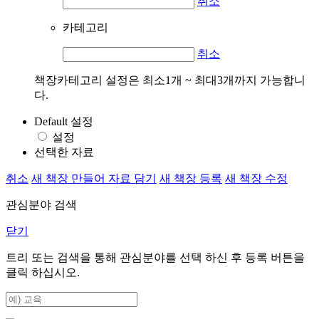
취소
카테고리
취소
책장카테고리 설정은 최소1개 ~ 최대3개까지 가능합니
다.
Default 설정
설정
선택한 자료
취소
새 책장 만들어 자료 담기
새 책장 등록
새 책장 수정
관심분야 검색
닫기
트리 또는 검색을 통해 관심분야를 선택 하신 후
등록
버튼을
클릭 하십시오.