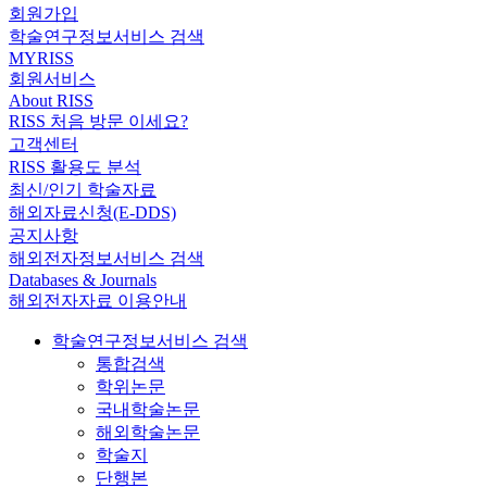
회원가입
학술연구정보서비스 검색
MYRISS
회원서비스
About RISS
RISS 처음 방문 이세요?
고객센터
RISS 활용도 분석
최신/인기 학술자료
해외자료신청(E-DDS)
공지사항
해외전자정보서비스 검색
Databases & Journals
해외전자자료 이용안내
학술연구정보서비스 검색
통합검색
학위논문
국내학술논문
해외학술논문
학술지
단행본