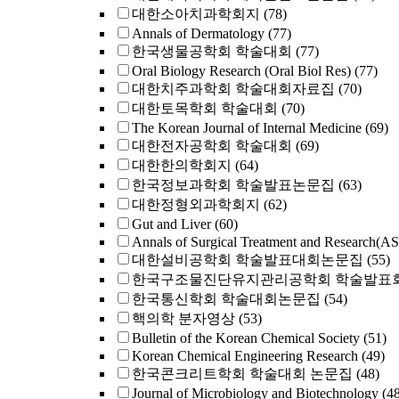
대한소아치과학회지
(78)
Annals of Dermatology
(77)
한국생물공학회 학술대회
(77)
Oral Biology Research (Oral Biol Res)
(77)
대한치주과학회 학술대회자료집
(70)
대한토목학회 학술대회
(70)
The Korean Journal of Internal Medicine
(69)
대한전자공학회 학술대회
(69)
대한한의학회지
(64)
한국정보과학회 학술발표논문집
(63)
대한정형외과학회지
(62)
Gut and Liver
(60)
Annals of Surgical Treatment and Research(A
대한설비공학회 학술발표대회논문집
(55)
한국구조물진단유지관리공학회 학술발표회
한국통신학회 학술대회논문집
(54)
핵의학 분자영상
(53)
Bulletin of the Korean Chemical Society
(51)
Korean Chemical Engineering Research
(49)
한국콘크리트학회 학술대회 논문집
(48)
Journal of Microbiology and Biotechnology
(4