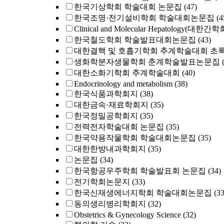
한국기상학회 학술대회 논문집
(47)
한국조명·전기설비학회 학술대회논문집
(4
Clinical and Molecular Hepatology(대한간
한국철도학회 학술발표대회논문집
(43)
대한결핵 및 호흡기학회 추계학술대회 초
생화학분자생물학회 춘계학술발표논문집
대한소화기학회 추계학술대회
(40)
Endocrinology and metabolism
(38)
한국식품과학회지
(38)
대한금속·재료학회지
(35)
한국정밀공학회지
(35)
전력전자학술대회 논문집
(35)
한국약용작물학회 학술대회논문집
(35)
대한한방내과학회지
(35)
논문집
(34)
한국항공우주학회 학술발표회 논문집
(34)
전기학회논문지
(33)
한국신재생에너지학회 학술대회논문집
(33
동의생리병리학회지
(32)
Obstetrics & Gynecology Science
(32)