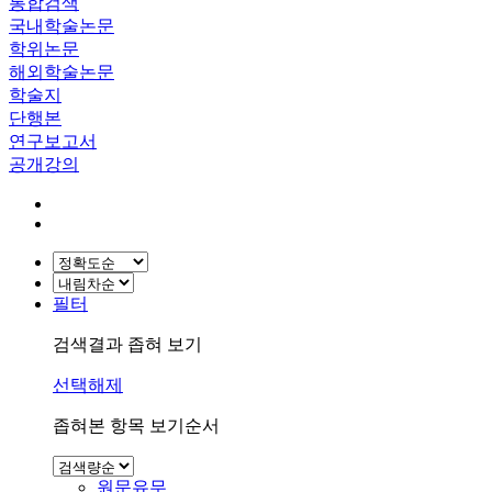
통합검색
국내학술논문
학위논문
해외학술논문
학술지
단행본
연구보고서
공개강의
필터
검색결과 좁혀 보기
선택해제
좁혀본 항목 보기순서
원문유무