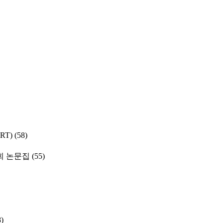
SRT)
(58)
 논문집
(55)
8)