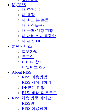
MyRISS
내 추천논문
내 책장
내 최근 본 논문
내 저작물관리
내 구매·신청 현황
내 서비스 사용권한
내 관심 DB
회원서비스
회원가입
로그인
아이디 찾기
비밀번호 찾기
About RISS
RISS 이용방법
RISS 지식더하기
DB연계 현황
BI 및 배너 다운로드
RISS 처음 방문 이세요?
RISS란?
RISS 이용권한