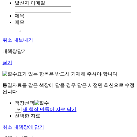
발신자 이메일
제목
메모
취소
내보내기
내책장담기
닫기
표가 있는 항목은 반드시 기재해 주셔야 합니다.
동일자료를 같은 책장에 담을 경우 담은 시점만 최신으로 수정
됩니다.
책장선택
새 책장 만들어 자료 담기
선택한 자료
취소
내책장에 담기