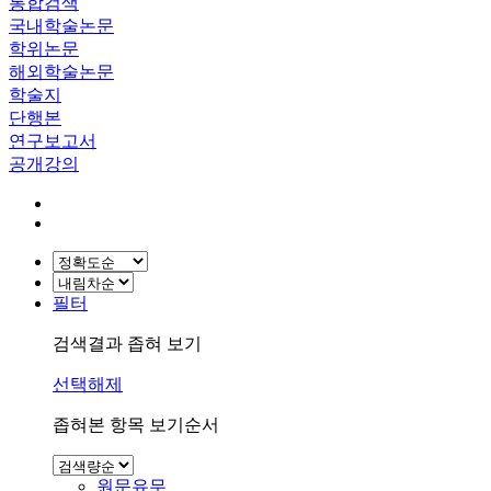
통합검색
국내학술논문
학위논문
해외학술논문
학술지
단행본
연구보고서
공개강의
필터
검색결과 좁혀 보기
선택해제
좁혀본 항목 보기순서
원문유무