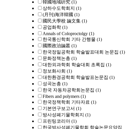
韓國地域硏究
(1)
상하수도학회지
(1)
(月刊)海洋韓國
(1)
國民大學校 論文集
(1)
공업화학
(1)
Annals of Coloproctolgy
(1)
한국통신학회 기타 간행물
(1)
國際政治論叢
(1)
한국정밀공학회 학술발표대회 논문집
(1)
문화정책논총
(1)
대한외과학회 학술대회 초록집
(1)
정보화사회
(1)
대한환경공학회 학술발표논문집
(1)
성곡논총
(1)
한국 자동차공학회논문집
(1)
Fibers and polymers
(1)
한국정책학회 기타자료
(1)
기본연구보고서
(1)
방사성폐기물학회지
(1)
프린팅코리아
(1)
한국방사성폐기물학회 학술논문요약집