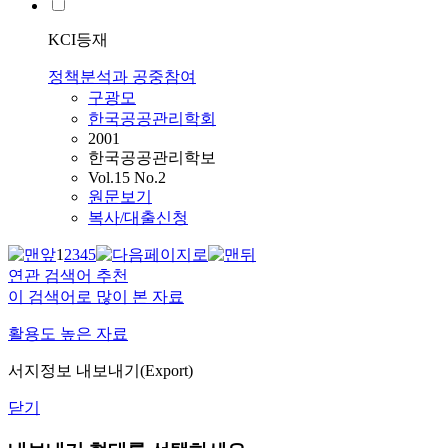
KCI등재
정책분석과 공중참여
구광모
한국공공관리학회
2001
한국공공관리학보
Vol.15 No.2
원문보기
복사/대출신청
1
2
3
4
5
연관 검색어 추천
이 검색어로 많이 본 자료
활용도 높은 자료
서지정보 내보내기(Export)
닫기