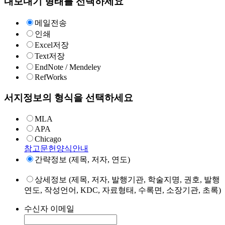
내보내기 형태를 선택하세요
메일전송
인쇄
Excel저장
Text저장
EndNote / Mendeley
RefWorks
서지정보의 형식을 선택하세요
MLA
APA
Chicago
참고문헌양식안내
간략정보 (제목, 저자, 연도)
상세정보 (제목, 저자, 발행기관, 학술지명, 권호, 발행
연도, 작성언어, KDC, 자료형태, 수록면, 소장기관, 초록)
수신자 이메일