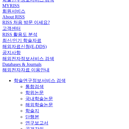
MYRISS
회원서비스
About RISS
RISS 처음 방문 이세요?
고객센터
RISS 활용도 분석
최신/인기 학술자료
해외자료신청(E-DDS)
공지사항
해외전자정보서비스 검색
Databases & Journals
해외전자자료 이용안내
학술연구정보서비스 검색
통합검색
학위논문
국내학술논문
해외학술논문
학술지
단행본
연구보고서
공개강의