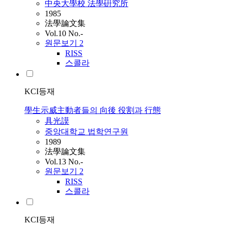
中央大學校 法學硏究所
1985
法學論文集
Vol.10 No.-
원문보기
2
RISS
스콜라
KCI등재
學生示威主動者들의 向後 役割과 行態
具光謨
중앙대학교 법학연구원
1989
法學論文集
Vol.13 No.-
원문보기
2
RISS
스콜라
KCI등재