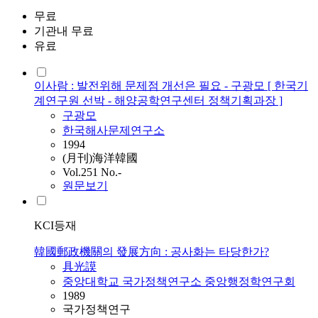
무료
기관내 무료
유료
이사람 : 발전위해 문제점 개선은 필요 - 구광모 [ 한국기
계연구원 선박 - 해양공학연구센터 정책기획과장 ]
구광모
한국해사문제연구소
1994
(月刊)海洋韓國
Vol.251 No.-
원문보기
KCI등재
韓國郵政機關의 發展方向 : 공사화는 타당한가?
具光謨
중앙대학교 국가정책연구소 중앙행정학연구회
1989
국가정책연구