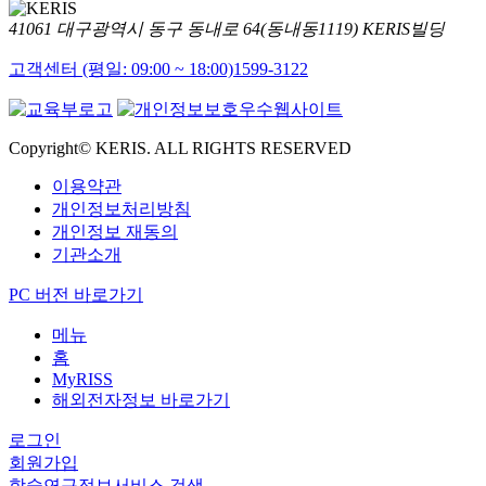
41061 대구광역시 동구 동내로 64(동내동1119) KERIS빌딩
고객센터 (평일: 09:00 ~ 18:00)
1599-3122
Copyright© KERIS. ALL RIGHTS RESERVED
이용약관
개인정보처리방침
개인정보 재동의
기관소개
PC 버전 바로가기
메뉴
홈
MyRISS
해외전자정보 바로가기
로그인
회원가입
학술연구정보서비스 검색