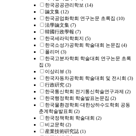
한국공공관리학보
(14)
論文集
(12)
한국공업화학회 연구논문 초록집
(10)
法學論文集
(7)
韓國行政學報
(7)
한국세라믹학회지
(5)
한국소성가공학회 학술대회 논문집
(4)
폴리머
(3)
한국고분자학회 학술대회 연구논문 초록
집
(3)
이상리뷰
(3)
한국자동차공학회 학술대회 및 전시회
(3)
行政硏究
(2)
한국통신학회 전기통신학술연구과제
(2)
한국행정학회 학술발표논문집
(2)
한국물환경학회·대한상하수도학회 공동
춘계학술발표회
(2)
한국정책학회 학술대회
(2)
비교문학
(2)
産業技術硏究誌
(1)