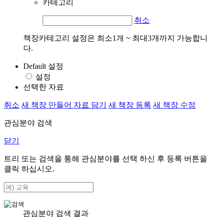
카테고리
취소
책장카테고리 설정은 최소1개 ~ 최대3개까지 가능합니
다.
Default 설정
설정
선택한 자료
취소
새 책장 만들어 자료 담기
새 책장 등록
새 책장 수정
관심분야 검색
닫기
트리 또는 검색을 통해 관심분야를 선택 하신 후
등록
버튼을
클릭 하십시오.
관심분야 검색 결과