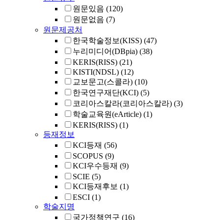
원문있음
(120)
원문없음
(7)
원문제공처
한국학술정보(KISS)
(47)
누리미디어(DBpia)
(38)
KERIS(RISS)
(21)
KISTI(NDSL)
(12)
교보문고(스콜라)
(10)
한국연구재단(KCI)
(5)
코리아스칼라(코리아스칼라)
(3)
학술교육원(eArticle)
(1)
KERIS(RISS)
(1)
등재정보
KCI등재
(56)
SCOPUS
(9)
KCI우수등재
(9)
SCIE
(5)
KCI등재후보
(1)
ESCI
(1)
학술지명
국가정책연구
(16)