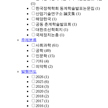
(1)
한국정책학회 동계학술발표논문집
(1)
산업기술연구소 論文集
(1)
해양한국
(1)
공동 춘계학술발표회
(1)
대한조선학회지
(1)
국제정치논총
(1)
주제분류
사회과학
(61)
공학
(49)
인문학
(15)
기타
(4)
의약학
(2)
발행연도
2026
(1)
2025
(6)
2024
(3)
2020
(5)
2018
(2)
2017
(1)
2016
(1)