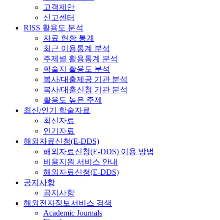
고객제안
신고센터
RISS 활용도 분석
자료 현황 통계
최근 이용통계 분석
주제별 활용통계 분석
학술지 활용도 분석
복사/대출제공 기관 분석
복사/대출신청 기관 분석
활용도 높은 주제
최신/인기 학술자료
최신자료
인기자료
해외자료신청(E-DDS)
해외자료신청(E-DDS) 이용 방법
비용지원 서비스 안내
해외자료신청(E-DDS)
공지사항
공지사항
해외전자정보서비스 검색
Academic Journals