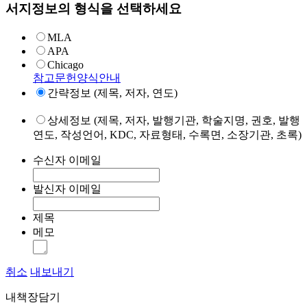
서지정보의 형식을 선택하세요
MLA
APA
Chicago
참고문헌양식안내
간략정보 (제목, 저자, 연도)
상세정보 (제목, 저자, 발행기관, 학술지명, 권호, 발행
연도, 작성언어, KDC, 자료형태, 수록면, 소장기관, 초록)
수신자 이메일
발신자 이메일
제목
메모
취소
내보내기
내책장담기