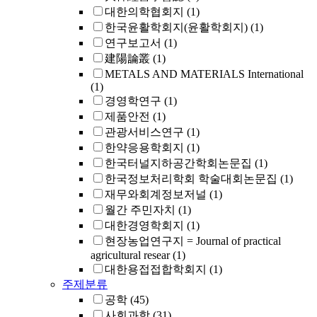
대한의학협회지
(1)
한국윤활학회지(윤활학회지)
(1)
연구보고서
(1)
建陽論叢
(1)
METALS AND MATERIALS International
(1)
경영학연구
(1)
제품안전
(1)
관광서비스연구
(1)
한약응용학회지
(1)
한국터널지하공간학회논문집
(1)
한국정보처리학회 학술대회논문집
(1)
재무와회계정보저널
(1)
월간 주민자치
(1)
대한경영학회지
(1)
현장농업연구지 = Journal of practical
agricultural resear
(1)
대한용접접합학회지
(1)
주제분류
공학
(45)
사회과학
(31)