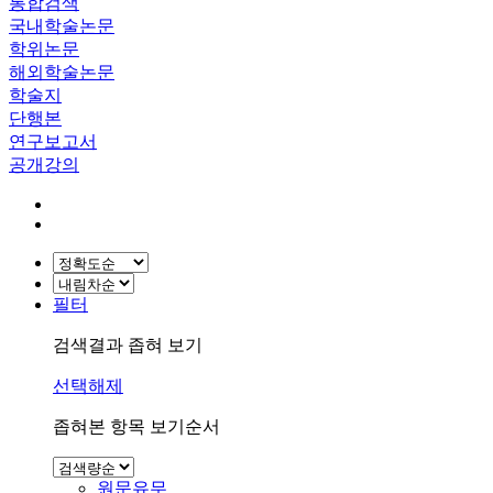
통합검색
국내학술논문
학위논문
해외학술논문
학술지
단행본
연구보고서
공개강의
필터
검색결과 좁혀 보기
선택해제
좁혀본 항목 보기순서
원문유무