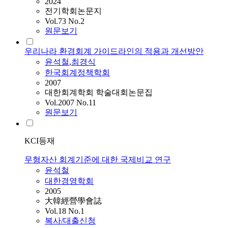
2024
전기학회논문지
Vol.73 No.2
원문보기
우리나라 환경회계 가이드라인의 적용과 개선방안
윤석철
,
최경식
한국회계정책학회
2007
대한회계학회 학술대회논문집
Vol.2007 No.11
원문보기
KCI등재
무형자산 회계기준에 대한 국제비교 연구
윤석철
대한경영학회
2005
大韓經營學會誌
Vol.18 No.1
복사/대출신청