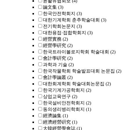
윤활유협회보
(4)
論文集
(3)
한국안전학회지
(3)
대한기계학회 춘추학술대회
(3)
전기학회논문지
(3)
대한용접·접합학회지
(3)
經營實務
(2)
經營學硏究
(2)
한국트라이볼로지학회 학술대회
(2)
會計學硏究
(2)
과학과 기술
(2)
한국작물학회 학술발표대회 논문집
(2)
會計學論叢
(2)
대한회계학회 학술대회논문집
(2)
한국기계가공학회지
(2)
상업교육연구
(2)
한국설비안전학회지
(2)
동의생리병리학회지
(1)
經濟論集
(1)
經濟經營硏究
(1)
大韓經營學會誌
(1)