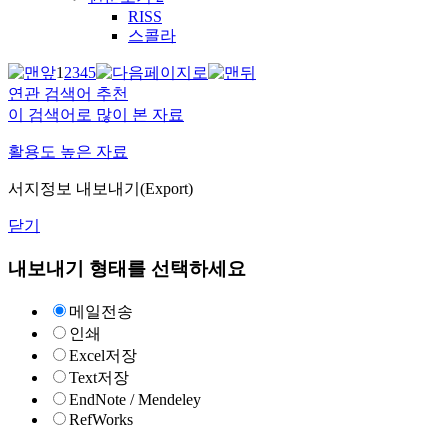
RISS
스콜라
1
2
3
4
5
연관 검색어 추천
이 검색어로 많이 본 자료
활용도 높은 자료
서지정보 내보내기(Export)
닫기
내보내기 형태를 선택하세요
메일전송
인쇄
Excel저장
Text저장
EndNote / Mendeley
RefWorks