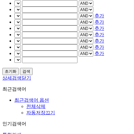
추가
추가
추가
추가
추가
추가
추가
상세검색닫기
최근검색어
최근검색어 옵션
전체삭제
자동저장끄기
인기검색어