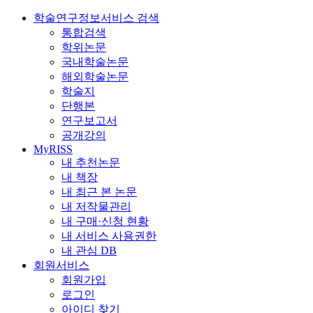
학술연구정보서비스 검색
통합검색
학위논문
국내학술논문
해외학술논문
학술지
단행본
연구보고서
공개강의
MyRISS
내 추천논문
내 책장
내 최근 본 논문
내 저작물관리
내 구매·신청 현황
내 서비스 사용권한
내 관심 DB
회원서비스
회원가입
로그인
아이디 찾기