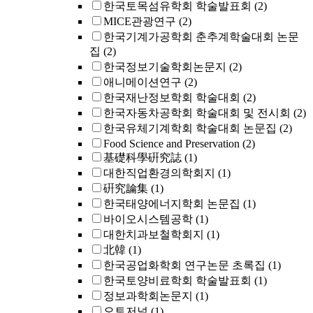
한국토목섬유학회 학술발표회
(2)
MICE관광연구
(2)
한국기계가공학회 춘추계학술대회 논문
집
(2)
한국정보기술학회논문지
(2)
애니메이션연구
(2)
한국재난정보학회 학술대회
(2)
한국자동차공학회 학술대회 및 전시회
(2)
한국유체기계학회 학술대회 논문집
(2)
Food Science and Preservation
(2)
基礎科學硏究誌
(1)
대한직업환경의학회지
(1)
硏究論集
(1)
한국태양에너지학회 논문집
(1)
바이오시스템공학
(1)
대한치과보철학회지
(1)
北韓
(1)
한국공업화학회 연구논문 초록집
(1)
한국토양비료학회 학술발표회
(1)
정보과학회논문지
(1)
오토저널
(1)