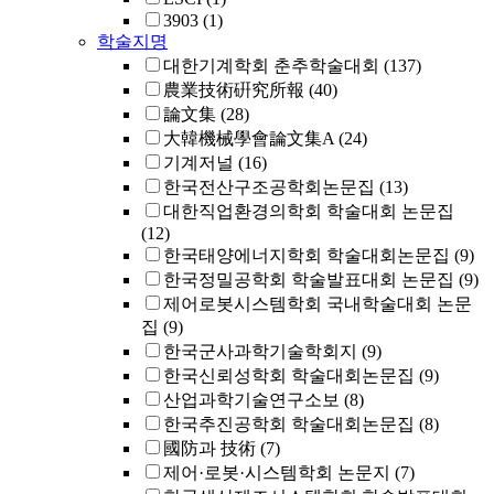
3903
(1)
학술지명
대한기계학회 춘추학술대회
(137)
農業技術硏究所報
(40)
論文集
(28)
大韓機械學會論文集A
(24)
기계저널
(16)
한국전산구조공학회논문집
(13)
대한직업환경의학회 학술대회 논문집
(12)
한국태양에너지학회 학술대회논문집
(9)
한국정밀공학회 학술발표대회 논문집
(9)
제어로봇시스템학회 국내학술대회 논문
집
(9)
한국군사과학기술학회지
(9)
한국신뢰성학회 학술대회논문집
(9)
산업과학기술연구소보
(8)
한국추진공학회 학술대회논문집
(8)
國防과 技術
(7)
제어·로봇·시스템학회 논문지
(7)