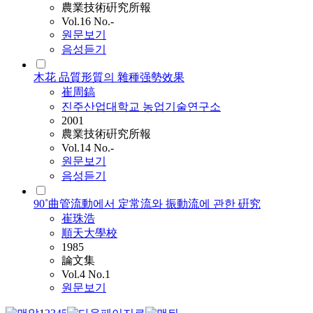
農業技術硏究所報
Vol.16 No.-
원문보기
음성듣기
木花 品質形質의 雜種强勢效果
崔周鎬
진주산업대학교 농업기술연구소
2001
農業技術硏究所報
Vol.14 No.-
원문보기
음성듣기
90˚曲管流動에서 定常流와 振動流에 관한 硏究
崔珠浩
順天大學校
1985
論文集
Vol.4 No.1
원문보기