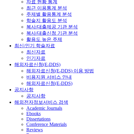
자료 현황 통계
최근 이용통계 분석
주제별 활용통계 분석
학술지 활용도 분석
복사/대출제공 기관 분석
복사/대출신청 기관 분석
활용도 높은 주제
최신/인기 학술자료
최신자료
인기자료
해외자료신청(E-DDS)
해외자료신청(E-DDS) 이용 방법
비용지원 서비스 안내
해외자료신청(E-DDS)
공지사항
공지사항
해외전자정보서비스 검색
Academic Journals
Ebooks
Dissertations
Conference Materials
Reviews