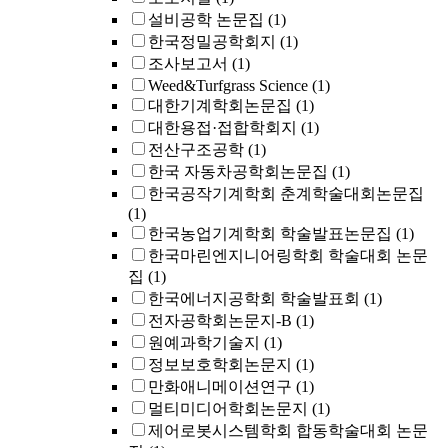
설비공학 논문집
(1)
한국정밀공학회지
(1)
조사보고서
(1)
Weed&Turfgrass Science
(1)
대한기계학회논문집
(1)
대한용접·접합학회지
(1)
전산구조공학
(1)
한국 자동차공학회논문집
(1)
한국공작기계학회 춘계학술대회논문집
(1)
한국농업기계학회 학술발표논문집
(1)
한국마린엔지니어링학회 학술대회 논문
집
(1)
한국에너지공학회 학술발표회
(1)
전자공학회논문지-B
(1)
원예과학기술지
(1)
정보보호학회논문지
(1)
만화애니메이션연구
(1)
멀티미디어학회논문지
(1)
제어로봇시스템학회 합동학술대회 논문