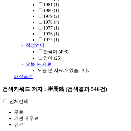
1981
(1)
1980
(1)
1979
(2)
1978
(4)
1977
(1)
1976
(1)
1975
(1)
작성언어
한국어
(498)
영어
(25)
오늘 본 자료
오늘 본 자료가 없습니다.
패싯닫기
검색키워드
저자 : 崔周鎬
(검색결과 546건)
전체선택
무료
기관내 무료
유료