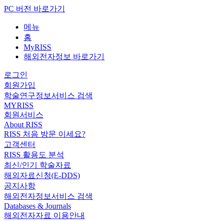
PC 버전 바로가기
메뉴
홈
MyRISS
해외전자정보 바로가기
로그인
회원가입
학술연구정보서비스 검색
MYRISS
회원서비스
About RISS
RISS 처음 방문 이세요?
고객센터
RISS 활용도 분석
최신/인기 학술자료
해외자료신청(E-DDS)
공지사항
해외전자정보서비스 검색
Databases & Journals
해외전자자료 이용안내