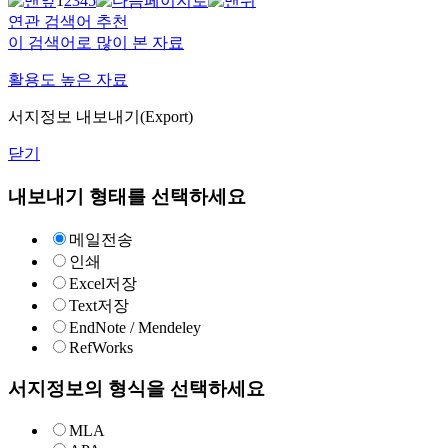
1
2
3
4
5
연관 검색어 추천
이 검색어로 많이 본 자료
활용도 높은 자료
서지정보 내보내기(Export)
닫기
내보내기 형태를 선택하세요
메일전송
인쇄
Excel저장
Text저장
EndNote / Mendeley
RefWorks
서지정보의 형식을 선택하세요
MLA