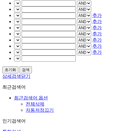
추가
추가
추가
추가
추가
추가
추가
상세검색닫기
최근검색어
최근검색어 옵션
전체삭제
자동저장끄기
인기검색어