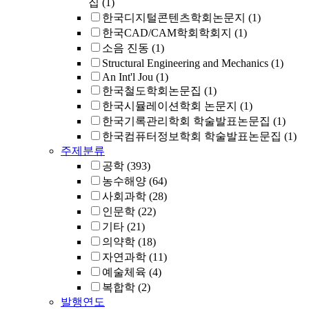
집
(1)
한국디지털콘텐츠학회논문지
(1)
한국CAD/CAM학회학회지
(1)
소음 진동
(1)
Structural Engineering and Mechanics
(1)
An Int'l Jou
(1)
한국철도학회논문집
(1)
한국시뮬레이션학회 논문지
(1)
한국기록관리학회 학술발표논문집
(1)
한국컴퓨터정보학회 학술발표논문집
(1)
주제분류
공학
(393)
농수해양
(64)
사회과학
(28)
인문학
(22)
기타
(21)
의약학
(18)
자연과학
(11)
예술체육
(4)
복합학
(2)
발행연도