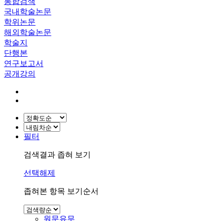
통합검색
국내학술논문
학위논문
해외학술논문
학술지
단행본
연구보고서
공개강의
필터
검색결과 좁혀 보기
선택해제
좁혀본 항목 보기순서
원문유무