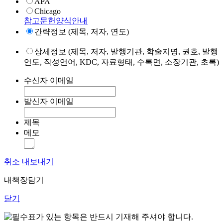
APA
Chicago
참고문헌양식안내
간략정보 (제목, 저자, 연도)
상세정보 (제목, 저자, 발행기관, 학술지명, 권호, 발행
연도, 작성언어, KDC, 자료형태, 수록면, 소장기관, 초록)
수신자 이메일
발신자 이메일
제목
메모
취소
내보내기
내책장담기
닫기
표가 있는 항목은 반드시 기재해 주셔야 합니다.