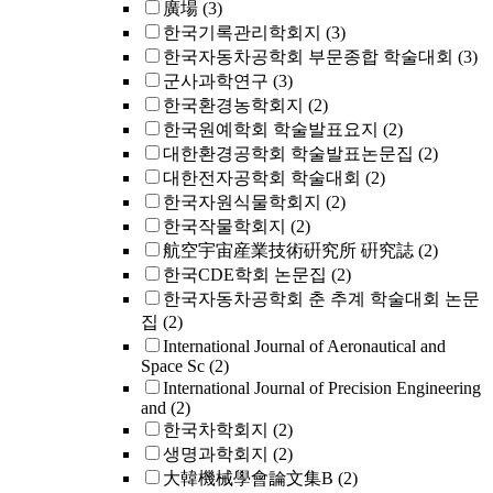
廣場
(3)
한국기록관리학회지
(3)
한국자동차공학회 부문종합 학술대회
(3)
군사과학연구
(3)
한국환경농학회지
(2)
한국원예학회 학술발표요지
(2)
대한환경공학회 학술발표논문집
(2)
대한전자공학회 학술대회
(2)
한국자원식물학회지
(2)
한국작물학회지
(2)
航空宇宙産業技術硏究所 硏究誌
(2)
한국CDE학회 논문집
(2)
한국자동차공학회 춘 추계 학술대회 논문
집
(2)
International Journal of Aeronautical and
Space Sc
(2)
International Journal of Precision Engineering
and
(2)
한국차학회지
(2)
생명과학회지
(2)
大韓機械學會論文集B
(2)