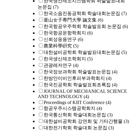
한국생산제조시스템학회 학술발표대회
논문집
(7)
한국소음진동공학회 학술대회논문집
(7)
釜山女子專門大學 論文集
(6)
한국항공우주학회 학술발표회 논문집
(6)
한국항공운항학회지
(6)
신뢰성응용연구
(6)
農業科學硏究
(5)
대한설비공학회 학술발표대회논문집
(5)
한국생산제조학회지
(5)
관광레저연구
(4)
한국정보과학회 학술발표논문집
(4)
한방안이비인후피부과학회지
(4)
한국진공학회 학술발표회초록집
(4)
JOURNAL OF MECHANICAL SCIENCE
AND TECHNOLOGY
(4)
Proceedings of KIIT Conference
(4)
항공우주시스템공학회지
(4)
한국통신학회 학술대회논문집
(3)
대한설비공학회 강연회 및 기타간행물
(3)
대한전기학회 학술대회 논문집
(3)