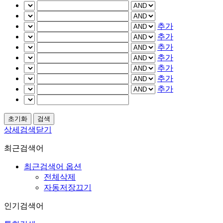
추가
추가
추가
추가
추가
추가
추가
상세검색닫기
최근검색어
최근검색어 옵션
전체삭제
자동저장끄기
인기검색어