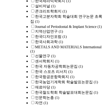
한국세라믹학회지
(1)
설비저널
(1)
콘크리트학회지
(1)
한국고분자학회 학술대회 연구논문 초록
집
(1)
Journal of Periodontal & Implant Science
(1)
지역산업연구
(1)
한국디자인포럼
(1)
한국사회과학
(1)
METALS AND MATERIALS International
(1)
선물연구
(1)
센서학회지
(1)
한국 자동차공학회논문집
(1)
한국 스포츠 리서치
(1)
한국항공운항학회지
(1)
한국농업기계학회 학술발표논문집
(1)
재료마당
(1)
한국철도학회 학술발표대회논문집
(1)
인문학논총
(1)
자연
(1)