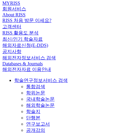
MYRISS
회원서비스
About RISS
RISS 처음 방문 이세요?
고객센터
RISS 활용도 분석
최신/인기 학술자료
해외자료신청(E-DDS)
공지사항
해외전자정보서비스 검색
Databases & Journals
해외전자자료 이용안내
학술연구정보서비스 검색
통합검색
학위논문
국내학술논문
해외학술논문
학술지
단행본
연구보고서
공개강의