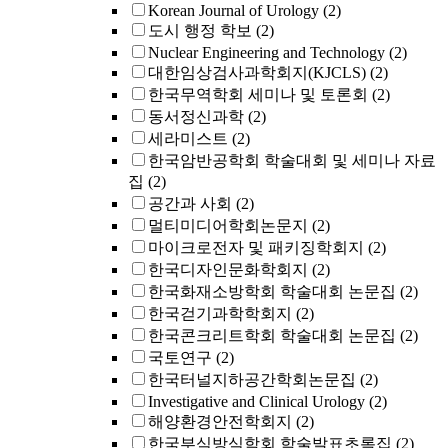
Korean Journal of Urology
(2)
도시 행정 학보
(2)
Nuclear Engineering and Technology
(2)
대한임상검사과학회지(KJCLS)
(2)
한국무역학회 세미나 및 토론회
(2)
동서정신과학
(2)
세라미스트
(2)
한국암반공학회 학술대회 및 세미나 자료
집
(2)
공간과 사회
(2)
멀티미디어학회논문지
(2)
마이크로전자 및 패키징학회지
(2)
한국디자인문화학회지
(2)
한국화재소방학회 학술대회 논문집
(2)
한국걷기과학학회지
(2)
한국콘크리트학회 학술대회 논문집
(2)
국토연구
(2)
한국터널지하공간학회논문집
(2)
Investigative and Clinical Urology
(2)
해양환경안전학회지
(2)
한국부식방식학회 학술발표초록집
(2)