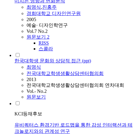
미치는 영향과 변화분석
최명식
,
진홍주
경희대학교 디자인연구원
2005
예술· 디자인학연구
Vol.7 No.2
원문보기
2
RISS
스콜라
한국대학생 문화와 상담적 접근 (ppt)
최명식
전국대학교학생생활상담센터협의회
2013
전국대학교학생생활상담센터협의회 연차대회
Vol.- No.2
원문보기
KCI등재후보
유비쿼터스 환경기반 로드맵을 통한 감성 인터랙션과 테
크놀로지와의 관계성 연구