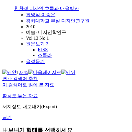
친환경 디자인 흐름과 대응방안
최명식
,
이승은
경희대학교 부설 디자인연구원
2010
예술· 디자인학연구
Vol.13 No.1
원문보기
2
RISS
스콜라
음성듣기
1
2
3
4
5
연관 검색어 추천
이 검색어로 많이 본 자료
활용도 높은 자료
서지정보 내보내기(Export)
닫기
내보내기 형태를 선택하세요