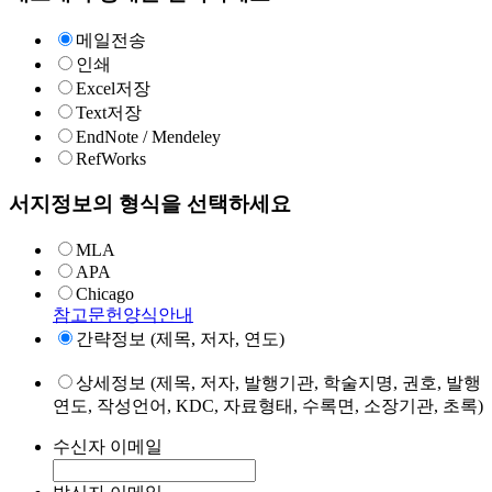
메일전송
인쇄
Excel저장
Text저장
EndNote / Mendeley
RefWorks
서지정보의 형식을 선택하세요
MLA
APA
Chicago
참고문헌양식안내
간략정보 (제목, 저자, 연도)
상세정보 (제목, 저자, 발행기관, 학술지명, 권호, 발행
연도, 작성언어, KDC, 자료형태, 수록면, 소장기관, 초록)
수신자 이메일