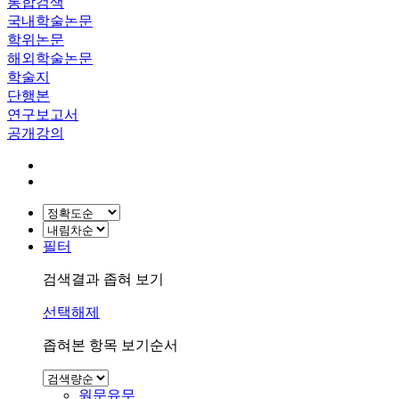
통합검색
국내학술논문
학위논문
해외학술논문
학술지
단행본
연구보고서
공개강의
필터
검색결과 좁혀 보기
선택해제
좁혀본 항목 보기순서
원문유무