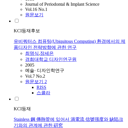
Journal of Periodontal & Implant Science
Vol.16 No.1
원문보기
KCI등재후보
유비쿼터스 컴퓨팅(Ubiquitous Computing) 환경에서의 제
품디자인 전략방향에 관한 연구
최명식
,
장세은
경희대학교 디자인연구원
2005
예술· 디자인학연구
Vol.7 No.2
원문보기
2
RISS
스콜라
KCI등재
Stainless 鋼 傳熱管에 있어서 渦電流 信號强度와 缺陷크
기와의 관계에 관한 硏究