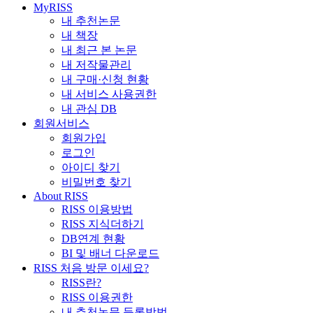
MyRISS
내 추천논문
내 책장
내 최근 본 논문
내 저작물관리
내 구매·신청 현황
내 서비스 사용권한
내 관심 DB
회원서비스
회원가입
로그인
아이디 찾기
비밀번호 찾기
About RISS
RISS 이용방법
RISS 지식더하기
DB연계 현황
BI 및 배너 다운로드
RISS 처음 방문 이세요?
RISS란?
RISS 이용권한
내 추천논문 등록방법