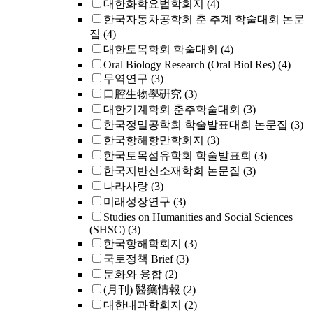
대한화학요법학회지
(4)
한국자동차공학회 춘 추계 학술대회 논문
집
(4)
대한토목학회 학술대회
(4)
Oral Biology Research (Oral Biol Res)
(4)
무역연구
(3)
口腔生物學硏究
(3)
대한기계학회 춘추학술대회
(3)
한국정밀공학회 학술발표대회 논문집
(3)
한국항해항만학회지
(3)
한국토목섬유학회 학술발표회
(3)
한국지반신소재학회 논문집
(3)
나라사랑
(3)
미래성장연구
(3)
Studies on Humanities and Social Sciences
(SHSC)
(3)
한국항해학회지
(3)
국토정책 Brief
(3)
문화와 융합
(2)
(月刊) 醫藥情報
(2)
대한내과학회지
(2)