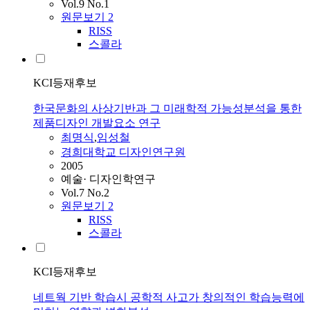
Vol.9 No.1
원문보기
2
RISS
스콜라
KCI등재후보
한국문화의 사상기반과 그 미래학적 가능성분석을 통한
제품디자인 개발요소 연구
최명식
,
임성철
경희대학교 디자인연구원
2005
예술· 디자인학연구
Vol.7 No.2
원문보기
2
RISS
스콜라
KCI등재후보
네트웍 기반 학습시 공학적 사고가 창의적인 학습능력에