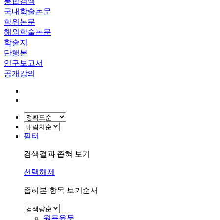
통합검색
국내학술논문
학위논문
해외학술논문
학술지
단행본
연구보고서
공개강의
필터
검색결과 좁혀 보기
선택해제
좁혀본 항목 보기순서
원문유무