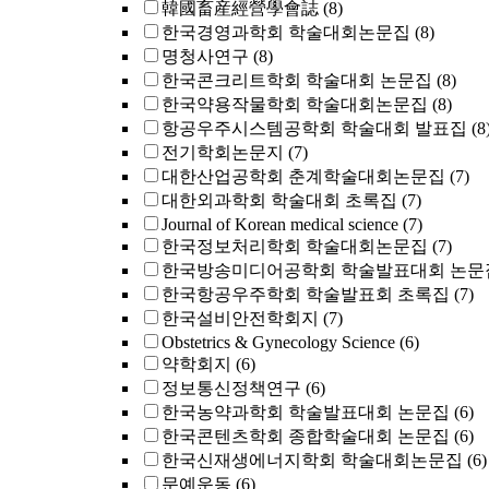
韓國畜産經營學會誌
(8)
한국경영과학회 학술대회논문집
(8)
명청사연구
(8)
한국콘크리트학회 학술대회 논문집
(8)
한국약용작물학회 학술대회논문집
(8)
항공우주시스템공학회 학술대회 발표집
(8
전기학회논문지
(7)
대한산업공학회 춘계학술대회논문집
(7)
대한외과학회 학술대회 초록집
(7)
Journal of Korean medical science
(7)
한국정보처리학회 학술대회논문집
(7)
한국방송미디어공학회 학술발표대회 논문
한국항공우주학회 학술발표회 초록집
(7)
한국설비안전학회지
(7)
Obstetrics & Gynecology Science
(6)
약학회지
(6)
정보통신정책연구
(6)
한국농약과학회 학술발표대회 논문집
(6)
한국콘텐츠학회 종합학술대회 논문집
(6)
한국신재생에너지학회 학술대회논문집
(6)
문예운동
(6)