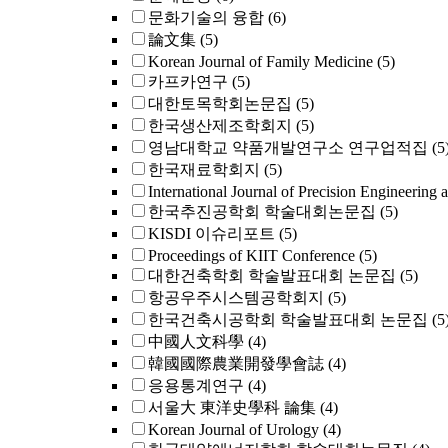
문화기술의 융합
(6)
論文集
(5)
Korean Journal of Family Medicine
(5)
카프카연구
(5)
대한토목학회논문집
(5)
한국생산제조학회지
(5)
영남대학교 약품개발연구소 연구업적집
(5
한국재료학회지
(5)
International Journal of Precision Engineering 
한국추진공학회 학술대회논문집
(5)
KISDI 이슈리포트
(5)
Proceedings of KIIT Conference
(5)
대한건축학회 학술발표대회 논문집
(5)
항공우주시스템공학회지
(5)
한국건축시공학회 학술발표대회 논문집
(5
中國人文科學
(4)
韓國國際農業開發學會誌
(4)
응용통계연구
(4)
서울大 東洋史學科 論集
(4)
Korean Journal of Urology
(4)