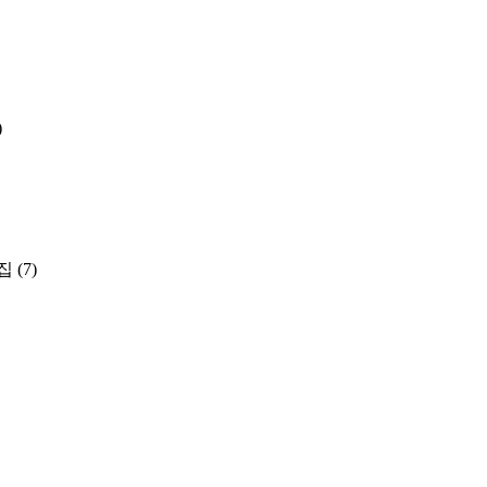
)
집
(7)