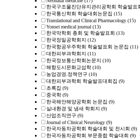
Neonatal medicine
(17)
한국구조물진단유지관리공학회 학술발표회
한국통신학회 학술대회논문집
(15)
Translational and Clinical Pharmacology
(15)
Yonsei medical journal
(13)
한국막학회 총회 및 학술발표회
(13)
한국정밀공학회지
(12)
한국항공우주학회 학술발표회 논문집
(11)
대한피부과학회지
(11)
한국정보통신학회논문지
(10)
해항도시문화교섭학
(10)
농업경영.정책연구
(10)
대한피부과학회 학술발표대회집
(9)
초록집
(9)
중국학
(9)
한국해안해양공학회 논문집
(9)
실내환경 및 냄새 학회지
(9)
산업조직연구
(9)
Journal of Clinical Neurology
(9)
한국자동차공학회 학술대회 및 전시회
(9)
한국자동차공학회 부문종합 학술대회
(9)