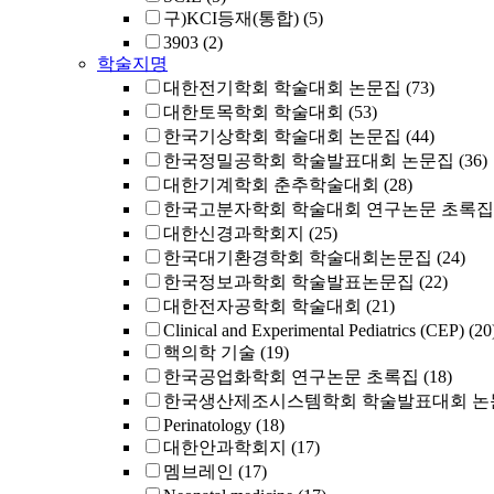
구)KCI등재(통합)
(5)
3903
(2)
학술지명
대한전기학회 학술대회 논문집
(73)
대한토목학회 학술대회
(53)
한국기상학회 학술대회 논문집
(44)
한국정밀공학회 학술발표대회 논문집
(36)
대한기계학회 춘추학술대회
(28)
한국고분자학회 학술대회 연구논문 초록집
대한신경과학회지
(25)
한국대기환경학회 학술대회논문집
(24)
한국정보과학회 학술발표논문집
(22)
대한전자공학회 학술대회
(21)
Clinical and Experimental Pediatrics (CEP)
(20
핵의학 기술
(19)
한국공업화학회 연구논문 초록집
(18)
한국생산제조시스템학회 학술발표대회 논
Perinatology
(18)
대한안과학회지
(17)
멤브레인
(17)