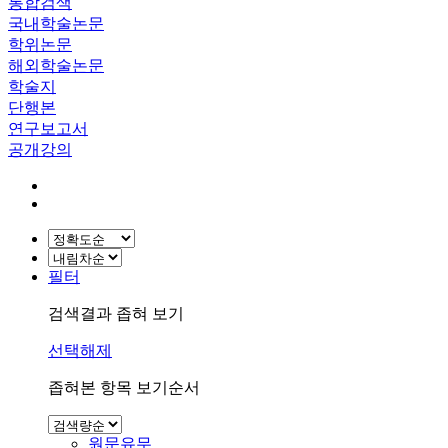
통합검색
국내학술논문
학위논문
해외학술논문
학술지
단행본
연구보고서
공개강의
필터
검색결과 좁혀 보기
선택해제
좁혀본 항목 보기순서
원문유무