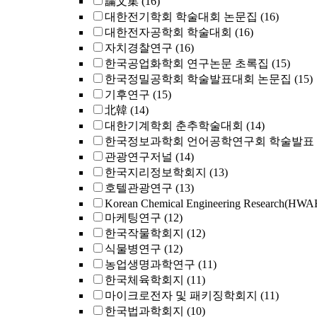
論文集
(16)
대한전기학회 학술대회 논문집
(16)
대한전자공학회 학술대회
(16)
자치경찰연구
(16)
한국공업화학회 연구논문 초록집
(15)
한국정밀공학회 학술발표대회 논문집
(15)
기후연구
(15)
北韓
(14)
대한기계학회 춘추학술대회
(14)
한국정보과학회 언어공학연구회 학술발표
관광연구저널
(14)
한국지리정보학회지
(13)
호텔관광연구
(13)
Korean Chemical Engineering Research
마케팅연구
(12)
한국작물학회지
(12)
식물병연구
(12)
농업생명과학연구
(11)
한국체육학회지
(11)
마이크로전자 및 패키징학회지
(11)
한국법과학회지
(10)