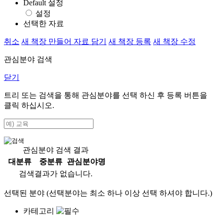
Default 설정
설정
선택한 자료
취소
새 책장 만들어 자료 담기
새 책장 등록
새 책장 수정
관심분야 검색
닫기
트리 또는 검색을 통해 관심분야를 선택 하신 후
등록
버튼을
클릭 하십시오.
관심분야 검색 결과
대분류
중분류
관심분야명
검색결과가 없습니다.
선택된 분야 (선택분야는 최소 하나 이상 선택 하셔야 합니다.)
카테고리