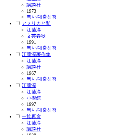
講談社
1973
복사/대출신청
アメリカと私
江藤淳
文芸春秋
1991
복사/대출신청
江藤淳著作集
江藤淳
講談社
1967
복사/대출신청
江藤淳
江藤淳
小學館
1997
복사/대출신청
一族再會
江藤淳
講談社