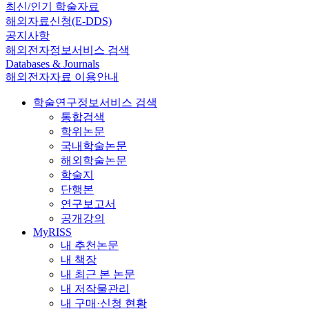
최신/인기 학술자료
해외자료신청(E-DDS)
공지사항
해외전자정보서비스 검색
Databases & Journals
해외전자자료 이용안내
학술연구정보서비스 검색
통합검색
학위논문
국내학술논문
해외학술논문
학술지
단행본
연구보고서
공개강의
MyRISS
내 추천논문
내 책장
내 최근 본 논문
내 저작물관리
내 구매·신청 현황