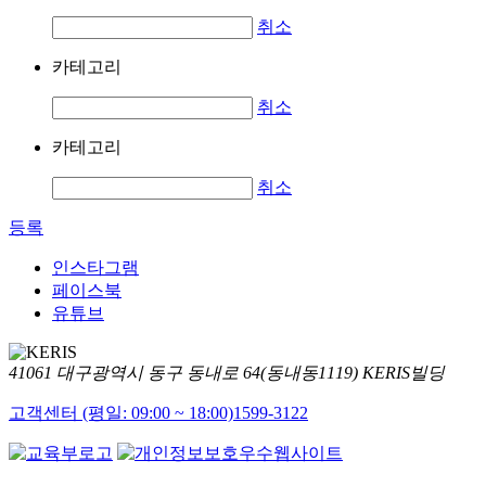
취소
카테고리
취소
카테고리
취소
등록
인스타그램
페이스북
유튜브
41061 대구광역시 동구 동내로 64(동내동1119) KERIS빌딩
고객센터 (평일: 09:00 ~ 18:00)
1599-3122