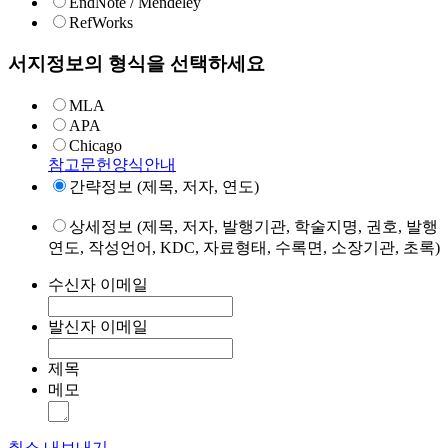
EndNote / Mendeley
RefWorks
서지정보의 형식을 선택하세요
MLA
APA
Chicago
참고문헌양식안내
간략정보 (제목, 저자, 연도)
상세정보 (제목, 저자, 발행기관, 학술지명, 권호, 발행
연도, 작성언어, KDC, 자료형태, 수록면, 소장기관, 초록)
수신자 이메일
발신자 이메일
제목
메모
취소
내보내기