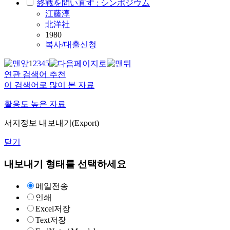
終戰を問い直す : シンポジウム
江藤淳
北洋社
1980
복사/대출신청
1
2
3
4
5
연관 검색어 추천
이 검색어로 많이 본 자료
활용도 높은 자료
서지정보 내보내기(Export)
닫기
내보내기 형태를 선택하세요
메일전송
인쇄
Excel저장
Text저장