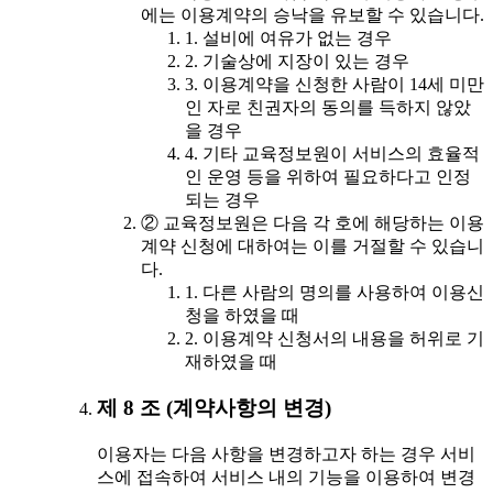
에는 이용계약의 승낙을 유보할 수 있습니다.
1. 설비에 여유가 없는 경우
2. 기술상에 지장이 있는 경우
3. 이용계약을 신청한 사람이 14세 미만
인 자로 친권자의 동의를 득하지 않았
을 경우
4. 기타 교육정보원이 서비스의 효율적
인 운영 등을 위하여 필요하다고 인정
되는 경우
② 교육정보원은 다음 각 호에 해당하는 이용
계약 신청에 대하여는 이를 거절할 수 있습니
다.
1. 다른 사람의 명의를 사용하여 이용신
청을 하였을 때
2. 이용계약 신청서의 내용을 허위로 기
재하였을 때
제 8 조 (계약사항의 변경)
이용자는 다음 사항을 변경하고자 하는 경우 서비
스에 접속하여 서비스 내의 기능을 이용하여 변경