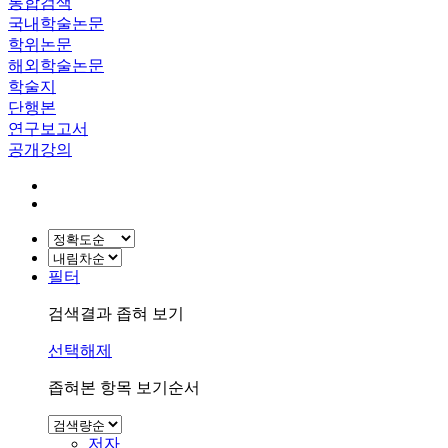
통합검색
국내학술논문
학위논문
해외학술논문
학술지
단행본
연구보고서
공개강의
필터
검색결과 좁혀 보기
선택해제
좁혀본 항목 보기순서
저자