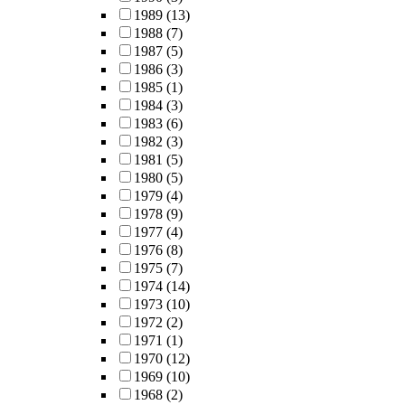
1989
(13)
1988
(7)
1987
(5)
1986
(3)
1985
(1)
1984
(3)
1983
(6)
1982
(3)
1981
(5)
1980
(5)
1979
(4)
1978
(9)
1977
(4)
1976
(8)
1975
(7)
1974
(14)
1973
(10)
1972
(2)
1971
(1)
1970
(12)
1969
(10)
1968
(2)