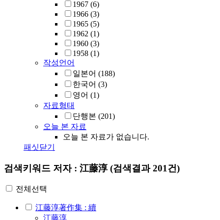
1967
(6)
1966
(3)
1965
(5)
1962
(1)
1960
(3)
1958
(1)
작성언어
일본어
(188)
한국어
(3)
영어
(1)
자료형태
단행본
(201)
오늘 본 자료
오늘 본 자료가 없습니다.
패싯닫기
검색키워드
저자 : 江藤淳
(검색결과 201건)
전체선택
江藤淳著作集 : 續
江藤淳