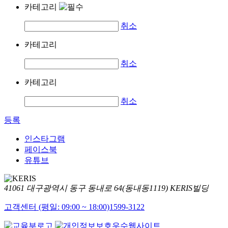
카테고리
취소
카테고리
취소
카테고리
취소
등록
인스타그램
페이스북
유튜브
41061 대구광역시 동구 동내로 64(동내동1119) KERIS빌딩
고객센터 (평일: 09:00 ~ 18:00)
1599-3122