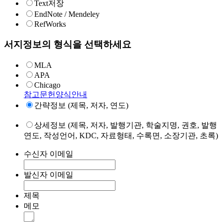
Text저장
EndNote / Mendeley
RefWorks
서지정보의 형식을 선택하세요
MLA
APA
Chicago
참고문헌양식안내
간략정보 (제목, 저자, 연도)
상세정보 (제목, 저자, 발행기관, 학술지명, 권호, 발행
연도, 작성언어, KDC, 자료형태, 수록면, 소장기관, 초록)
수신자 이메일
발신자 이메일
제목
메모