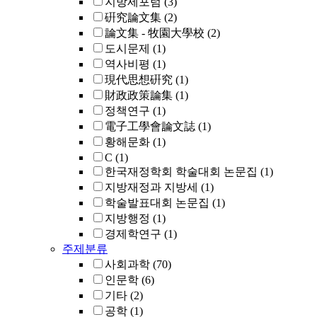
지방세포럼
(3)
硏究論文集
(2)
論文集 - 牧園大學校
(2)
도시문제
(1)
역사비평
(1)
現代思想硏究
(1)
財政政策論集
(1)
정책연구
(1)
電子工學會論文誌
(1)
황해문화
(1)
C
(1)
한국재정학회 학술대회 논문집
(1)
지방재정과 지방세
(1)
학술발표대회 논문집
(1)
지방행정
(1)
경제학연구
(1)
주제분류
사회과학
(70)
인문학
(6)
기타
(2)
공학
(1)