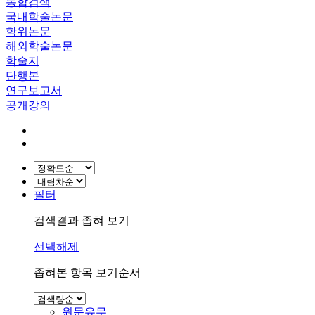
통합검색
국내학술논문
학위논문
해외학술논문
학술지
단행본
연구보고서
공개강의
필터
검색결과 좁혀 보기
선택해제
좁혀본 항목 보기순서
원문유무