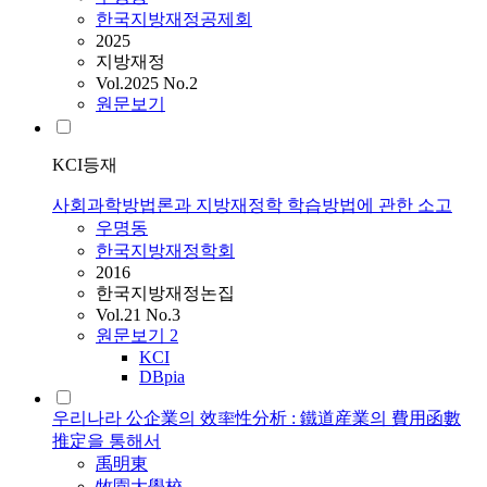
한국지방재정공제회
2025
지방재정
Vol.2025 No.2
원문보기
KCI등재
사회과학방법론과 지방재정학 학습방법에 관한 소고
우명동
한국지방재정학회
2016
한국지방재정논집
Vol.21 No.3
원문보기
2
KCI
DBpia
우리나라 公企業의 效率性分析 : 鐵道産業의 費用函數
推定을 통해서
禹明東
牧園大學校