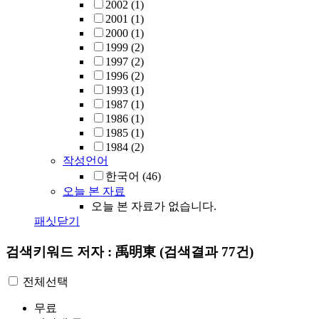
2002
(1)
2001
(1)
2000
(1)
1999
(2)
1997
(2)
1996
(2)
1993
(1)
1987
(1)
1986
(1)
1985
(1)
1984
(2)
작성언어
한국어
(46)
오늘 본 자료
오늘 본 자료가 없습니다.
패싯닫기
검색키워드
저자 : 禹明東
(검색결과 77건)
전체선택
무료