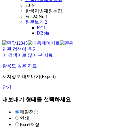
2019
한국지방재정논집
Vol.24 No.1
원문보기
2
KCI
DBpia
1
2
3
4
5
연관 검색어 추천
이 검색어로 많이 본 자료
활용도 높은 자료
서지정보 내보내기(Export)
닫기
내보내기 형태를 선택하세요
메일전송
인쇄
Excel저장