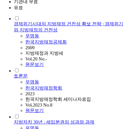
기관내 무료
유료
경제위기시대의 지방재정 건전성 확보 전략 ; 경제위기
와 지방재정의 건전성
우명동
한국지방재정공제회
2009
지방재정과 지방세
Vol.20 No.-
원문보기
토론문
우명동
한국지방재정학회
2023
한국지방재정학회 세미나자료집
Vol.2023 No.8
원문보기
지방자치 30년 : 세입분권의 성과와 과제
우명동