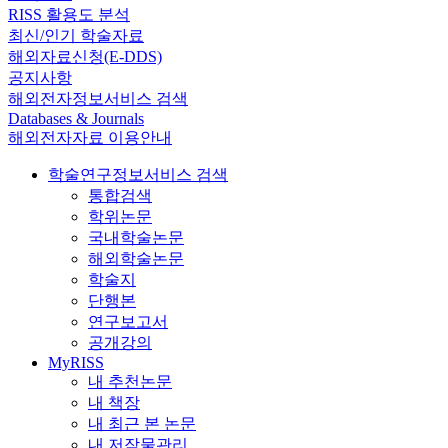
RISS 활용도 분석
최신/인기 학술자료
해외자료신청(E-DDS)
공지사항
해외전자정보서비스 검색
Databases & Journals
해외전자자료 이용안내
학술연구정보서비스 검색
통합검색
학위논문
국내학술논문
해외학술논문
학술지
단행본
연구보고서
공개강의
MyRISS
내 추천논문
내 책장
내 최근 본 논문
내 저작물관리