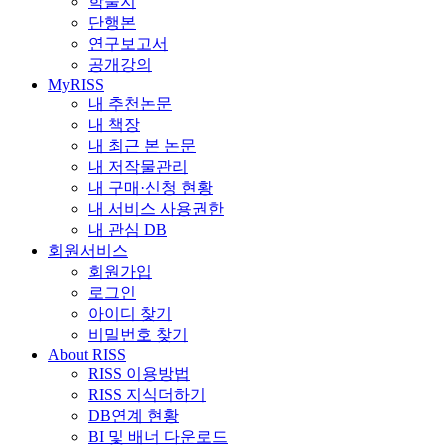
학술지
단행본
연구보고서
공개강의
MyRISS
내 추천논문
내 책장
내 최근 본 논문
내 저작물관리
내 구매·신청 현황
내 서비스 사용권한
내 관심 DB
회원서비스
회원가입
로그인
아이디 찾기
비밀번호 찾기
About RISS
RISS 이용방법
RISS 지식더하기
DB연계 현황
BI 및 배너 다운로드