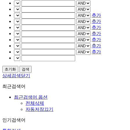
추가
추가
추가
추가
추가
추가
추가
상세검색닫기
최근검색어
최근검색어 옵션
전체삭제
자동저장끄기
인기검색어