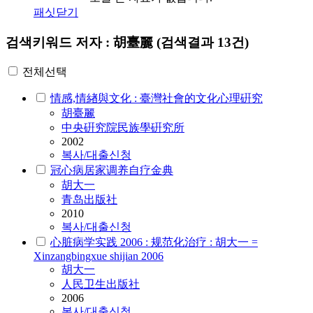
패싯닫기
검색키워드
저자 : 胡臺麗
(검색결과 13건)
전체선택
情感,情緖與文化 : 臺灣社會的文化心理硏究
胡臺麗
中央硏究院民族學硏究所
2002
복사/대출신청
冠心病居家调养自疗金典
胡大一
青岛出版社
2010
복사/대출신청
心脏病学实践 2006 : 规范化治疗 : 胡大一 =
Xinzangbingxue shijian 2006
胡大一
人民卫生出版社
2006
복사/대출신청