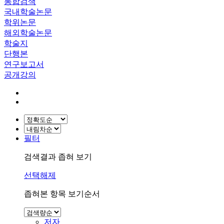
통합검색
국내학술논문
학위논문
해외학술논문
학술지
단행본
연구보고서
공개강의
필터
검색결과 좁혀 보기
선택해제
좁혀본 항목 보기순서
저자