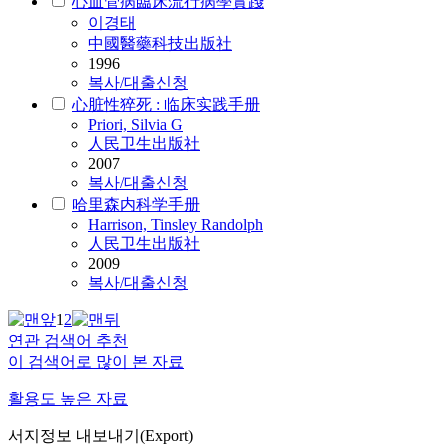
心血管病臨床流行病學實踐
이경태
中國醫藥科技出版社
1996
복사/대출신청
心脏性猝死 : 临床实践手册
Priori, Silvia G
人民卫生出版社
2007
복사/대출신청
哈里森内科学手册
Harrison, Tinsley Randolph
人民卫生出版社
2009
복사/대출신청
1
2
연관 검색어 추천
이 검색어로 많이 본 자료
활용도 높은 자료
서지정보 내보내기(Export)