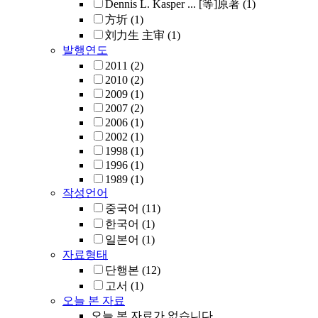
Dennis L. Kasper ... [等]原著
(1)
方圻
(1)
刘力生 主审
(1)
발행연도
2011
(2)
2010
(2)
2009
(1)
2007
(2)
2006
(1)
2002
(1)
1998
(1)
1996
(1)
1989
(1)
작성언어
중국어
(11)
한국어
(1)
일본어
(1)
자료형태
단행본
(12)
고서
(1)
오늘 본 자료
오늘 본 자료가 없습니다.