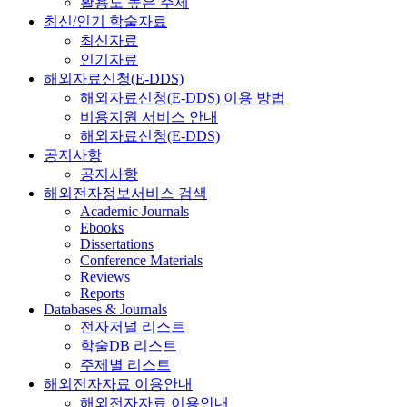
활용도 높은 주제
최신/인기 학술자료
최신자료
인기자료
해외자료신청(E-DDS)
해외자료신청(E-DDS) 이용 방법
비용지원 서비스 안내
해외자료신청(E-DDS)
공지사항
공지사항
해외전자정보서비스 검색
Academic Journals
Ebooks
Dissertations
Conference Materials
Reviews
Reports
Databases & Journals
전자저널 리스트
학술DB 리스트
주제별 리스트
해외전자자료 이용안내
해외전자자료 이용안내