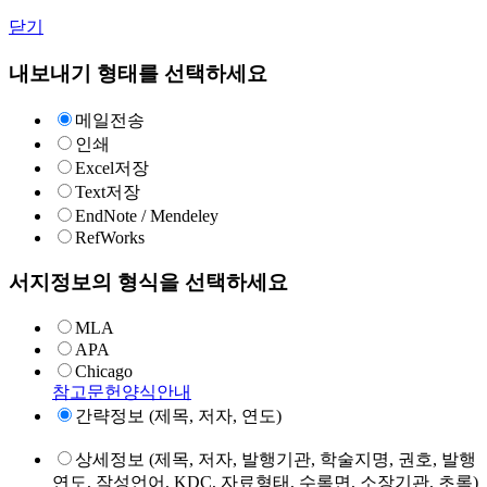
닫기
내보내기 형태를 선택하세요
메일전송
인쇄
Excel저장
Text저장
EndNote / Mendeley
RefWorks
서지정보의 형식을 선택하세요
MLA
APA
Chicago
참고문헌양식안내
간략정보 (제목, 저자, 연도)
상세정보 (제목, 저자, 발행기관, 학술지명, 권호, 발행
연도, 작성언어, KDC, 자료형태, 수록면, 소장기관, 초록)