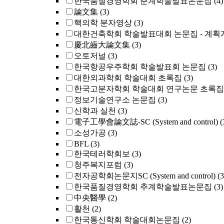
한국품질경영학회 춘계학술발표논문집
(4)
論文集
(3)
핵의학 분자영상
(3)
대한건축학회 학술발표대회 논문집 - 계획
慶北齒大論文集
(3)
오토저널
(3)
한국항공우주학회 학술발표회 논문집
(3)
대한외과학회 학술대회 초록집
(3)
한국고분자학회 학술대회 연구논문 초록집
정보기술연구소 논문집
(3)
신학과 실천
(3)
電子工學會論文誌-SC (System and control)
(
소성가공
(3)
BFL
(3)
한국테러학회보
(3)
청주복지포럼
(3)
전자공학회논문지SC (System and control)
(3
한국품질경영학회 추계학술발표논문집
(3)
中央醫學
(2)
활천
(2)
한국통신학회 학술대회논문집
(2)