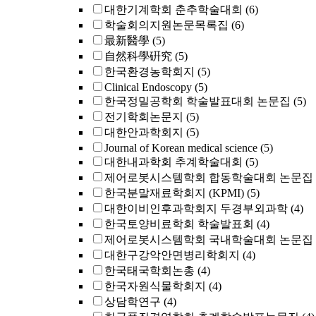
대한기계학회 춘추학술대회
(6)
학술회의지원논문목록집
(6)
最新醫學
(5)
自然科學硏究
(5)
한국환경농학회지
(5)
Clinical Endoscopy
(5)
한국정밀공학회 학술발표대회 논문집
(5)
전기학회논문지
(5)
대한안과학회지
(5)
Journal of Korean medical science
(5)
대한내과학회 추계학술대회
(5)
제어로봇시스템학회 합동학술대회 논문집
한국분말재료학회지 (KPMI)
(5)
대한이비인후과학회지 두경부외과학
(4)
한국토양비료학회 학술발표회
(4)
제어로봇시스템학회 국내학술대회 논문집
대한구강악안면병리학회지
(4)
한국태국학회논총
(4)
한국자원식물학회지
(4)
상담학연구
(4)