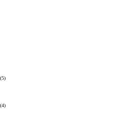
(5)
(4)