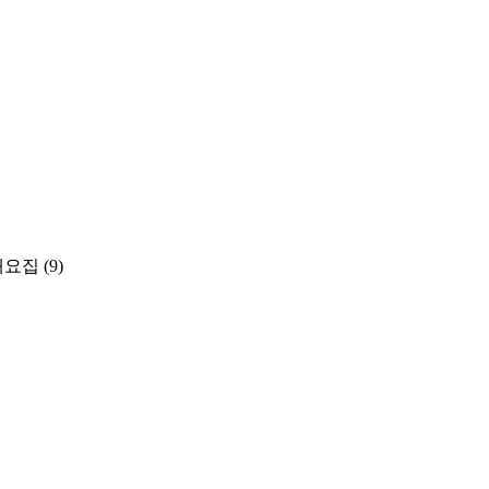
개요집
(9)