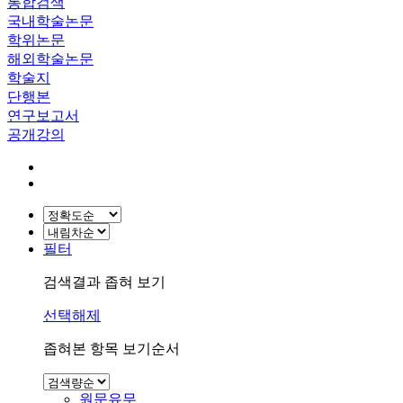
통합검색
국내학술논문
학위논문
해외학술논문
학술지
단행본
연구보고서
공개강의
필터
검색결과 좁혀 보기
선택해제
좁혀본 항목 보기순서
원문유무