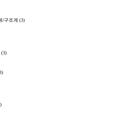
계/구조계
(3)
(3)
3)
)