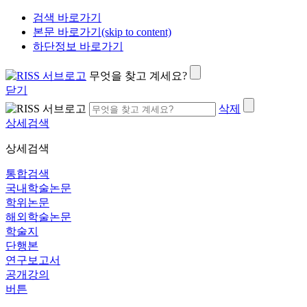
검색 바로가기
본문 바로가기(skip to content)
하단정보 바로가기
무엇을 찾고 계세요?
닫기
삭제
상세검색
상세검색
통합검색
국내학술논문
학위논문
해외학술논문
학술지
단행본
연구보고서
공개강의
버튼