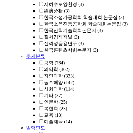
지하수토양환경
(3)
經濟分析
(3)
한국소성가공학회 학술대회 논문집
(3)
한국소음진동공학회 학술대회논문집
(3)
한국산학기술학회논문지
(3)
질서경제저널
(3)
신뢰성응용연구
(3)
한국콘텐츠학회논문지
(3)
주제분류
공학
(764)
의약학
(362)
자연과학
(333)
농수해양
(142)
사회과학
(114)
기타
(37)
인문학
(25)
복합학
(23)
교육
(18)
예술체육
(14)
발행연도