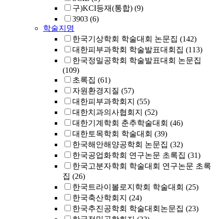
구)KCI등재(통합)
(9)
3903
(6)
학술지명
한국기상학회 학술대회 논문집
(142)
대한피부과학회 학술발표대회집
(113)
한국정밀공학회 학술발표대회 논문집
(109)
초록집
(61)
자원환경지질
(57)
대한피부과학회지
(55)
대한치과의사협회지
(52)
대한기계학회 춘추학술대회
(46)
대한토목학회 학술대회
(39)
한국해안해양공학회 논문집
(32)
한국공업화학회 연구논문 초록집
(31)
한국고분자학회 학술대회 연구논문 초록
집
(26)
한국트라이볼로지학회 학술대회
(25)
한국축산학회지
(24)
한국추진공학회 학술대회논문집
(23)