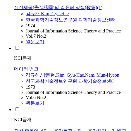
선진제국(先進諸國)의 컴퓨터 정책(政策)(1)
김규
해
,
Kim, Gyu-Hae
한국과학기술정보연구원 과학기술정보센터
1974
Journal of Information Science Theory and Practice
Vol.7 No.2
원문보기
KCI등재
데이터 뱅크
김규
해
,
남문현
,
Kim, Gyu-Hae
,
Nam, Mun-Hyeon
한국과학기술정보연구원 과학기술정보센터
1973
Journal of Information Science Theory and Practice
Vol.6 No.2
원문보기
KCI등재
감상 활동에서의 「음악본질」과 「음악하기」의 비교․