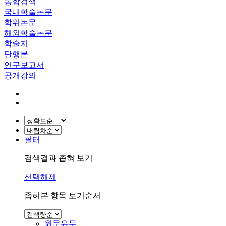
통합검색
국내학술논문
학위논문
해외학술논문
학술지
단행본
연구보고서
공개강의
필터
검색결과 좁혀 보기
선택해제
좁혀본 항목 보기순서
원문유무