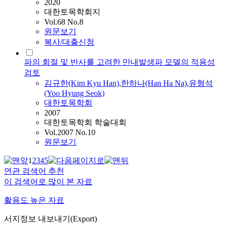
2020
대한토목학회지
Vol.68 No.8
원문보기
복사/대출신청
파의 회절 및 반사를 고려한 만내발생파 모델의 적용성
검토
김규
한(Kim Kyu Han)
,
한하나(Han Ha Na)
,
유형석
(Yoo Hyung Seok)
대한토목학회
2007
대한토목학회 학술대회
Vol.2007 No.10
원문보기
1
2
3
4
5
연관 검색어 추천
이 검색어로 많이 본 자료
활용도 높은 자료
서지정보 내보내기(Export)