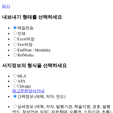
닫기
내보내기 형태를 선택하세요
메일전송
인쇄
Excel저장
Text저장
EndNote / Mendeley
RefWorks
서지정보의 형식을 선택하세요
MLA
APA
Chicago
참고문헌양식안내
간략정보 (제목, 저자, 연도)
상세정보 (제목, 저자, 발행기관, 학술지명, 권호, 발행
연도, 작성언어, KDC, 자료형태, 수록면, 소장기관, 초록)