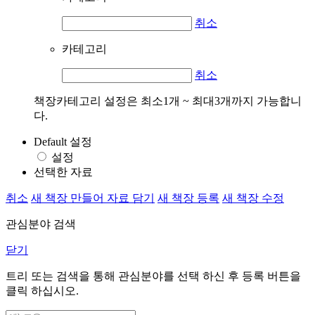
취소
카테고리
취소
책장카테고리 설정은 최소1개 ~ 최대3개까지 가능합니
다.
Default 설정
설정
선택한 자료
취소
새 책장 만들어 자료 담기
새 책장 등록
새 책장 수정
관심분야 검색
닫기
트리 또는 검색을 통해 관심분야를 선택 하신 후
등록
버튼을
클릭 하십시오.