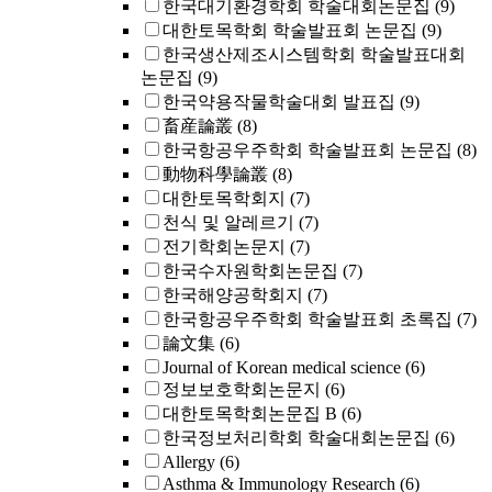
한국대기환경학회 학술대회논문집
(9)
대한토목학회 학술발표회 논문집
(9)
한국생산제조시스템학회 학술발표대회
논문집
(9)
한국약용작물학술대회 발표집
(9)
畜産論叢
(8)
한국항공우주학회 학술발표회 논문집
(8)
動物科學論叢
(8)
대한토목학회지
(7)
천식 및 알레르기
(7)
전기학회논문지
(7)
한국수자원학회논문집
(7)
한국해양공학회지
(7)
한국항공우주학회 학술발표회 초록집
(7)
論文集
(6)
Journal of Korean medical science
(6)
정보보호학회논문지
(6)
대한토목학회논문집 B
(6)
한국정보처리학회 학술대회논문집
(6)
Allergy
(6)
Asthma & Immunology Research
(6)