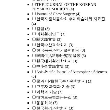
THE JOURNAL OF THE KOREAN
PHYSICAL SOCIETY
(4)
Journal of Chest Surgery
(4)
한국자원식물학회 추계학술대회 자료집
(4)
감염
(3)
이화환경연구
(3)
關大論文集
(3)
한국수산과학회지
(3)
한국응용과학기술학회지
(3)
韓國生活科學硏究院 論叢
(3)
한국대기환경학회지
(3)
中小企業論文集
(3)
Asia-Pacific Journal of Atmospheric Sciences
(3)
물과 미래(한국수자원학회지)
(3)
고분자 과학과 기술
(3)
과학과 기술
(3)
대한토목학회논문집
(3)
응용화학
(3)
한국환경과학회지
(3)