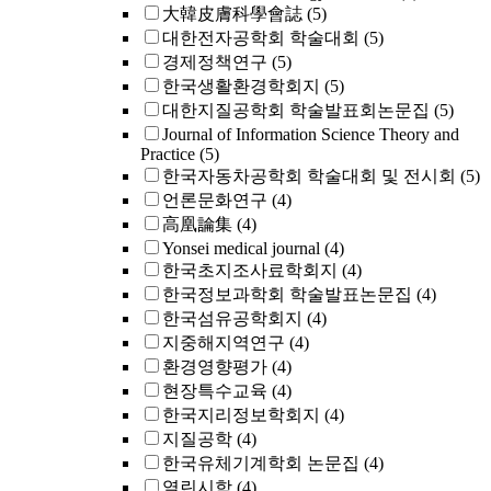
大韓皮膚科學會誌
(5)
대한전자공학회 학술대회
(5)
경제정책연구
(5)
한국생활환경학회지
(5)
대한지질공학회 학술발표회논문집
(5)
Journal of Information Science Theory and
Practice
(5)
한국자동차공학회 학술대회 및 전시회
(5)
언론문화연구
(4)
高凰論集
(4)
Yonsei medical journal
(4)
한국초지조사료학회지
(4)
한국정보과학회 학술발표논문집
(4)
한국섬유공학회지
(4)
지중해지역연구
(4)
환경영향평가
(4)
현장특수교육
(4)
한국지리정보학회지
(4)
지질공학
(4)
한국유체기계학회 논문집
(4)
열린시학
(4)