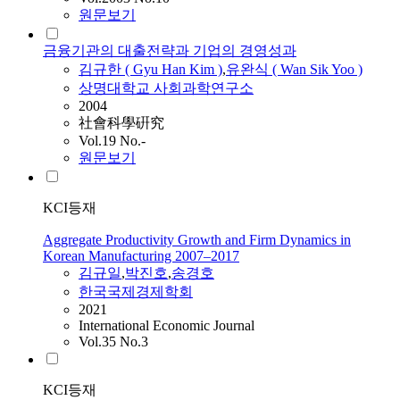
원문보기
금융기관의 대출전략과 기업의 경영성과
김규
한 ( Gyu Han Kim )
,
유완식 ( Wan Sik Yoo )
상명대학교 사회과학연구소
2004
社會科學硏究
Vol.19 No.-
원문보기
KCI등재
Aggregate Productivity Growth and Firm Dynamics in
Korean Manufacturing 2007–2017
김규
일
,
박진호
,
송경호
한국국제경제학회
2021
International Economic Journal
Vol.35 No.3
KCI등재