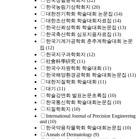
한국정밀공학회지
(22)
한국농림기상학회지
(20)
대한전기학회 학술대회 논문집
(14)
대한조선학회 학술대회자료집
(14)
한국신뢰성학회 학술대회논문집
(13)
한국축산학회 심포지움자료집
(13)
한국기계가공학회 춘추계학술대회 논문
집
(12)
한국지구과학회지
(12)
社會科學硏究
(11)
한국수자원학회 학술대회
(11)
한국해양환경공학회 학술대회논문집
(11)
대한지질학회 학술대회
(11)
대기
(11)
학술강연회 발표논문초록집
(10)
한국통신학회 학술대회논문집
(10)
지질학회지
(10)
International Journal of Precision Engineering
and
(10)
한국약용작물학회 학술대회논문집
(10)
Annals of Dermatology
(9)