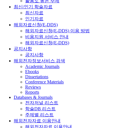
활용도 높은 주제
최신/인기 학술자료
최신자료
인기자료
해외자료신청(E-DDS)
해외자료신청(E-DDS) 이용 방법
비용지원 서비스 안내
해외자료신청(E-DDS)
공지사항
공지사항
해외전자정보서비스 검색
Academic Journals
Ebooks
Dissertations
Conference Materials
Reviews
Reports
Databases & Journals
전자저널 리스트
학술DB 리스트
주제별 리스트
해외전자자료 이용안내
해외전자자료 이용안내