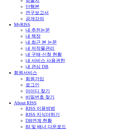
학술지
단행본
연구보고서
공개강의
MyRISS
내 추천논문
내 책장
내 최근 본 논문
내 저작물관리
내 구매·신청 현황
내 서비스 사용권한
내 관심 DB
회원서비스
회원가입
로그인
아이디 찾기
비밀번호 찾기
About RISS
RISS 이용방법
RISS 지식더하기
DB연계 현황
BI 및 배너 다운로드