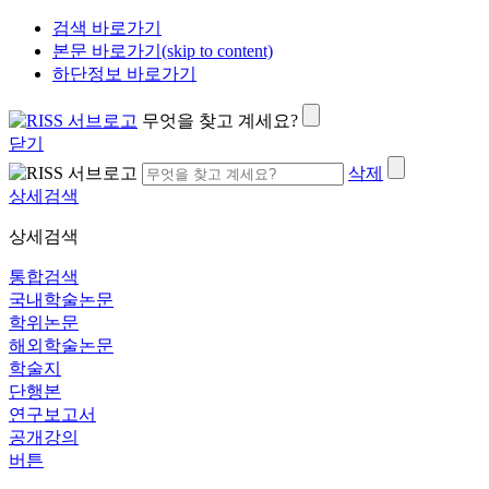
검색 바로가기
본문 바로가기(skip to content)
하단정보 바로가기
무엇을 찾고 계세요?
닫기
삭제
상세검색
상세검색
통합검색
국내학술논문
학위논문
해외학술논문
학술지
단행본
연구보고서
공개강의
버튼