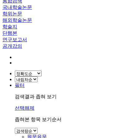
통합검색
국내학술논문
학위논문
해외학술논문
학술지
단행본
연구보고서
공개강의
필터
검색결과 좁혀 보기
선택해제
좁혀본 항목 보기순서
원문유무