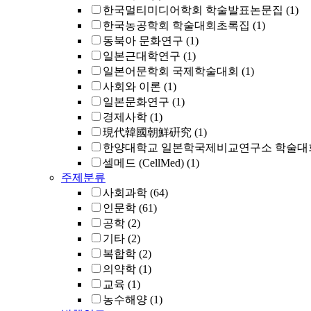
한국멀티미디어학회 학술발표논문집
(1)
한국농공학회 학술대회초록집
(1)
동북아 문화연구
(1)
일본근대학연구
(1)
일본어문학회 국제학술대회
(1)
사회와 이론
(1)
일본문화연구
(1)
경제사학
(1)
現代韓國朝鮮硏究
(1)
한양대학교 일본학국제비교연구소 학술대
셀메드 (CellMed)
(1)
주제분류
사회과학
(64)
인문학
(61)
공학
(2)
기타
(2)
복합학
(2)
의약학
(1)
교육
(1)
농수해양
(1)