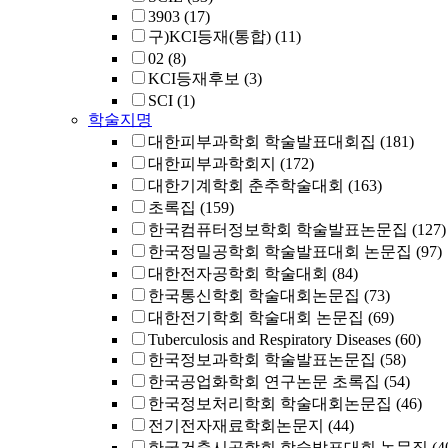
3903
(17)
구)KCI등재(통합)
(11)
02
(8)
KCI등재후보
(3)
SCI
(1)
학술지명
대한피부과학회 학술발표대회집
(181)
대한피부과학회지
(172)
대한기계학회 춘추학술대회
(163)
초록집
(159)
한국컴퓨터정보학회 학술발표논문집
(127)
한국정밀공학회 학술발표대회 논문집
(97)
대한전자공학회 학술대회
(84)
한국통신학회 학술대회논문집
(73)
대한전기학회 학술대회 논문집
(69)
Tuberculosis and Respiratory Diseases
(60)
한국정보과학회 학술발표논문집
(58)
한국공업화학회 연구논문 초록집
(54)
한국정보처리학회 학술대회논문집
(46)
전기전자재료학회논문지
(44)
한국건축시공학회 학술발표대회 논문집
(4