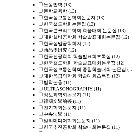
노동법학
(13)
문학교육학
(13)
한국정보통신학회논문지
(13)
한국철도학회논문집
(13)
한국콘크리트학회 학술대회 논문집
(13)
대한설비공학회 학술발표대회논문집
(12)
한국정밀공학회지
(12)
商品學硏究
(12)
한국진공학회 학술발표회초록집
(12)
한국철도학회 학술발표대회논문집
(12)
한국정보통신학회 종합학술대회 논문집
(1
대한응급의학회 학술대회초록집
(12)
법학논총
(11)
ULTRASONOGRAPHY
(11)
정보과학회논문지
(11)
韓國文學論叢
(11)
전기학회논문지
(11)
中央法學
(11)
멀티미디어학회논문지
(11)
한국추진공학회 학술대회논문집
(11)