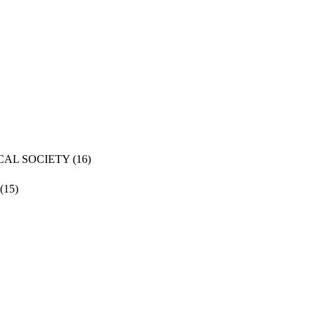
CAL SOCIETY
(16)
(15)