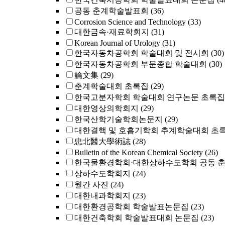
공동 춘계학술발표회
(36)
Corrosion Science and Technology
(33)
대한금속·재료학회지
(31)
Korean Journal of Urology
(31)
한국자동차공학회 학술대회 및 전시회
(30)
한국자동차공학회 부문종합 학술대회
(30)
論文集
(29)
춘계학술대회 초록집
(29)
한국고분자학회 학술대회 연구논문 초록집
대한영상의학회지
(29)
한국산학기술학회논문지
(29)
대한결핵 및 호흡기학회 추계학술대회 초
忠北醫大學術誌
(28)
Bulletin of the Korean Chemical Society
(26)
한국물환경학회·대한상하수도학회 공동 
상하수도학회지
(24)
월간 사진
(24)
대한내과학회지
(23)
대한환경공학회 학술발표논문집
(23)
대한건축학회 학술발표대회 논문집
(23)