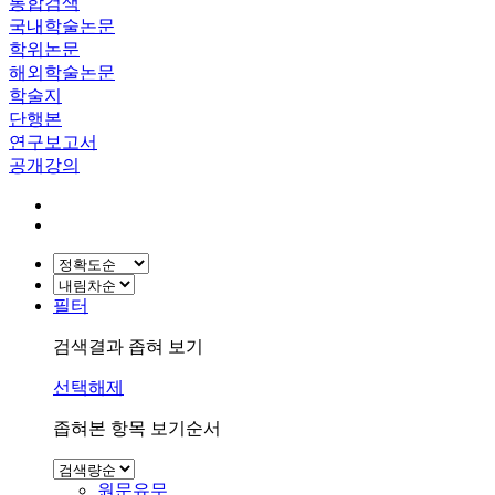
통합검색
국내학술논문
학위논문
해외학술논문
학술지
단행본
연구보고서
공개강의
필터
검색결과 좁혀 보기
선택해제
좁혀본 항목 보기순서
원문유무