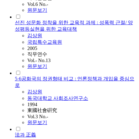
Vol.6 No.-
원문보기
선진 성문화 정착을 위한 교육적 과제 : 성폭력 근절/ 양
성평등실현을 위한 교육대책
김상원
국립특수교육원
2005
직무연수
Vol.- No.13
원문보기
5·6공화국의 정권형태 비교 : 언론정책과 개입을 중심으
로
김상원
동국대학교 사회조사연구소
1994
東國社會硏究
Vol.3 No.-
원문보기
法과 正義