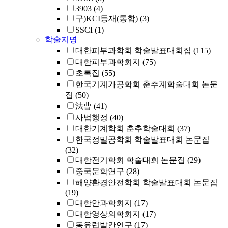
3903
(4)
구)KCI등재(통합)
(3)
SSCI
(1)
학술지명
대한피부과학회 학술발표대회집
(115)
대한피부과학회지
(75)
초록집
(55)
한국기계가공학회 춘추계학술대회 논문
집
(50)
法曹
(41)
사법행정
(40)
대한기계학회 춘추학술대회
(37)
한국정밀공학회 학술발표대회 논문집
(32)
대한전기학회 학술대회 논문집
(29)
중국문학연구
(28)
해양환경안전학회 학술발표대회 논문집
(19)
대한안과학회지
(17)
대한영상의학회지
(17)
동유럽발칸연구
(17)