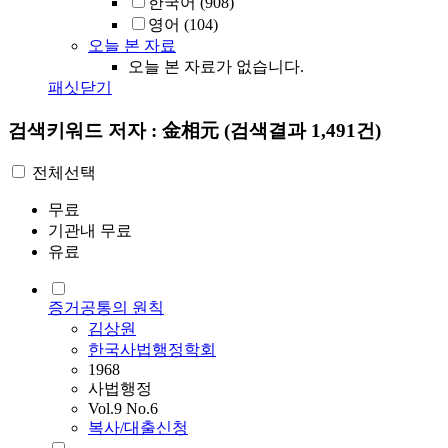
한국어
(908)
영어
(104)
오늘 본 자료
오늘 본 자료가 없습니다.
패싯닫기
검색키워드
저자 : 金相元
(검색결과 1,491건)
전체선택
무료
기관내 무료
유료
증거공통의 원칙
김상원
한국사법행정학회
1968
사법행정
Vol.9 No.6
복사/대출신청