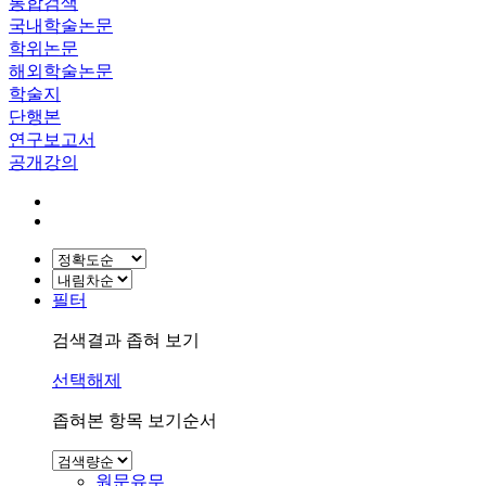
통합검색
국내학술논문
학위논문
해외학술논문
학술지
단행본
연구보고서
공개강의
필터
검색결과 좁혀 보기
선택해제
좁혀본 항목 보기순서
원문유무