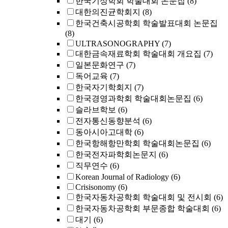
한국기상학회 학술대회 논문집
(8)
대한의진균학회지
(8)
한국건축시공학회 학술발표대회 논문집
(8)
ULTRASONOGRAPHY
(7)
대한금속재료학회 학술대회 개요집
(7)
일본문화연구
(7)
독어교육
(7)
한국자기학회지
(7)
한국경영과학회 학술대회논문집
(6)
슬라브학보
(6)
전자통신동향분석
(6)
동아시아고대학
(6)
한국항해항만학회 학술대회논문집
(6)
한국전자파학회논문지
(6)
직무연수
(6)
Korean Journal of Radiology
(6)
Crisisonomy
(6)
한국자동차공학회 학술대회 및 전시회
(6)
한국자동차공학회 부문종합 학술대회
(6)
대기
(6)