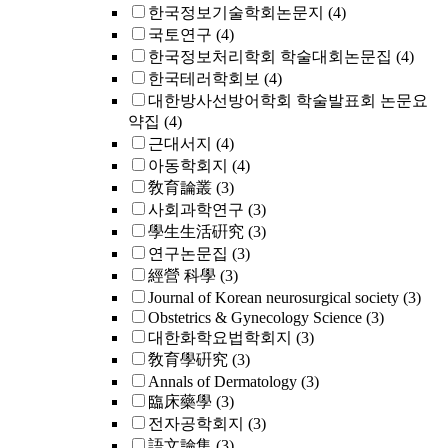
한국정보기술학회논문지
(4)
국토연구
(4)
한국정보처리학회 학술대회논문집
(4)
한국테러학회보
(4)
대한방사선방어학회 학술발표회 논문요
약집
(4)
근대서지
(4)
아동학회지
(4)
敎育論叢
(3)
사회과학연구
(3)
學生生活硏究
(3)
연구논문집
(3)
經營 科學
(3)
Journal of Korean neurosurgical society
(3)
Obstetrics & Gynecology Science
(3)
대한화학요법학회지
(3)
敎育學硏究
(3)
Annals of Dermatology
(3)
臨床藥學
(3)
전자공학회지
(3)
語文論集
(3)