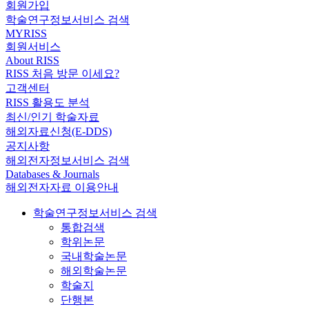
회원가입
학술연구정보서비스 검색
MYRISS
회원서비스
About RISS
RISS 처음 방문 이세요?
고객센터
RISS 활용도 분석
최신/인기 학술자료
해외자료신청(E-DDS)
공지사항
해외전자정보서비스 검색
Databases & Journals
해외전자자료 이용안내
학술연구정보서비스 검색
통합검색
학위논문
국내학술논문
해외학술논문
학술지
단행본