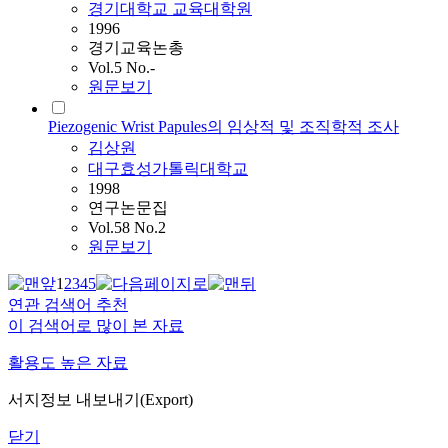
경기대학교 교육대학원
1996
경기교육논총
Vol.5 No.-
원문보기
Piezogenic Wrist Papules의 임상적 및 조직학적 조사
김상원
대구효성가톨릭대학교
1998
연구논문집
Vol.58 No.2
원문보기
1
2
3
4
5
연관 검색어 추천
이 검색어로 많이 본 자료
활용도 높은 자료
서지정보 내보내기(Export)
닫기