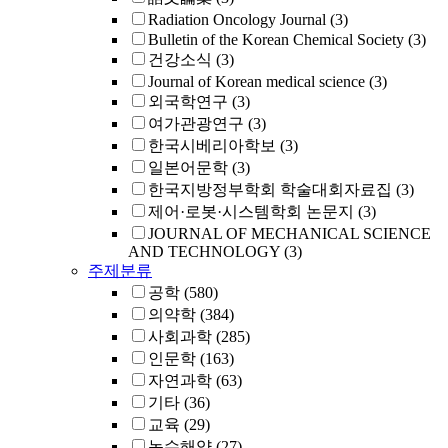
Radiation Oncology Journal
(3)
Bulletin of the Korean Chemical Society
(3)
건강소식
(3)
Journal of Korean medical science
(3)
외국학연구
(3)
여가관광연구
(3)
한국시베리아학보
(3)
일본어문학
(3)
한국지방정부학회 학술대회자료집
(3)
제어·로봇·시스템학회 논문지
(3)
JOURNAL OF MECHANICAL SCIENCE
AND TECHNOLOGY
(3)
주제분류
공학
(580)
의약학
(384)
사회과학
(285)
인문학
(163)
자연과학
(63)
기타
(36)
교육
(29)
농수해양
(27)