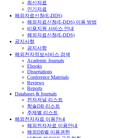
최신자료
인기자료
해외자료신청(E-DDS)
해외자료신청(E-DDS) 이용 방법
비용지원 서비스 안내
해외자료신청(E-DDS)
공지사항
공지사항
해외전자정보서비스 검색
Academic Journals
Ebooks
Dissertations
Conference Materials
Reviews
Reports
Databases & Journals
전자저널 리스트
학술DB 리스트
주제별 리스트
해외전자자료 이용안내
해외전자자료 이용안내
해외DB별 이용권한