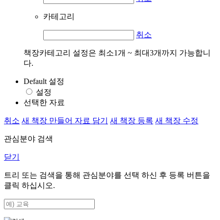
카테고리
취소
책장카테고리 설정은 최소1개 ~ 최대3개까지 가능합니
다.
Default 설정
설정
선택한 자료
취소
새 책장 만들어 자료 담기
새 책장 등록
새 책장 수정
관심분야 검색
닫기
트리 또는 검색을 통해 관심분야를 선택 하신 후
등록
버튼을
클릭 하십시오.