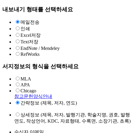
내보내기 형태를 선택하세요
메일전송
인쇄
Excel저장
Text저장
EndNote / Mendeley
RefWorks
서지정보의 형식을 선택하세요
MLA
APA
Chicago
참고문헌양식안내
간략정보 (제목, 저자, 연도)
상세정보 (제목, 저자, 발행기관, 학술지명, 권호, 발행
연도, 작성언어, KDC, 자료형태, 수록면, 소장기관, 초록)
수신자 이메일