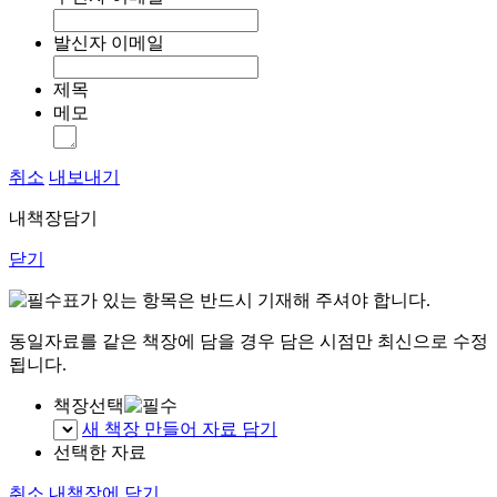
발신자 이메일
제목
메모
취소
내보내기
내책장담기
닫기
표가 있는 항목은 반드시 기재해 주셔야 합니다.
동일자료를 같은 책장에 담을 경우 담은 시점만 최신으로 수정
됩니다.
책장선택
새 책장 만들어 자료 담기
선택한 자료
취소
내책장에 담기