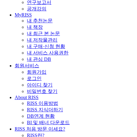
연구보고서
공개강의
MyRISS
내 추천논문
내 책장
내 최근 본 논문
내 저작물관리
내 구매·신청 현황
내 서비스 사용권한
내 관심 DB
회원서비스
회원가입
로그인
아이디 찾기
비밀번호 찾기
About RISS
RISS 이용방법
RISS 지식더하기
DB연계 현황
BI 및 배너 다운로드
RISS 처음 방문 이세요?
RISS란?