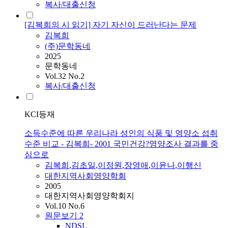
복사/대출신청
[김복희의 시 읽기] 자기 자신이 드러난다는 문제
김복희
(주)문학동네
2025
문학동네
Vol.32 No.2
복사/대출신청
KCI등재
소득수준에 따른 우리나라 성인의 식품 및 영양소 섭취
수준 비교 - 김복희- 2001 국민건강?영양조사 결과를 중
심으로
김복희
,
김초일
,
이정원
,
장영애
,
이윤나
,
이행신
대한지역사회영양학회
2005
대한지역사회영양학회지
Vol.10 No.6
원문보기
2
NDSL