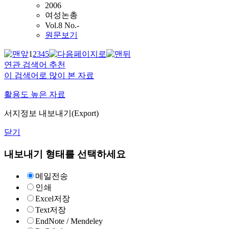
2006
여성논총
Vol.8 No.-
원문보기
1
2
3
4
5
연관 검색어 추천
이 검색어로 많이 본 자료
활용도 높은 자료
서지정보 내보내기(Export)
닫기
내보내기 형태를 선택하세요
메일전송
인쇄
Excel저장
Text저장
EndNote / Mendeley