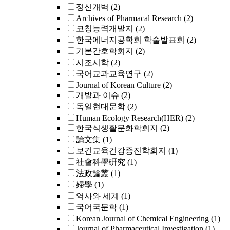
정신개벽
(2)
Archives of Pharmacal Research
(2)
코칭능력개발지
(2)
한국에너지공학회 학술발표회
(2)
기본간호학회지
(2)
시조시학
(2)
국어교과교육연구
(2)
Journal of Korean Culture
(2)
개발과 이슈
(2)
독일현대문학
(2)
Human Ecology Research(HER)
(2)
한국식생활문화학회지
(2)
論文集
(1)
보건교육건강증진학회지
(1)
社會科學硏究
(1)
法政論叢
(1)
婦學
(1)
역사와 세계
(1)
국어국문학
(1)
Korean Journal of Chemical Engineering
(1)
Journal of Pharmaceutical Investigation
(1)