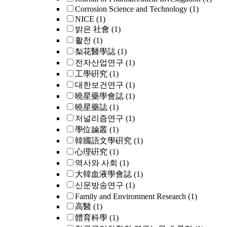
Corrosion Science and Technology
(1)
NICE
(1)
밝은 社會
(1)
활천
(1)
梨花醫學誌
(1)
전자산업연구
(1)
工學硏究
(1)
대한보건연구
(1)
曉星藥學會誌
(1)
曉星藥誌
(1)
저널리즘연구
(1)
學位論叢
(1)
韓國語文學硏究
(1)
心理硏究
(1)
역사와 사회
(1)
大韓血液學會誌
(1)
신문방송연구
(1)
Family and Environment Research
(1)
高醫
(1)
體育科學
(1)