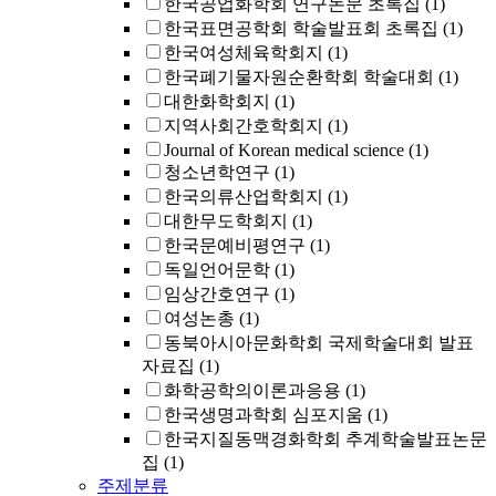
한국공업화학회 연구논문 초록집
(1)
한국표면공학회 학술발표회 초록집
(1)
한국여성체육학회지
(1)
한국폐기물자원순환학회 학술대회
(1)
대한화학회지
(1)
지역사회간호학회지
(1)
Journal of Korean medical science
(1)
청소년학연구
(1)
한국의류산업학회지
(1)
대한무도학회지
(1)
한국문예비평연구
(1)
독일언어문학
(1)
임상간호연구
(1)
여성논총
(1)
동북아시아문화학회 국제학술대회 발표
자료집
(1)
화학공학의이론과응용
(1)
한국생명과학회 심포지움
(1)
한국지질동맥경화학회 추계학술발표논문
집
(1)
주제분류