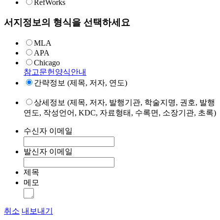
RefWorks
서지정보의 형식을 선택하세요
MLA
APA
Chicago
참고문헌양식안내
간략정보 (제목, 저자, 연도)
상세정보 (제목, 저자, 발행기관, 학술지명, 권호, 발행
연도, 작성언어, KDC, 자료형태, 수록면, 소장기관, 초록)
수신자 이메일
발신자 이메일
제목
메모
취소
내보내기