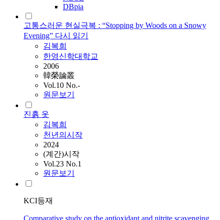
DBpia
고통스러운 현실극복 : “Stopping by Woods on a Snowy
Evening” 다시 읽기
김복희
한영신학대학교
2006
韓榮論叢
Vol.10 No.-
원문보기
진흙 옷
김복희
천년의시작
2024
(계간)시작
Vol.23 No.1
원문보기
KCI등재
Comparative study on the antioxidant and nitrite scavenging