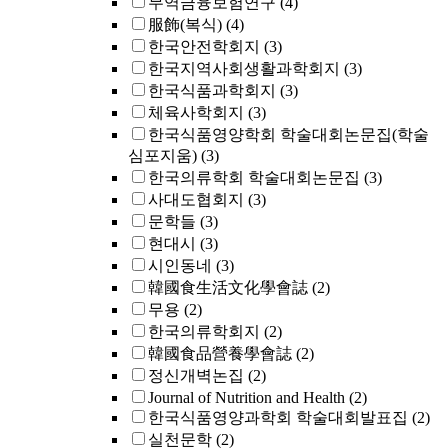
무역금융보험연구
(4)
服飾(복식)
(4)
한국안전학회지
(3)
한국지역사회생활과학회지
(3)
한국식품과학회지
(3)
체육사학회지
(3)
한국식품영양학회 학술대회논문집(학술
심포지움)
(3)
한국의류학회 학술대회논문집
(3)
사대도협회지
(3)
문학들
(3)
현대시
(3)
시인동네
(3)
韓國食生活文化學會誌
(2)
무용
(2)
한국의류학회지
(2)
韓國食品營養學會誌
(2)
정신개벽논집
(2)
Journal of Nutrition and Health
(2)
한국식품영양과학회 학술대회발표집
(2)
실천문학
(2)