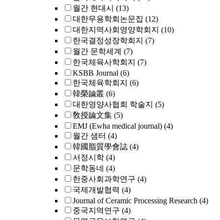
월간 현대시
(13)
대한무용학회논문집
(12)
대한지역사회영양학회지
(10)
한국결정성장학회지
(7)
월간 문학세계
(7)
한국체육사학회지
(7)
KSBB Journal
(6)
한국체육학회지
(6)
韓榮論叢
(6)
대한영양사협회 학술지
(5)
敎授論文集
(5)
EMJ (Ewha medical journal)
(4)
월간 샘터
(4)
韓國脂質學會誌
(4)
서정시학
(4)
문학동네
(4)
한중사회과학연구
(4)
국제개발협력
(4)
Journal of Ceramic Processing Research
(4)
중국지역연구
(4)