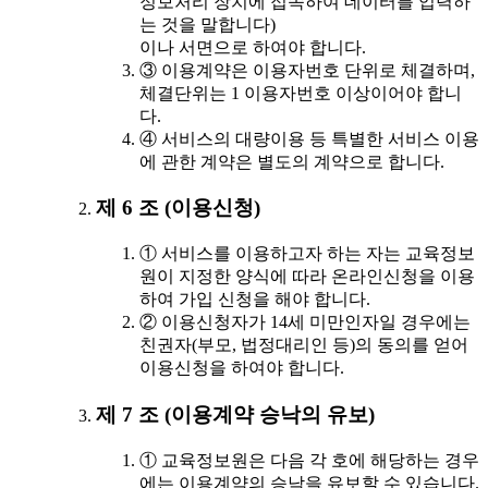
정보처리 장치에 접속하여 데이터를 입력하
는 것을 말합니다)
이나 서면으로 하여야 합니다.
③ 이용계약은 이용자번호 단위로 체결하며,
체결단위는 1 이용자번호 이상이어야 합니
다.
④ 서비스의 대량이용 등 특별한 서비스 이용
에 관한 계약은 별도의 계약으로 합니다.
제 6 조 (이용신청)
① 서비스를 이용하고자 하는 자는 교육정보
원이 지정한 양식에 따라 온라인신청을 이용
하여 가입 신청을 해야 합니다.
② 이용신청자가 14세 미만인자일 경우에는
친권자(부모, 법정대리인 등)의 동의를 얻어
이용신청을 하여야 합니다.
제 7 조 (이용계약 승낙의 유보)
① 교육정보원은 다음 각 호에 해당하는 경우
에는 이용계약의 승낙을 유보할 수 있습니다.