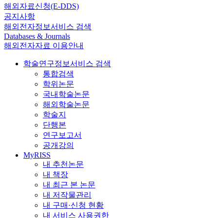
해외자료신청(E-DDS)
공지사항
해외전자정보서비스 검색
Databases & Journals
해외전자자료 이용안내
학술연구정보서비스 검색
통합검색
학위논문
국내학술논문
해외학술논문
학술지
단행본
연구보고서
공개강의
MyRISS
내 추천논문
내 책장
내 최근 본 논문
내 저작물관리
내 구매·신청 현황
내 서비스 사용권한