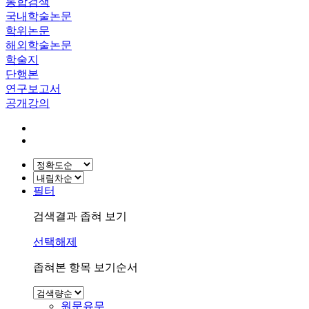
통합검색
국내학술논문
학위논문
해외학술논문
학술지
단행본
연구보고서
공개강의
필터
검색결과 좁혀 보기
선택해제
좁혀본 항목 보기순서
원문유무