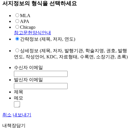
서지정보의 형식을 선택하세요
MLA
APA
Chicago
참고문헌양식안내
간략정보 (제목, 저자, 연도)
상세정보 (제목, 저자, 발행기관, 학술지명, 권호, 발행
연도, 작성언어, KDC, 자료형태, 수록면, 소장기관, 초록)
수신자 이메일
발신자 이메일
제목
메모
취소
내보내기
내책장담기