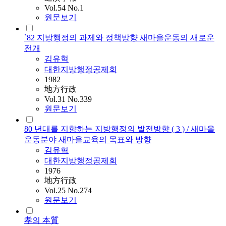
Vol.54 No.1
원문보기
`82 지방행정의 과제와 정책방향 새마을운동의 새로운
전개
김유혁
대한지방행정공제회
1982
地方行政
Vol.31 No.339
원문보기
80 년대를 지향하는 지방행정의 발전방향 ( 3 ) / 새마을
운동분야 새마을교육의 목표와 방향
김유혁
대한지방행정공제회
1976
地方行政
Vol.25 No.274
원문보기
孝의 本質