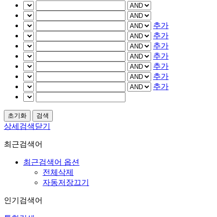
추가
추가
추가
추가
추가
추가
추가
상세검색닫기
최근검색어
최근검색어 옵션
전체삭제
자동저장끄기
인기검색어