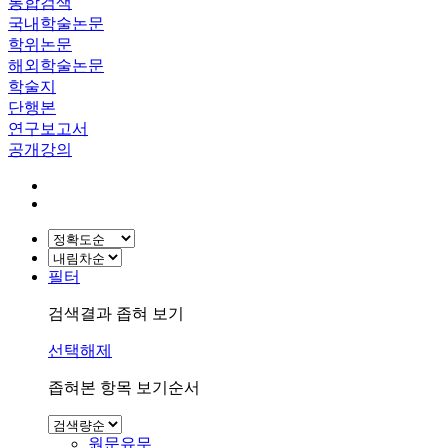
통합검색
국내학술논문
학위논문
해외학술논문
학술지
단행본
연구보고서
공개강의
필터
검색결과 좁혀 보기
선택해제
좁혀본 항목 보기순서
원문유무