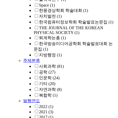
Space
(1)
한몽경상학회 학술대회
(1)
자치발전
(1)
한국컴퓨터정보학회 학술발표논문집
(1)
THE JOURNAL OF THE KOREAN
PHYSICAL SOCIETY
(1)
퇴계학논총
(1)
한국방송미디어공학회 학술발표대회 논
문집
(1)
지방행정
(1)
주제분류
사회과학
(81)
공학
(27)
인문학
(24)
기타
(20)
자연과학
(8)
복합학
(1)
발행연도
2022
(1)
2021
(3)
2017
(1)