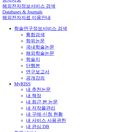
해외전자정보서비스 검색
Databases & Journals
해외전자자료 이용안내
학술연구정보서비스 검색
통합검색
학위논문
국내학술논문
해외학술논문
학술지
단행본
연구보고서
공개강의
MyRISS
내 추천논문
내 책장
내 최근 본 논문
내 저작물관리
내 구매·신청 현황
내 서비스 사용권한
내 관심 DB