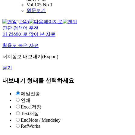
Vol.105 No.1
원문보기
1
2
3
4
5
연관 검색어 추천
이 검색어로 많이 본 자료
활용도 높은 자료
서지정보 내보내기(Export)
닫기
내보내기 형태를 선택하세요
메일전송
인쇄
Excel저장
Text저장
EndNote / Mendeley
RefWorks