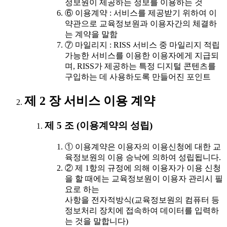
정보원이 제공하는 정보를 이용하는 것
⑥ 이용계약 : 서비스를 제공받기 위하여 이
약관으로 교육정보원과 이용자간의 체결하
는 계약을 말함
⑦ 마일리지 : RISS 서비스 중 마일리지 적립
가능한 서비스를 이용한 이용자에게 지급되
며, RISS가 제공하는 특정 디지털 콘텐츠를
구입하는 데 사용하도록 만들어진 포인트
제 2 장 서비스 이용 계약
제 5 조 (이용계약의 성립)
① 이용계약은 이용자의 이용신청에 대한 교
육정보원의 이용 승낙에 의하여 성립됩니다.
② 제 1항의 규정에 의해 이용자가 이용 신청
을 할 때에는 교육정보원이 이용자 관리시 필
요로 하는
사항을 전자적방식(교육정보원의 컴퓨터 등
정보처리 장치에 접속하여 데이터를 입력하
는 것을 말합니다)