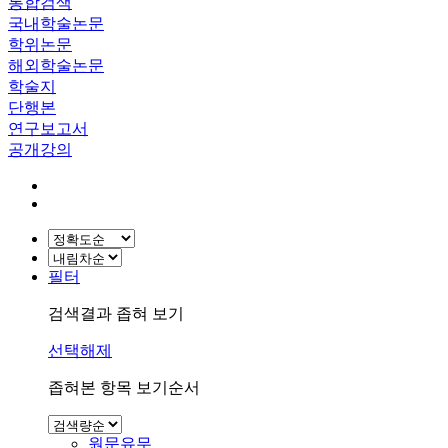
통합검색
국내학술논문
학위논문
해외학술논문
학술지
단행본
연구보고서
공개강의
필터
검색결과 좁혀 보기
선택해제
좁혀본 항목 보기순서
원문유무