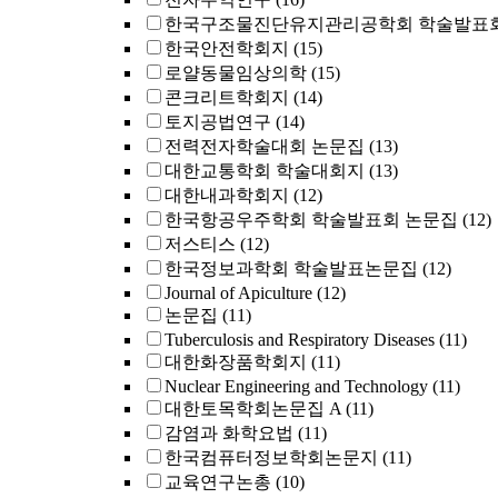
한국구조물진단유지관리공학회 학술발표회
한국안전학회지
(15)
로얄동물임상의학
(15)
콘크리트학회지
(14)
토지공법연구
(14)
전력전자학술대회 논문집
(13)
대한교통학회 학술대회지
(13)
대한내과학회지
(12)
한국항공우주학회 학술발표회 논문집
(12)
저스티스
(12)
한국정보과학회 학술발표논문집
(12)
Journal of Apiculture
(12)
논문집
(11)
Tuberculosis and Respiratory Diseases
(11)
대한화장품학회지
(11)
Nuclear Engineering and Technology
(11)
대한토목학회논문집 A
(11)
감염과 화학요법
(11)
한국컴퓨터정보학회논문지
(11)
교육연구논총
(10)