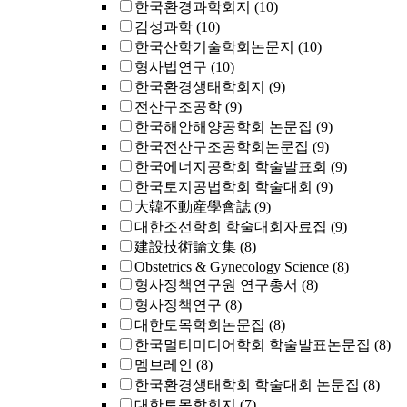
한국환경과학회지
(10)
감성과학
(10)
한국산학기술학회논문지
(10)
형사법연구
(10)
한국환경생태학회지
(9)
전산구조공학
(9)
한국해안해양공학회 논문집
(9)
한국전산구조공학회논문집
(9)
한국에너지공학회 학술발표회
(9)
한국토지공법학회 학술대회
(9)
大韓不動産學會誌
(9)
대한조선학회 학술대회자료집
(9)
建設技術論文集
(8)
Obstetrics & Gynecology Science
(8)
형사정책연구원 연구총서
(8)
형사정책연구
(8)
대한토목학회논문집
(8)
한국멀티미디어학회 학술발표논문집
(8)
멤브레인
(8)
한국환경생태학회 학술대회 논문집
(8)
대한토목학회지
(7)