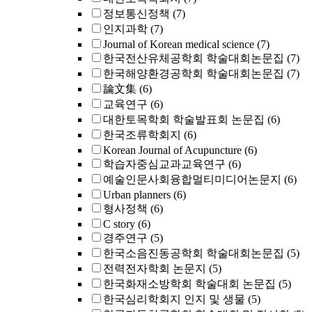
정보통신정책
(7)
인지과학
(7)
Journal of Korean medical science
(7)
한국전산유체공학회 학술대회논문집
(7)
한국해양환경공학회 학술대회논문집
(7)
論文集
(6)
교육연구
(6)
대한토목학회 학술발표회 논문집
(6)
한국조류학회지
(6)
Korean Journal of Acupuncture
(6)
학습자중심교과교육연구
(6)
예술인문사회융합멀티미디어논문지
(6)
Urban planners
(6)
형사정책
(6)
C story
(6)
경주연구
(5)
한국소음진동공학회 학술대회논문집
(5)
전력전자학회 논문지
(5)
한국화재소방학회 학술대회 논문집
(5)
한국심리학회지 인지 및 생물
(5)