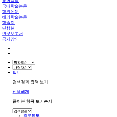
통합검색
국내학술논문
학위논문
해외학술논문
학술지
단행본
연구보고서
공개강의
필터
검색결과 좁혀 보기
선택해제
좁혀본 항목 보기순서
원문유무