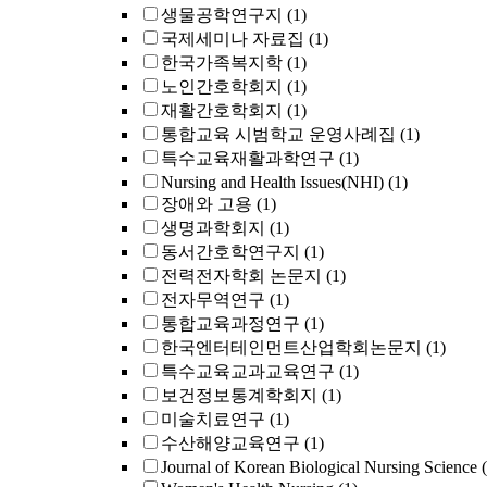
생물공학연구지
(1)
국제세미나 자료집
(1)
한국가족복지학
(1)
노인간호학회지
(1)
재활간호학회지
(1)
통합교육 시범학교 운영사례집
(1)
특수교육재활과학연구
(1)
Nursing and Health Issues(NHI)
(1)
장애와 고용
(1)
생명과학회지
(1)
동서간호학연구지
(1)
전력전자학회 논문지
(1)
전자무역연구
(1)
통합교육과정연구
(1)
한국엔터테인먼트산업학회논문지
(1)
특수교육교과교육연구
(1)
보건정보통계학회지
(1)
미술치료연구
(1)
수산해양교육연구
(1)
Journal of Korean Biological Nursing Science