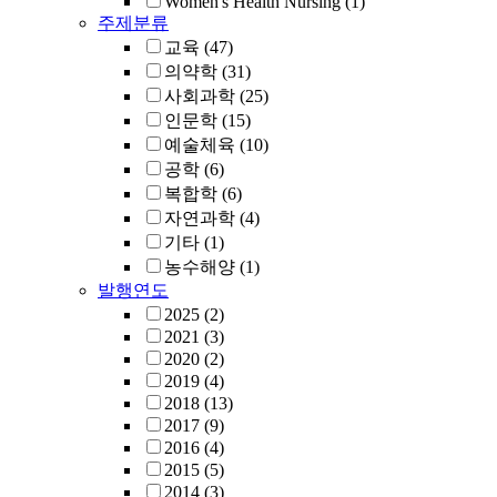
Women's Health Nursing
(1)
주제분류
교육
(47)
의약학
(31)
사회과학
(25)
인문학
(15)
예술체육
(10)
공학
(6)
복합학
(6)
자연과학
(4)
기타
(1)
농수해양
(1)
발행연도
2025
(2)
2021
(3)
2020
(2)
2019
(4)
2018
(13)
2017
(9)
2016
(4)
2015
(5)
2014
(3)