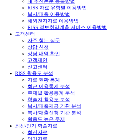
내 추천논문 등록방법
RISS 자료 유형별 이용방법
복사/대출 이용방법
해외전자자료 이용방법
RISS 정보취약계층 서비스 이용방법
고객센터
자주 찾는 질문
상담 신청
상담 내역 확인
고객제안
신고센터
RISS 활용도 분석
자료 현황 통계
최근 이용통계 분석
주제별 활용통계 분석
학술지 활용도 분석
복사/대출제공 기관 분석
복사/대출신청 기관 분석
활용도 높은 주제
최신/인기 학술자료
최신자료
인기자료