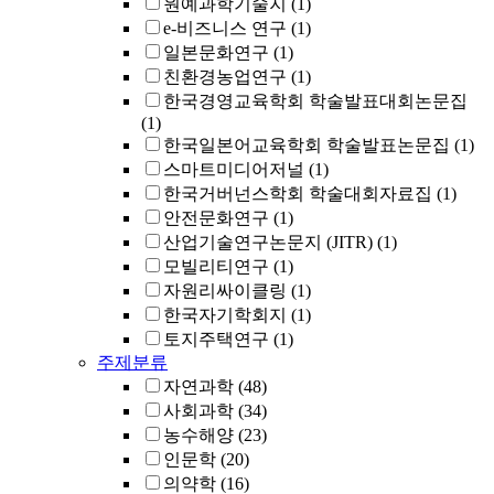
원예과학기술지
(1)
e-비즈니스 연구
(1)
일본문화연구
(1)
친환경농업연구
(1)
한국경영교육학회 학술발표대회논문집
(1)
한국일본어교육학회 학술발표논문집
(1)
스마트미디어저널
(1)
한국거버넌스학회 학술대회자료집
(1)
안전문화연구
(1)
산업기술연구논문지 (JITR)
(1)
모빌리티연구
(1)
자원리싸이클링
(1)
한국자기학회지
(1)
토지주택연구
(1)
주제분류
자연과학
(48)
사회과학
(34)
농수해양
(23)
인문학
(20)
의약학
(16)