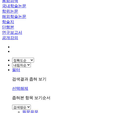
통합검색
국내학술논문
학위논문
해외학술논문
학술지
단행본
연구보고서
공개강의
필터
검색결과 좁혀 보기
선택해제
좁혀본 항목 보기순서
원문유무