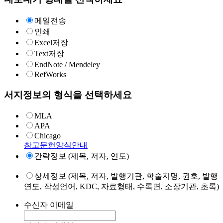
메일전송
인쇄
Excel저장
Text저장
EndNote / Mendeley
RefWorks
서지정보의 형식을 선택하세요
MLA
APA
Chicago
참고문헌양식안내
간략정보 (제목, 저자, 연도)
상세정보 (제목, 저자, 발행기관, 학술지명, 권호, 발행
연도, 작성언어, KDC, 자료형태, 수록면, 소장기관, 초록)
수신자 이메일