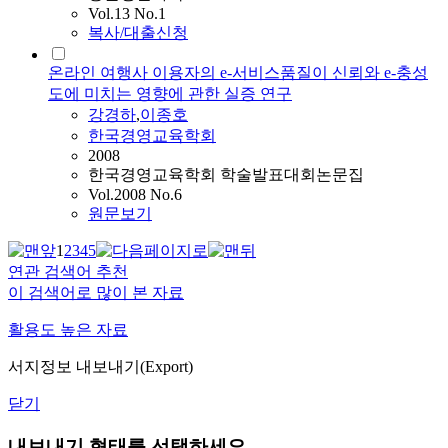
Vol.13 No.1
복사/대출신청
온라인 여행사 이용자의 e-서비스품질이 신뢰와 e-충성
도에 미치는 영향에 관한 실증 연구
강경하
,
이종호
한국경영교육학회
2008
한국경영교육학회 학술발표대회논문집
Vol.2008 No.6
원문보기
1
2
3
4
5
연관 검색어 추천
이 검색어로 많이 본 자료
활용도 높은 자료
서지정보 내보내기(Export)
닫기
내보내기 형태를 선택하세요