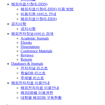
해외자료신청(E-DDS)
해외자료신청(E-DDS) 이용 방법
비용지원 서비스 안내
해외자료신청(E-DDS)
공지사항
공지사항
해외전자정보서비스 검색
Academic Journals
Ebooks
Dissertations
Conference Materials
Reviews
Reports
Databases & Journals
전자저널 리스트
학술DB 리스트
주제별 리스트
해외전자자료 이용안내
해외전자자료 이용안내
해외DB별 이용권한
대학별 해외DB 구독현황