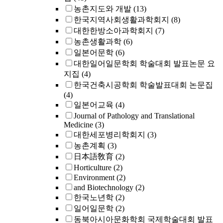
농촌지도와 개발
(13)
한국지역사회생활과학회지
(8)
대한한방소아과학회지
(7)
농촌생활과학
(6)
일본어문학
(6)
대한일어일문학회 학술대회 발표논문 요
지집
(4)
한국건축시공학회 학술발표대회 논문집
(4)
일본어교육
(4)
Journal of Pathology and Translational
Medicine
(3)
대한세포병리학회지
(3)
농촌계획
(3)
日本語敎育
(2)
Horticulture
(2)
Environment
(2)
and Biotechnology
(2)
한국노년학
(2)
일어일문학
(2)
동북아시아문화학회 국제학술대회 발표