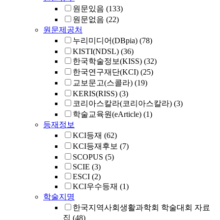
원문있음
(133)
원문없음
(22)
원문제공처
누리미디어(DBpia)
(78)
KISTI(NDSL)
(36)
한국학술정보(KISS)
(32)
한국연구재단(KCI)
(25)
교보문고(스콜라)
(19)
KERIS(RISS)
(3)
코리아스칼라(코리아스칼라)
(3)
학술교육원(eArticle)
(1)
등재정보
KCI등재
(62)
KCI등재후보
(7)
SCOPUS
(5)
SCIE
(3)
ESCI
(2)
KCI우수등재
(1)
학술지명
한국지역사회생활과학회 학술대회 자료
집
(48)