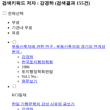
검색키워드
저자 : 강경하
(검색결과 155건)
전체선택
무료
기관내 무료
유료
부동산투자에 관한 연구 - 부동산투자와 경기의 연개성
분석 -
강경하
한국토지행정학회
1986
토지행정학회편람
Vol.1 No.-
원문보기
KCI등재
한일 기행문학의 감성 사유와 글쓰기
강경하