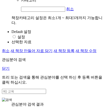
카테고리
취소
책장카테고리 설정은 최소1개 ~ 최대3개까지 가능합니
다.
Default 설정
설정
선택한 자료
취소
새 책장 만들어 자료 담기
새 책장 등록
새 책장 수정
관심분야 검색
닫기
트리 또는 검색을 통해 관심분야를 선택 하신 후
등록
버튼을
클릭 하십시오.
관심분야 검색 결과