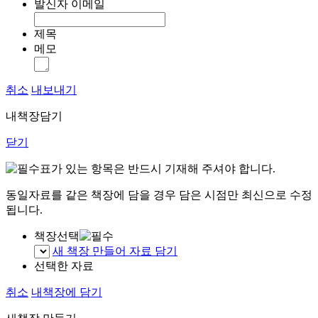
발신자 이메일
제목
메모
취소
내보내기
내책장담기
닫기
표가 있는 항목은 반드시 기재해 주셔야 합니다.
동일자료를 같은 책장에 담을 경우 담은 시점만 최신으로 수정
됩니다.
책장선택
새 책장 만들어 자료 담기
선택한 자료
취소
내책장에 담기