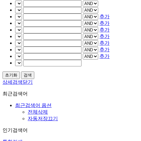
추가
추가
추가
추가
추가
추가
추가
상세검색닫기
최근검색어
최근검색어 옵션
전체삭제
자동저장끄기
인기검색어