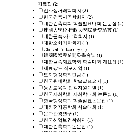
자료집
(2)
전자상거래학회지
(2)
한국건축시공학회지
(2)
대한건축학회 학술발표대회 논문집
(2)
建國大學校 行政大學院 硏究論叢
(1)
대한금속·재료학회지
(1)
대한소화기학회지
(1)
Clinical Endoscopy
(1)
韓國國際農業開發學會誌
(1)
대한금속재료학회 학술대회 개요집
(1)
재료강도 심포지엄
(1)
토지행정학회편람
(1)
한국원예학회 학술발표요지
(1)
농업교육과 인적자원개발
(1)
한국사회학회 사회학대회 논문집
(1)
한국행정학회 학술발표논문집
(1)
대한전자공학회 학술대회
(1)
문화관광연구
(1)
한국산업보건학회지
(1)
대한건축학회논문집
(1)