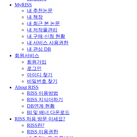
MyRISS
내 추천논문
내 책장
내 최근 본 논문
내 저작물관리
내 구매·신청 현황
내 서비스 사용권한
내 관심 DB
회원서비스
회원가입
로그인
아이디 찾기
비밀번호 찾기
About RISS
RISS 이용방법
RISS 지식더하기
DB연계 현황
BI 및 배너 다운로드
RISS 처음 방문 이세요?
RISS란?
RISS 이용권한