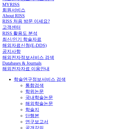
MYRISS
회원서비스
About RISS
RISS 처음 방문 이세요?
고객센터
RISS 활용도 분석
최신/인기 학술자료
해외자료신청(E-DDS)
공지사항
해외전자정보서비스 검색
Databases & Journals
해외전자자료 이용안내
학술연구정보서비스 검색
통합검색
학위논문
국내학술논문
해외학술논문
학술지
단행본
연구보고서
공개강의