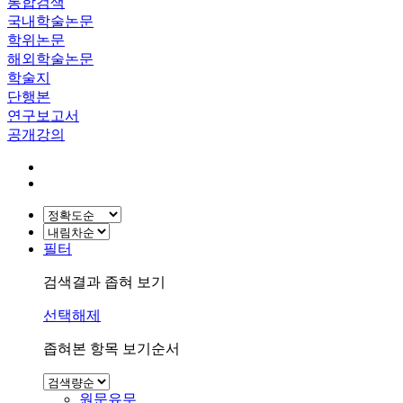
통합검색
국내학술논문
학위논문
해외학술논문
학술지
단행본
연구보고서
공개강의
필터
검색결과 좁혀 보기
선택해제
좁혀본 항목 보기순서
원문유무