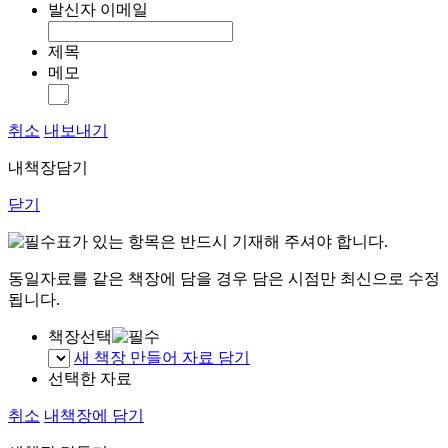
발신자 이메일
제목
메모
취소
내보내기
내책장담기
닫기
표가 있는 항목은 반드시 기재해 주셔야 합니다.
동일자료를 같은 책장에 담을 경우 담은 시점만 최신으로 수정
됩니다.
책장선택
새 책장 만들어 자료 담기
선택한 자료
취소
내책장에 담기