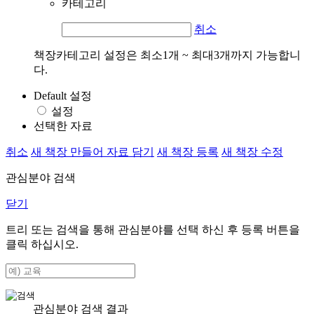
카테고리
취소
책장카테고리 설정은 최소1개 ~ 최대3개까지 가능합니
다.
Default 설정
설정
선택한 자료
취소
새 책장 만들어 자료 담기
새 책장 등록
새 책장 수정
관심분야 검색
닫기
트리 또는 검색을 통해 관심분야를 선택 하신 후
등록
버튼을
클릭 하십시오.
관심분야 검색 결과