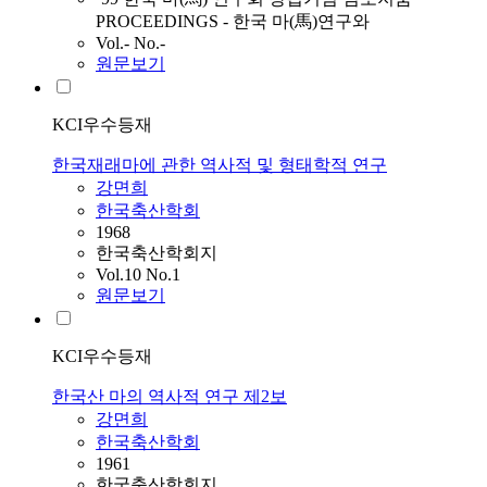
PROCEEDINGS - 한국 마(馬)연구와
Vol.- No.-
원문보기
KCI우수등재
한국재래마에 관한 역사적 및 형태학적 연구
강면희
한국축산학회
1968
한국축산학회지
Vol.10 No.1
원문보기
KCI우수등재
한국산 마의 역사적 연구 제2보
강면희
한국축산학회
1961
한국축산학회지