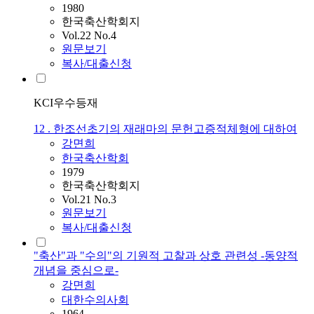
1980
한국축산학회지
Vol.22 No.4
원문보기
복사/대출신청
KCI우수등재
12 . 한조선초기의 재래마의 문헌고증적체형에 대하여
강면희
한국축산학회
1979
한국축산학회지
Vol.21 No.3
원문보기
복사/대출신청
"축산"과 "수의"의 기원적 고찰과 상호 관련성 -동양적
개념을 중심으로-
강면희
대한수의사회
1964