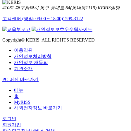
41061 대구광역시 동구 동내로 64(동내동1119) KERIS빌딩
고객센터 (평일: 09:00 ~ 18:00)
1599-3122
Copyright© KERIS. ALL RIGHTS RESERVED
이용약관
개인정보처리방침
개인정보 재동의
기관소개
PC 버전 바로가기
메뉴
홈
MyRISS
해외전자정보 바로가기
로그인
회원가입
학술연구정보서비스 검색