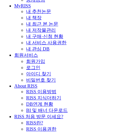
MyRISS
내 추천논문
내 책장
내 최근 본 논문
내 저작물관리
내 구매·신청 현황
내 서비스 사용권한
내 관심 DB
회원서비스
회원가입
로그인
아이디 찾기
비밀번호 찾기
About RISS
RISS 이용방법
RISS 지식더하기
DB연계 현황
BI 및 배너 다운로드
RISS 처음 방문 이세요?
RISS란?
RISS 이용권한