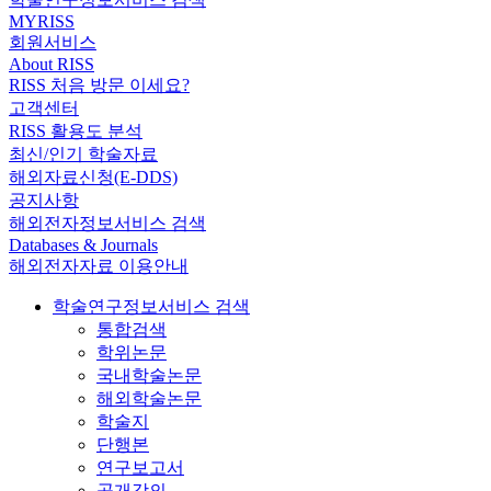
MYRISS
회원서비스
About RISS
RISS 처음 방문 이세요?
고객센터
RISS 활용도 분석
최신/인기 학술자료
해외자료신청(E-DDS)
공지사항
해외전자정보서비스 검색
Databases & Journals
해외전자자료 이용안내
학술연구정보서비스 검색
통합검색
학위논문
국내학술논문
해외학술논문
학술지
단행본
연구보고서
공개강의