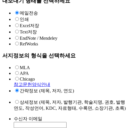
내보내기 형태를 선택하세요
메일전송
인쇄
Excel저장
Text저장
EndNote / Mendeley
RefWorks
서지정보의 형식을 선택하세요
MLA
APA
Chicago
참고문헌양식안내
간략정보 (제목, 저자, 연도)
상세정보 (제목, 저자, 발행기관, 학술지명, 권호, 발행
연도, 작성언어, KDC, 자료형태, 수록면, 소장기관, 초록)
수신자 이메일