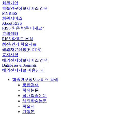
회원가입
학술연구정보서비스 검색
MYRISS
회원서비스
About RISS
RISS 처음 방문 이세요?
고객센터
RISS 활용도 분석
최신/인기 학술자료
해외자료신청(E-DDS)
공지사항
해외전자정보서비스 검색
Databases & Journals
해외전자자료 이용안내
학술연구정보서비스 검색
통합검색
학위논문
국내학술논문
해외학술논문
학술지
단행본