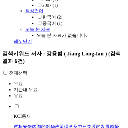
2007
(1)
작성언어
한국어
(2)
중국어
(1)
오늘 본 자료
오늘 본 자료가 없습니다.
패싯닫기
검색키워드
저자 : 강용범 ( Jiang Long-fan )
(검색
결과 6건)
전체선택
무료
기관내 무료
유료
KCI등재
试析安倍内阁的对华政策理念及中日关系的发展趋势