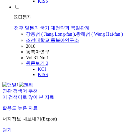
KISS
KCI등재
전후 일본의 국가 대전략과 북일관계
강용범
(
Jiang
Long-fan
)
,
왕해범 ( Wang Hai-
fan
)
조선대학교 동북아연구소
2016
동북아연구
Vol.31 No.1
원문보기
2
KCI
KISS
1
연관 검색어 추천
이 검색어로 많이 본 자료
활용도 높은 자료
서지정보 내보내기(Export)
닫기