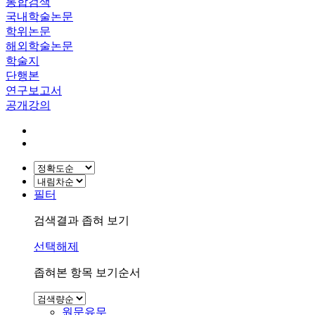
통합검색
국내학술논문
학위논문
해외학술논문
학술지
단행본
연구보고서
공개강의
필터
검색결과 좁혀 보기
선택해제
좁혀본 항목 보기순서
원문유무