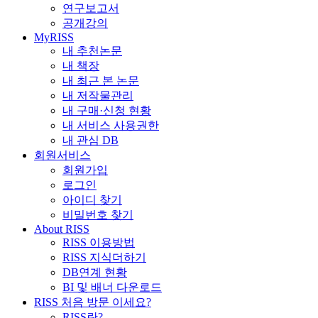
연구보고서
공개강의
MyRISS
내 추천논문
내 책장
내 최근 본 논문
내 저작물관리
내 구매·신청 현황
내 서비스 사용권한
내 관심 DB
회원서비스
회원가입
로그인
아이디 찾기
비밀번호 찾기
About RISS
RISS 이용방법
RISS 지식더하기
DB연계 현황
BI 및 배너 다운로드
RISS 처음 방문 이세요?
RISS란?