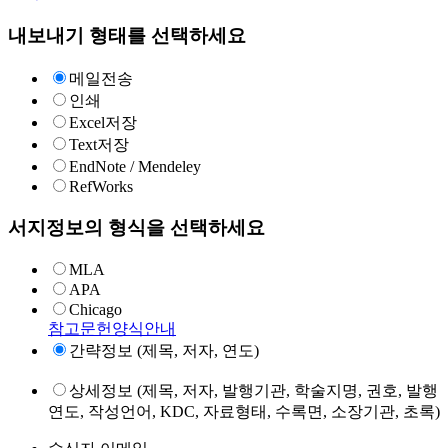
내보내기 형태를 선택하세요
메일전송
인쇄
Excel저장
Text저장
EndNote / Mendeley
RefWorks
서지정보의 형식을 선택하세요
MLA
APA
Chicago
참고문헌양식안내
간략정보 (제목, 저자, 연도)
상세정보 (제목, 저자, 발행기관, 학술지명, 권호, 발행
연도, 작성언어, KDC, 자료형태, 수록면, 소장기관, 초록)