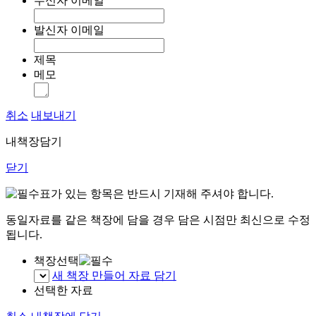
수신자 이메일
발신자 이메일
제목
메모
취소
내보내기
내책장담기
닫기
표가 있는 항목은 반드시 기재해 주셔야 합니다.
동일자료를 같은 책장에 담을 경우 담은 시점만 최신으로 수정
됩니다.
책장선택
새 책장 만들어 자료 담기
선택한 자료