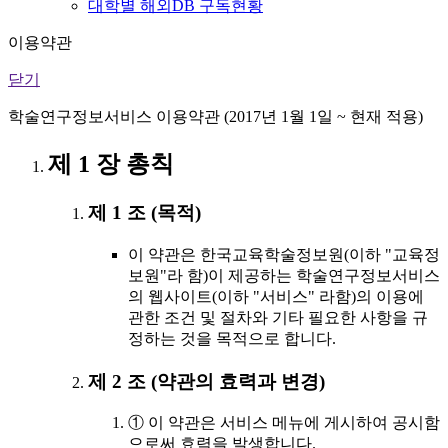
대학별 해외DB 구독현황
이용약관
닫기
학술연구정보서비스 이용약관 (2017년 1월 1일 ~ 현재 적용)
제 1 장 총칙
제 1 조 (목적)
이 약관은 한국교육학술정보원(이하 "교육정
보원"라 함)이 제공하는 학술연구정보서비스
의 웹사이트(이하 "서비스" 라함)의 이용에
관한 조건 및 절차와 기타 필요한 사항을 규
정하는 것을 목적으로 합니다.
제 2 조 (약관의 효력과 변경)
① 이 약관은 서비스 메뉴에 게시하여 공시함
으로써 효력을 발생합니다.