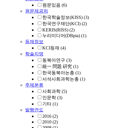
원문있음
(6)
원문제공처
한국학술정보(KISS)
(3)
한국연구재단(KCI)
(2)
KERIS(RISS)
(2)
누리미디어(DBpia)
(1)
등재정보
KCI등재
(4)
학술지명
동북아연구
(3)
統一 問題 硏究
(1)
한국동북아논총
(1)
서석사회과학논총
(1)
주제분류
사회과학
(5)
인문학
(3)
기타
(1)
발행연도
2016
(2)
2010
(2)
2008
(1)