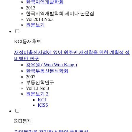
한국지역개발학회
2013
한국지역개발학회 세미나 논문집
Vol.2013 No.3
원문보기
KCI등재후보
재정비촉진사업에 있어 원주민 재정착을 위한 계획적 정
비방안 연구
강우원
(
Woo
Won
Kang
)
한국부동산분석학회
2007
부동산학연구
Vol.13 No.3
원문보기
2
KCI
KISS
KCI등재
감잎분말을 첨가한 식빵의 품질특성