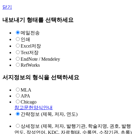
닫기
내보내기 형태를 선택하세요
메일전송
인쇄
Excel저장
Text저장
EndNote / Mendeley
RefWorks
서지정보의 형식을 선택하세요
MLA
APA
Chicago
참고문헌양식안내
간략정보 (제목, 저자, 연도)
상세정보 (제목, 저자, 발행기관, 학술지명, 권호, 발행
연도, 작성언어, KDC, 자료형태, 수록면, 소장기관, 초록)