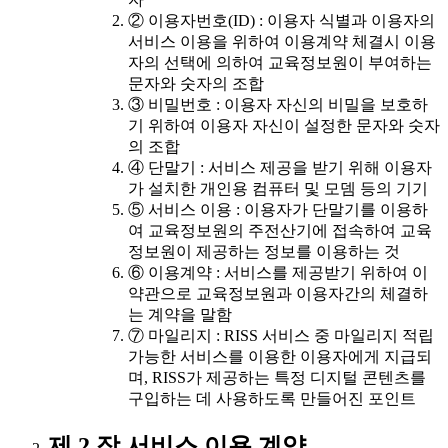
② 이용자번호(ID) : 이용자 식별과 이용자의
서비스 이용을 위하여 이용계약 체결시 이용
자의 선택에 의하여 교육정보원이 부여하는
문자와 숫자의 조합
③ 비밀번호 : 이용자 자신의 비밀을 보호하
기 위하여 이용자 자신이 설정한 문자와 숫자
의 조합
④ 단말기 : 서비스 제공을 받기 위해 이용자
가 설치한 개인용 컴퓨터 및 모뎀 등의 기기
⑤ 서비스 이용 : 이용자가 단말기를 이용하
여 교육정보원의 주전산기에 접속하여 교육
정보원이 제공하는 정보를 이용하는 것
⑥ 이용계약 : 서비스를 제공받기 위하여 이
약관으로 교육정보원과 이용자간의 체결하
는 계약을 말함
⑦ 마일리지 : RISS 서비스 중 마일리지 적립
가능한 서비스를 이용한 이용자에게 지급되
며, RISS가 제공하는 특정 디지털 콘텐츠를
구입하는 데 사용하도록 만들어진 포인트
제 2 장 서비스 이용 계약