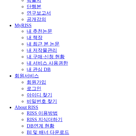
학술지
단행본
연구보고서
공개강의
MyRISS
내 추천논문
내 책장
내 최근 본 논문
내 저작물관리
내 구매·신청 현황
내 서비스 사용권한
내 관심 DB
회원서비스
회원가입
로그인
아이디 찾기
비밀번호 찾기
About RISS
RISS 이용방법
RISS 지식더하기
DB연계 현황
BI 및 배너 다운로드