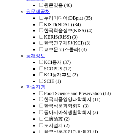
원문있음
(46)
원문제공처
누리미디어(DBpia)
(35)
KISTI(NDSL)
(34)
한국학술정보(KISS)
(4)
KERIS(RISS)
(3)
한국연구재단(KCI)
(3)
교보문고(스콜라)
(3)
등재정보
KCI등재
(37)
SCOPUS
(12)
KCI등재후보
(2)
SCIE
(1)
학술지명
Food Science and Preservation
(13)
한국식품영양과학회지
(11)
한국식품과학회지
(3)
동아시아식생활학회지
(3)
仁濟論叢
(2)
도시설계
(2)
한국식품조리과학회지
(1)