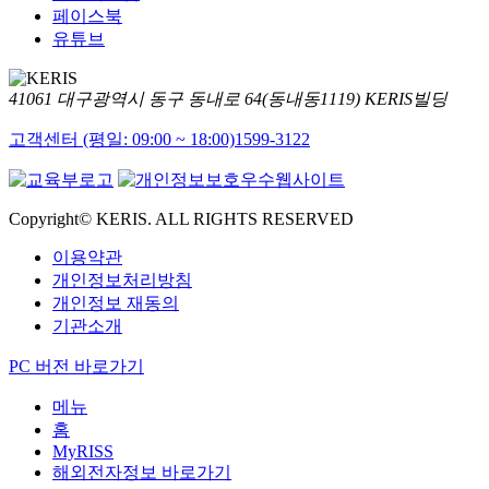
페이스북
유튜브
41061 대구광역시 동구 동내로 64(동내동1119) KERIS빌딩
고객센터 (평일: 09:00 ~ 18:00)
1599-3122
Copyright© KERIS. ALL RIGHTS RESERVED
이용약관
개인정보처리방침
개인정보 재동의
기관소개
PC 버전 바로가기
메뉴
홈
MyRISS
해외전자정보 바로가기