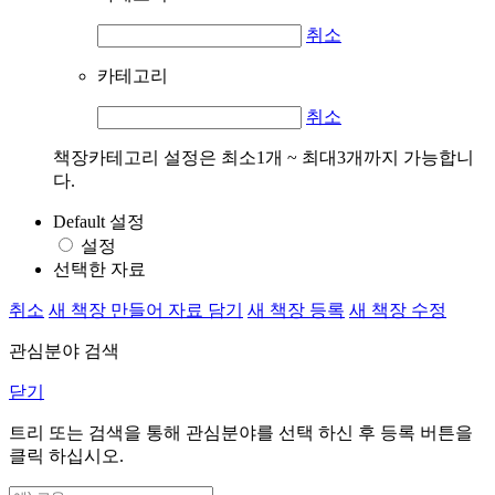
취소
카테고리
취소
책장카테고리 설정은 최소1개 ~ 최대3개까지 가능합니
다.
Default 설정
설정
선택한 자료
취소
새 책장 만들어 자료 담기
새 책장 등록
새 책장 수정
관심분야 검색
닫기
트리 또는 검색을 통해 관심분야를 선택 하신 후
등록
버튼을
클릭 하십시오.