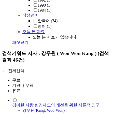
1992
(1)
1990
(1)
1984
(1)
작성언어
한국어
(34)
영어
(1)
오늘 본 자료
오늘 본 자료가 없습니다.
패싯닫기
검색키워드
저자 : 강우원 ( Woo Won Kang )
(검색
결과 46건)
전체선택
무료
기관내 무료
유료
경미한 사항 변경제도의 개선을 위한 시론적 연구
강우원
(
Kang
,
Woo
-
Won
)