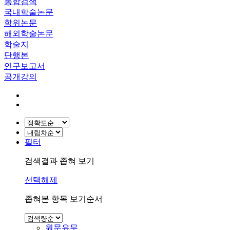
통합검색
국내학술논문
학위논문
해외학술논문
학술지
단행본
연구보고서
공개강의
필터
검색결과 좁혀 보기
선택해제
좁혀본 항목 보기순서
원문유무