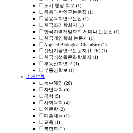
도시 행정 학보
(1)
응용과학연구논문집
(1)
응용과학연구논집
(1)
한국조리학회지
(1)
한국지역개발학회 세미나 논문집
(1)
한국게임학회 논문지
(1)
Applied Biological Chemistry
(1)
산업기술연구논문지 (JITR)
(1)
한국식생활문화학회지
(1)
부동산학연구
(1)
부동산학보
(1)
주제분류
농수해양
(28)
자연과학
(6)
공학
(5)
사회과학
(4)
인문학
(2)
예술체육
(1)
교육
(1)
복합학
(1)