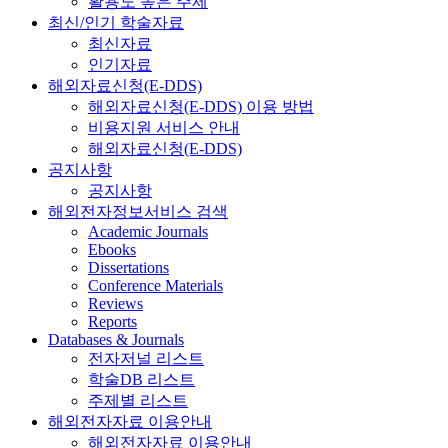
활용도 높은 주제
최신/인기 학술자료
최신자료
인기자료
해외자료신청(E-DDS)
해외자료신청(E-DDS) 이용 방법
비용지원 서비스 안내
해외자료신청(E-DDS)
공지사항
공지사항
해외전자정보서비스 검색
Academic Journals
Ebooks
Dissertations
Conference Materials
Reviews
Reports
Databases & Journals
전자저널 리스트
학술DB 리스트
주제별 리스트
해외전자자료 이용안내
해외전자자료 이용안내