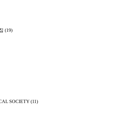
집
(19)
CAL SOCIETY
(11)