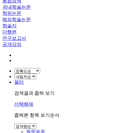
통합검색
국내학술논문
학위논문
해외학술논문
학술지
단행본
연구보고서
공개강의
필터
검색결과 좁혀 보기
선택해제
좁혀본 항목 보기순서
원문유무