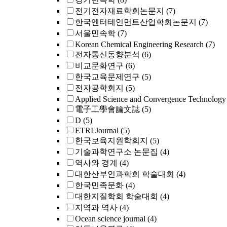
전기전자재료학회논문지
(7)
한국엔터테인먼트산업학회논문지
(7)
서울민속학
(7)
Korean Chemical Engineering Research
(7)
전자통신동향분석
(6)
비교문화연구
(6)
한국교육문제연구
(5)
전자공학회지
(5)
Applied Science and Convergence Technology
電子工學會論文誌
(5)
D
(5)
ETRI Journal
(5)
한국보육지원학회지
(5)
기술과학연구소 논문집
(4)
역사와 경계
(4)
대한산부인과학회 학술대회
(4)
한국민족문화
(4)
대한지질학회 학술대회
(4)
지역과 역사
(4)
Ocean science journal
(4)