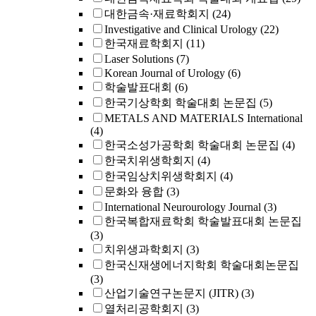
대한금속·재료학회지
(24)
Investigative and Clinical Urology
(22)
한국재료학회지
(11)
Laser Solutions
(7)
Korean Journal of Urology
(6)
학술발표대회
(6)
한국기상학회 학술대회 논문집
(5)
METALS AND MATERIALS International
(4)
한국소성가공학회 학술대회 논문집
(4)
한국치위생학회지
(4)
한국임상치위생학회지
(4)
문화와 융합
(3)
International Neurourology Journal
(3)
한국복합재료학회 학술발표대회 논문집
(3)
치위생과학회지
(3)
한국신재생에너지학회 학술대회논문집
(3)
산업기술연구논문지 (JITR)
(3)
열처리공학회지
(3)