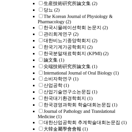
生産技術硏究所論文集
(2)
당뇨
(2)
The Korean Journal of Physiology &
Pharmacology
(2)
한국시뮬레이션학회 논문지
(2)
관리회계연구
(2)
대한비뇨기종양학회지
(2)
한국기계가공학회지
(2)
한국분말재료학회지 (KPMI)
(2)
論文集
(1)
尖端技術硏究所論文集
(1)
International Journal of Oral Biology
(1)
소비자학연구
(1)
산업공학
(1)
산업기술연구소논문집
(1)
한국대기환경학회지
(1)
한국경영과학회 학술대회논문집
(1)
Journal of Pathology and Translational
Medicine
(1)
대한산업공학회 추계학술대회논문집
(1)
大韓金屬學會會報
(1)