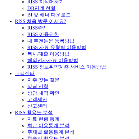
RISS 지식더하기
DB연계 현황
BI 및 배너 다운로드
RISS 처음 방문 이세요?
RISS란?
RISS 이용권한
내 추천논문 등록방법
RISS 자료 유형별 이용방법
복사/대출 이용방법
해외전자자료 이용방법
RISS 정보취약계층 서비스 이용방법
고객센터
자주 찾는 질문
상담 신청
상담 내역 확인
고객제안
신고센터
RISS 활용도 분석
자료 현황 통계
최근 이용통계 분석
주제별 활용통계 분석
학술지 활용도 분석