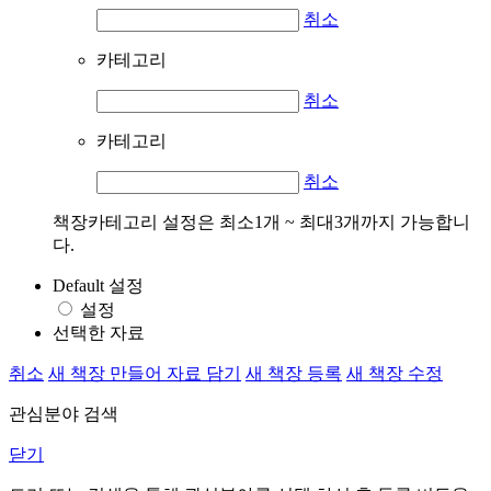
취소
카테고리
취소
카테고리
취소
책장카테고리 설정은 최소1개 ~ 최대3개까지 가능합니
다.
Default 설정
설정
선택한 자료
취소
새 책장 만들어 자료 담기
새 책장 등록
새 책장 수정
관심분야 검색
닫기