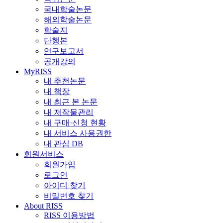
국내학술논문
해외학술논문
학술지
단행본
연구보고서
공개강의
MyRISS
내 추천논문
내 책장
내 최근 본 논문
내 저작물관리
내 구매·신청 현황
내 서비스 사용권한
내 관심 DB
회원서비스
회원가입
로그인
아이디 찾기
비밀번호 찾기
About RISS
RISS 이용방법