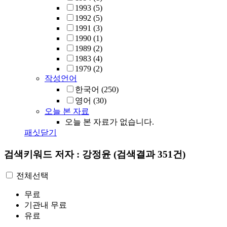
1993
(5)
1992
(5)
1991
(3)
1990
(1)
1989
(2)
1983
(4)
1979
(2)
작성언어
한국어
(250)
영어
(30)
오늘 본 자료
오늘 본 자료가 없습니다.
패싯닫기
검색키워드
저자 : 강정윤
(검색결과 351건)
전체선택
무료
기관내 무료
유료