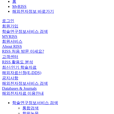
홈
MyRISS
해외전자정보 바로가기
로그인
회원가입
학술연구정보서비스 검색
MYRISS
회원서비스
About RISS
RISS 처음 방문 이세요?
고객센터
RISS 활용도 분석
최신/인기 학술자료
해외자료신청(E-DDS)
공지사항
해외전자정보서비스 검색
Databases & Journals
해외전자자료 이용안내
학술연구정보서비스 검색
통합검색
학위논문