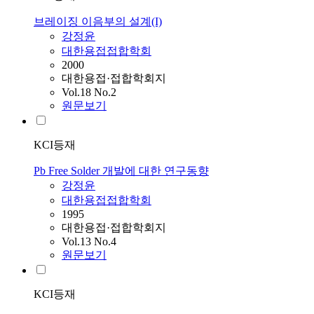
브레이징 이음부의 설계(I)
강정윤
대한용접접합학회
2000
대한용접·접합학회지
Vol.18 No.2
원문보기
KCI등재
Pb Free Solder 개발에 대한 연구동향
강정윤
대한용접접합학회
1995
대한용접·접합학회지
Vol.13 No.4
원문보기
KCI등재