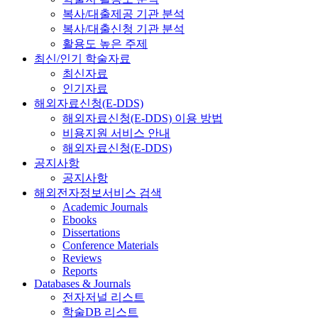
복사/대출제공 기관 분석
복사/대출신청 기관 분석
활용도 높은 주제
최신/인기 학술자료
최신자료
인기자료
해외자료신청(E-DDS)
해외자료신청(E-DDS) 이용 방법
비용지원 서비스 안내
해외자료신청(E-DDS)
공지사항
공지사항
해외전자정보서비스 검색
Academic Journals
Ebooks
Dissertations
Conference Materials
Reviews
Reports
Databases & Journals
전자저널 리스트
학술DB 리스트