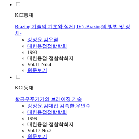
KCI등재
Brazing 기술의 기초와 실제( IV) -Brazing의 방법 및 장
치-
강정윤
,
김우열
대한용접접합학회
1993
대한용접·접합학회지
Vol.11 No.4
원문보기
KCI등재
항공우주기기의 브레이징 기술
강정윤
,
김대업
,
김숙환
,
우인수
대한용접접합학회
1999
대한용접·접합학회지
Vol.17 No.2
원문보기