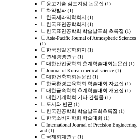
응고기술 심포지엄 논문집
(1)
화약발파
(1)
한국세라믹학회지
(1)
한국표면공학회지
(1)
한국표면공학회 학술발표회 초록집
(1)
Asia-Pacific Journal of Atmospheric Sciences
(1)
한국정밀공학회지
(1)
연세경영연구
(1)
대한산업공학회 춘계학술대회논문집
(1)
Journal of Korean medical science
(1)
대한건축학회논문집
(1)
한국환경교육학회 학술대회 자료집
(1)
대한금속학회 추계학술대회 개요집
(1)
대한기계학회 기타 간행물
(1)
도시와 빈곤
(1)
한국진공학회 학술발표회초록집
(1)
한국소비자학회 학술대회
(1)
International Journal of Precision Engineering
and
(1)
국제회계연구
(1)