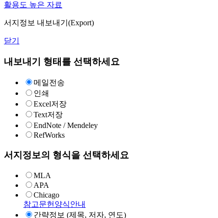
활용도 높은 자료
서지정보 내보내기(Export)
닫기
내보내기 형태를 선택하세요
메일전송
인쇄
Excel저장
Text저장
EndNote / Mendeley
RefWorks
서지정보의 형식을 선택하세요
MLA
APA
Chicago
참고문헌양식안내
간략정보 (제목, 저자, 연도)