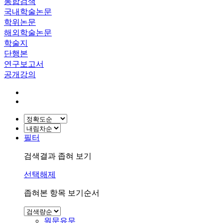
통합검색
국내학술논문
학위논문
해외학술논문
학술지
단행본
연구보고서
공개강의
필터
검색결과 좁혀 보기
선택해제
좁혀본 항목 보기순서
원문유무