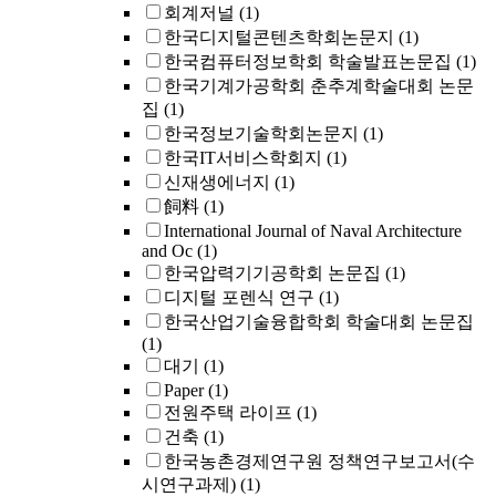
회계저널
(1)
한국디지털콘텐츠학회논문지
(1)
한국컴퓨터정보학회 학술발표논문집
(1)
한국기계가공학회 춘추계학술대회 논문
집
(1)
한국정보기술학회논문지
(1)
한국IT서비스학회지
(1)
신재생에너지
(1)
飼料
(1)
International Journal of Naval Architecture
and Oc
(1)
한국압력기기공학회 논문집
(1)
디지털 포렌식 연구
(1)
한국산업기술융합학회 학술대회 논문집
(1)
대기
(1)
Paper
(1)
전원주택 라이프
(1)
건축
(1)
한국농촌경제연구원 정책연구보고서(수
시연구과제)
(1)