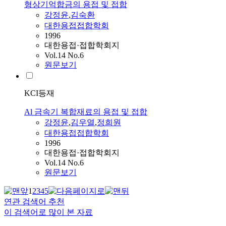
형상기억합금의 용접 및 접합
강정윤
,
김숙환
대한용접접합학회
1996
대한용접·접합학회지
Vol.14 No.6
원문보기
KCI등재
Al 금속기 복합재료의 용접 및 접합
강정윤
,
김우열
,
정희원
대한용접접합학회
1996
대한용접·접합학회지
Vol.14 No.6
원문보기
1
2
3
4
5
연관 검색어 추천
이 검색어로 많이 본 자료