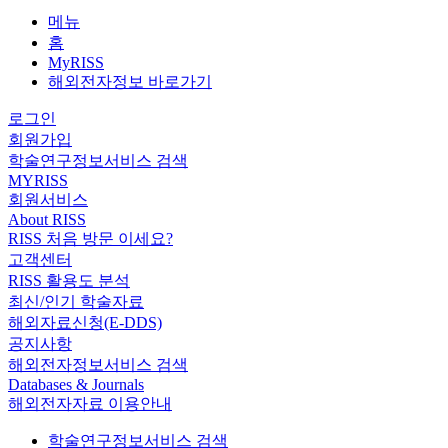
메뉴
홈
MyRISS
해외전자정보 바로가기
로그인
회원가입
학술연구정보서비스 검색
MYRISS
회원서비스
About RISS
RISS 처음 방문 이세요?
고객센터
RISS 활용도 분석
최신/인기 학술자료
해외자료신청(E-DDS)
공지사항
해외전자정보서비스 검색
Databases & Journals
해외전자자료 이용안내
학술연구정보서비스 검색