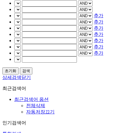
추가
추가
추가
추가
추가
추가
추가
상세검색닫기
최근검색어
최근검색어 옵션
전체삭제
자동저장끄기
인기검색어