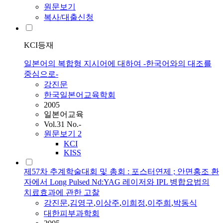
원문보기
복사/대출신청
KCI등재
일본어의 복합형 지시어에 대하여 -한국어와의 대조를
중심으로-
강진문
한국일본어교육학회
2005
일본어교육
Vol.31 No.-
원문보기
2
KCI
KISS
제57차 추계학술대회 및 총회 : 포스터연제 ; 안면홍조 환
자에서 Long Pulsed Nd:YAG 레이저와 IPL 병합요법의
치료효과에 관한 고찰
강진문
,
김영구
,
이상주
,
이희정
,
이주희
,
박동식
대한피부과학회