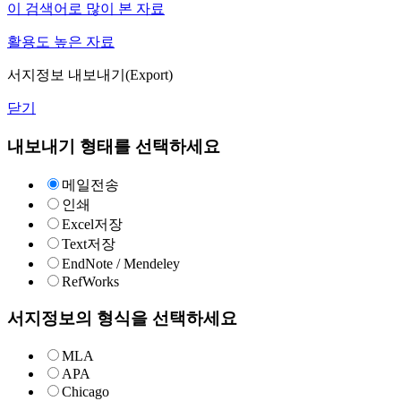
이 검색어로 많이 본 자료
활용도 높은 자료
서지정보 내보내기(Export)
닫기
내보내기 형태를 선택하세요
메일전송
인쇄
Excel저장
Text저장
EndNote / Mendeley
RefWorks
서지정보의 형식을 선택하세요
MLA
APA
Chicago