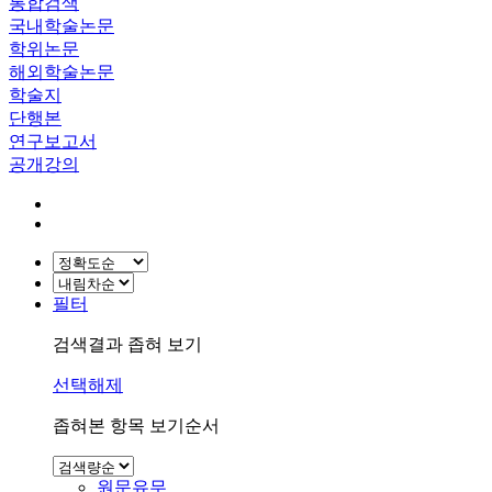
통합검색
국내학술논문
학위논문
해외학술논문
학술지
단행본
연구보고서
공개강의
필터
검색결과 좁혀 보기
선택해제
좁혀본 항목 보기순서
원문유무