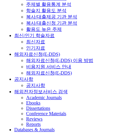
주제별 활용통계 분석
학술지 활용도 분석
복사/대출제공 기관 분석
복사/대출신청 기관 분석
활용도 높은 주제
최신/인기 학술자료
최신자료
인기자료
해외자료신청(E-DDS)
해외자료신청(E-DDS) 이용 방법
비용지원 서비스 안내
해외자료신청(E-DDS)
공지사항
공지사항
해외전자정보서비스 검색
Academic Journals
Ebooks
Dissertations
Conference Materials
Reviews
Reports
Databases & Journals