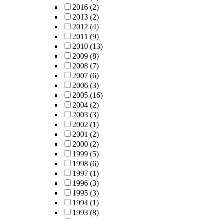
2016
(2)
2013
(2)
2012
(4)
2011
(9)
2010
(13)
2009
(8)
2008
(7)
2007
(6)
2006
(3)
2005
(16)
2004
(2)
2003
(3)
2002
(1)
2001
(2)
2000
(2)
1999
(5)
1998
(6)
1997
(1)
1996
(3)
1995
(3)
1994
(1)
1993
(8)