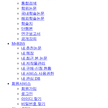
통합검색
학위논문
국내학술논문
해외학술논문
학술지
단행본
연구보고서
공개강의
MyRISS
내 추천논문
내 책장
내 최근 본 논문
내 저작물관리
내 구매·신청 현황
내 서비스 사용권한
내 관심 DB
회원서비스
회원가입
로그인
아이디 찾기
비밀번호 찾기