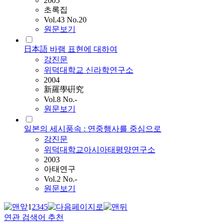
2005
초록집
Vol.43 No.20
원문보기
日本語 바램 표현에 대하여
강진문
위덕대학교 신라학연구소
2004
新羅學硏究
Vol.8 No.-
원문보기
일본의 세시풍속 : 연중행사를 중심으로
강진문
위덕대학교아시아태평양연구소
2003
아태연구
Vol.2 No.-
원문보기
1
2
3
4
5
연관 검색어 추천