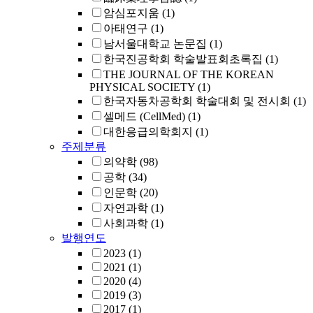
암심포지움
(1)
아태연구
(1)
남서울대학교 논문집
(1)
한국진공학회 학술발표회초록집
(1)
THE JOURNAL OF THE KOREAN
PHYSICAL SOCIETY
(1)
한국자동차공학회 학술대회 및 전시회
(1)
셀메드 (CellMed)
(1)
대한응급의학회지
(1)
주제분류
의약학
(98)
공학
(34)
인문학
(20)
자연과학
(1)
사회과학
(1)
발행연도
2023
(1)
2021
(1)
2020
(4)
2019
(3)
2017
(1)