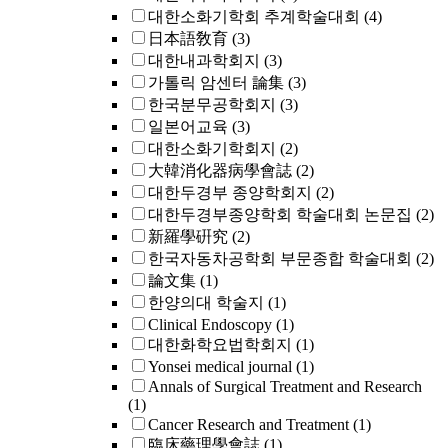
대한소화기학회 추계학술대회
(4)
日本語敎育
(3)
대한내과학회지
(3)
가톨릭 암센터 論集
(3)
한국분무공학회지
(3)
일본어교육
(3)
대한소화기학회지
(2)
大韓消化器病學會誌
(2)
대한두경부 종양학회지
(2)
대한두경부종양학회 학술대회 논문집
(2)
新羅學硏究
(2)
한국자동차공학회 부문종합 학술대회
(2)
論文集
(1)
한양의대 학술지
(1)
Clinical Endoscopy
(1)
대한화학요법학회지
(1)
Yonsei medical journal
(1)
Annals of Surgical Treatment and Research
(1)
Cancer Research and Treatment
(1)
臨床藥理學會誌
(1)