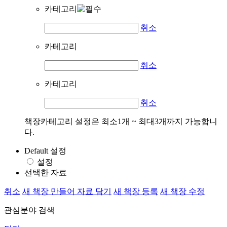
카테고리
취소
카테고리
취소
카테고리
취소
책장카테고리 설정은 최소1개 ~ 최대3개까지 가능합니
다.
Default 설정
설정
선택한 자료
취소
새 책장 만들어 자료 담기
새 책장 등록
새 책장 수정
관심분야 검색