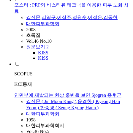
포스터 : PRP와 바스티유 테크닉을 이용한 피부 노화 치
료
강진문
,
김영구
,
이상주
,
정원순
,
이정은
,
김동현
대한피부과학회
2008
초록집
Vol.46 No.10
원문보기
2
KISS
KISS
SCOPUS
KCI등재
안면부에 재발되는 환상 홍반을 보인 Sjogren 증후군
강진문
( Jin Moon Kang )
,
윤경한 ( Kyeong Han
Yoon )
,
한승경 ( Seung Kyung Hann )
대한피부과학회
1998
대한피부과학회지
Vol.36 No.5