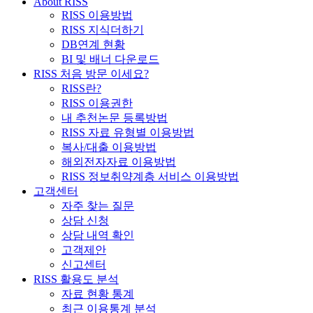
About RISS
RISS 이용방법
RISS 지식더하기
DB연계 현황
BI 및 배너 다운로드
RISS 처음 방문 이세요?
RISS란?
RISS 이용권한
내 추천논문 등록방법
RISS 자료 유형별 이용방법
복사/대출 이용방법
해외전자자료 이용방법
RISS 정보취약계층 서비스 이용방법
고객센터
자주 찾는 질문
상담 신청
상담 내역 확인
고객제안
신고센터
RISS 활용도 분석
자료 현황 통계
최근 이용통계 분석