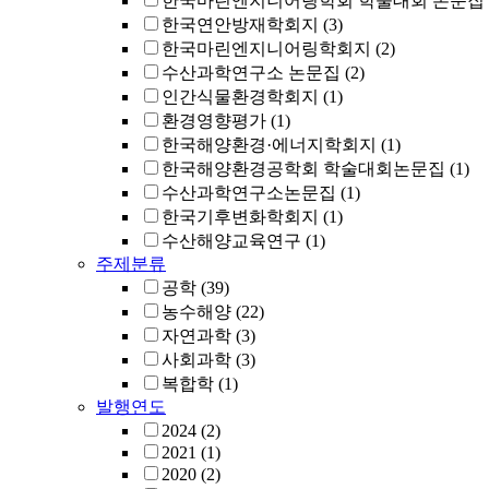
한국마린엔지니어링학회 학술대회 논문집
한국연안방재학회지
(3)
한국마린엔지니어링학회지
(2)
수산과학연구소 논문집
(2)
인간식물환경학회지
(1)
환경영향평가
(1)
한국해양환경·에너지학회지
(1)
한국해양환경공학회 학술대회논문집
(1)
수산과학연구소논문집
(1)
한국기후변화학회지
(1)
수산해양교육연구
(1)
주제분류
공학
(39)
농수해양
(22)
자연과학
(3)
사회과학
(3)
복합학
(1)
발행연도
2024
(2)
2021
(1)
2020
(2)