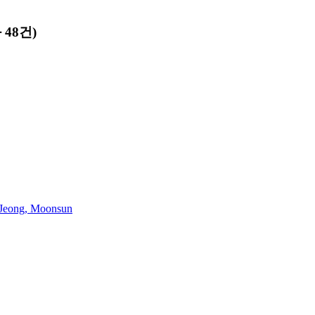
48건)
Jeong, Moonsun