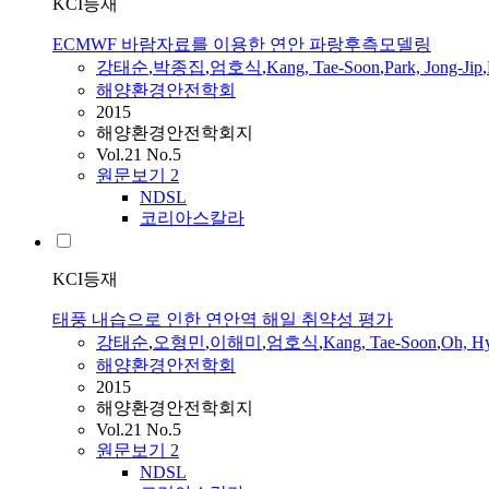
KCI등재
ECMWF 바람자료를 이용한 연안 파랑후측모델링
강태순
,
박종집
,
엄호식
,
Kang
, Tae-Soon
,
Park, Jong-Jip
,
해양환경안전학회
2015
해양환경안전학회지
Vol.21 No.5
원문보기
2
NDSL
코리아스칼라
KCI등재
태풍 내습으로 인한 연안역 해일 취약성 평가
강태순
,
오형민
,
이해미
,
엄호식
,
Kang
, Tae-Soon
,
Oh, H
해양환경안전학회
2015
해양환경안전학회지
Vol.21 No.5
원문보기
2
NDSL