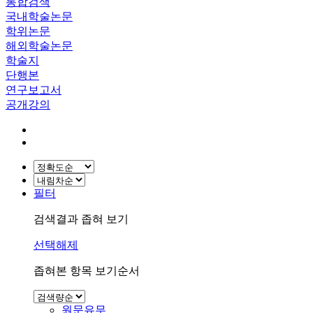
통합검색
국내학술논문
학위논문
해외학술논문
학술지
단행본
연구보고서
공개강의
필터
검색결과 좁혀 보기
선택해제
좁혀본 항목 보기순서
원문유무