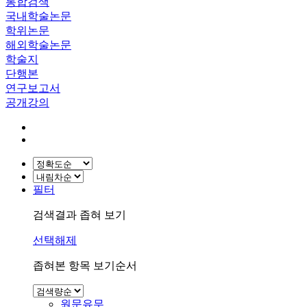
통합검색
국내학술논문
학위논문
해외학술논문
학술지
단행본
연구보고서
공개강의
필터
검색결과 좁혀 보기
선택해제
좁혀본 항목 보기순서
원문유무