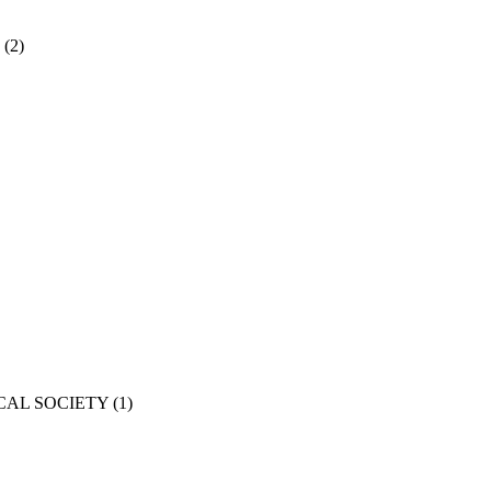
(2)
CAL SOCIETY
(1)