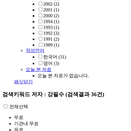
2002
(2)
2001
(1)
2000
(2)
1994
(1)
1993
(1)
1992
(3)
1991
(2)
1989
(1)
작성언어
한국어
(31)
영어
(3)
오늘 본 자료
오늘 본 자료가 없습니다.
패싯닫기
검색키워드
저자 : 강필수
(검색결과 36건)
전체선택
무료
기관내 무료
유료