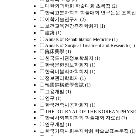
대한외과학회 학술대회 초록집
(2)
한국고분자학회 학술대회 연구논문 초록집
이학기술연구지
(2)
보건교육건강증진학회지
(1)
建築
(1)
Annals of Rehabilitation Medicine
(1)
Annals of Surgical Treatment and Research
(1)
臨床藥學
(1)
한국도서관정보학회지
(1)
한국문헌정보학회지
(1)
한국비블리아학회지
(1)
정보관리학회지
(1)
韓國鋼構造學會誌
(1)
고용개발
(1)
연구
(1)
한국건축시공학회지
(1)
THE JOURNAL OF THE KOREAN PHYSI
한국사회복지학회 학술대회 자료집
(1)
연구개발
(1)
한국가족사회복지학회 학술발표논문집
(1)