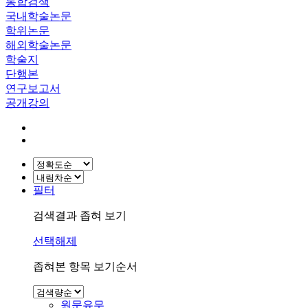
통합검색
국내학술논문
학위논문
해외학술논문
학술지
단행본
연구보고서
공개강의
필터
검색결과 좁혀 보기
선택해제
좁혀본 항목 보기순서
원문유무