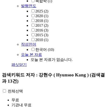
복합학
(1)
발행연도
2025
(2)
2020
(1)
2018
(1)
2017
(2)
2016
(3)
2015
(3)
2010
(1)
작성언어
한국어
(10)
오늘 본 자료
오늘 본 자료가 없습니다.
패싯닫기
검색키워드
저자 : 강현수 ( Hyunsoo Kang )
(검색결
과 13건)
전체선택
무료
기관내 무료