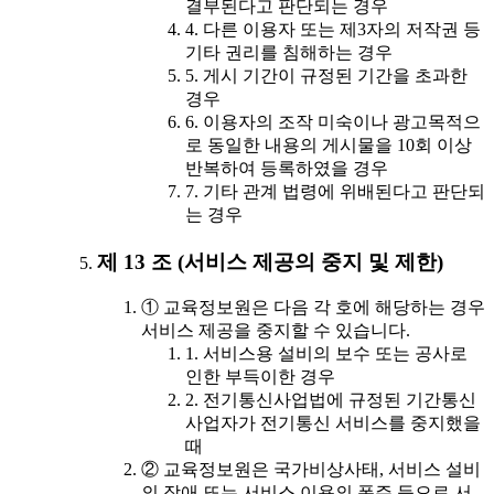
결부된다고 판단되는 경우
4. 다른 이용자 또는 제3자의 저작권 등
기타 권리를 침해하는 경우
5. 게시 기간이 규정된 기간을 초과한
경우
6. 이용자의 조작 미숙이나 광고목적으
로 동일한 내용의 게시물을 10회 이상
반복하여 등록하였을 경우
7. 기타 관계 법령에 위배된다고 판단되
는 경우
제 13 조 (서비스 제공의 중지 및 제한)
① 교육정보원은 다음 각 호에 해당하는 경우
서비스 제공을 중지할 수 있습니다.
1. 서비스용 설비의 보수 또는 공사로
인한 부득이한 경우
2. 전기통신사업법에 규정된 기간통신
사업자가 전기통신 서비스를 중지했을
때
② 교육정보원은 국가비상사태, 서비스 설비
의 장애 또는 서비스 이용의 폭주 등으로 서