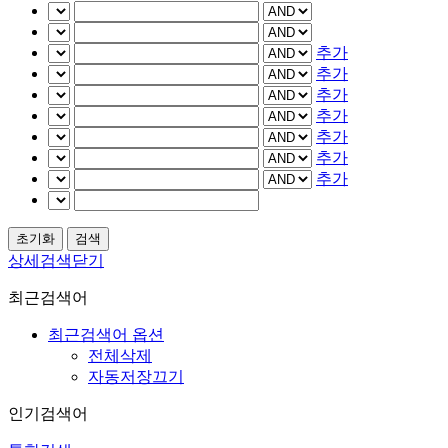
추가
추가
추가
추가
추가
추가
추가
상세검색닫기
최근검색어
최근검색어 옵션
전체삭제
자동저장끄기
인기검색어