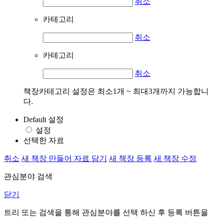
취소
카테고리
취소
카테고리
취소
책장카테고리 설정은 최소1개 ~ 최대3개까지 가능합니
다.
Default 설정
설정
선택한 자료
취소
새 책장 만들어 자료 담기
새 책장 등록
새 책장 수정
관심분야 검색
닫기
트리 또는 검색을 통해 관심분야를 선택 하신 후
등록
버튼을