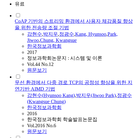
유료
CoAP 기반의 스트리밍 환경에서 사용자 체감품질 향상
을 위한 전송량 조절 기법
강현수
,
박지우
,
정광수
,
Kang
,
Hyunsoo
,
Park,
Jiwoo
,
Chung, Kwangsue
한국정보과학회
2017
정보과학회논문지 : 시스템 및 이론
Vol.44 No.12
원문보기
무선 환경에서 다중 경로 TCP의 공정성 향상을 위한 지
연기반 AIMD 기법
강현수
(
Hyunsoo
Kang
)
,
박지우(Jiwoo Park)
,
정광수
(Kwangsue Chung)
한국정보과학회
2016
한국정보과학회 학술발표논문집
Vol.2016 No.6
원문보기