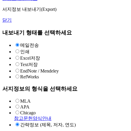
서지정보 내보내기(Export)
닫기
내보내기 형태를 선택하세요
메일전송
인쇄
Excel저장
Text저장
EndNote / Mendeley
RefWorks
서지정보의 형식을 선택하세요
MLA
APA
Chicago
참고문헌양식안내
간략정보 (제목, 저자, 연도)