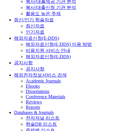
복사/대출제공 기관 분석
복사/대출신청 기관 분석
활용도 높은 주제
최신/인기 학술자료
최신자료
인기자료
해외자료신청(E-DDS)
해외자료신청(E-DDS) 이용 방법
비용지원 서비스 안내
해외자료신청(E-DDS)
공지사항
공지사항
해외전자정보서비스 검색
Academic Journals
Ebooks
Dissertations
Conference Materials
Reviews
Reports
Databases & Journals
전자저널 리스트
학술DB 리스트
주제별 리스트