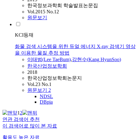
한국정보과학회 학술발표논문집
Vol.2015 No.12
원문보기
KCI등재
화물 검색 시스템을 위한 듀얼 에너지 X-ray 검색기 영상
을 이용한 물질 추정 방법
이태범(Lee TaeBum)
,
강현수
(
Kang
HyunSoo
)
한국산업정보학회
2018
한국산업정보학회논문지
Vol.23 No.1
원문보기
2
NDSL
DBpia
1
2
연관 검색어 추천
이 검색어로 많이 본 자료
활용도 높은 자료