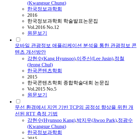
(Kwangsue Chung)
한국정보과학회
2016
한국정보과학회 학술발표논문집
Vol.2016 No.12
원문보기
모바일 관광정보 애플리케이션 분석을 통한 관광정보 콘
텐츠 개선방안
강현수
(
Kang
Hyunsoo
)
,
이주신(Lee Jusin)
,
정철
(Jeong Chul)
한국콘텐츠학회
2015
한국콘텐츠학회 종합학술대회 논문집
Vol.2015 No.5
원문보기
무선 환경에서 지연 기반 TCP의 공정성 향상을 위한 개
선된 RTT 측정 기법
강현수
(
Hyunsoo
Kang
)
,
박지우(Jiwoo Park)
,
정광수
(Kwangsue Chung)
한국정보과학회
2015