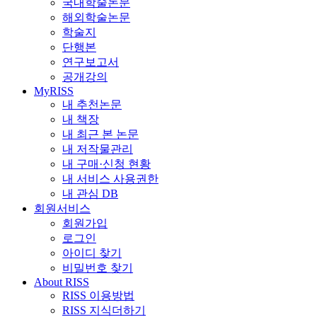
국내학술논문
해외학술논문
학술지
단행본
연구보고서
공개강의
MyRISS
내 추천논문
내 책장
내 최근 본 논문
내 저작물관리
내 구매·신청 현황
내 서비스 사용권한
내 관심 DB
회원서비스
회원가입
로그인
아이디 찾기
비밀번호 찾기
About RISS
RISS 이용방법
RISS 지식더하기