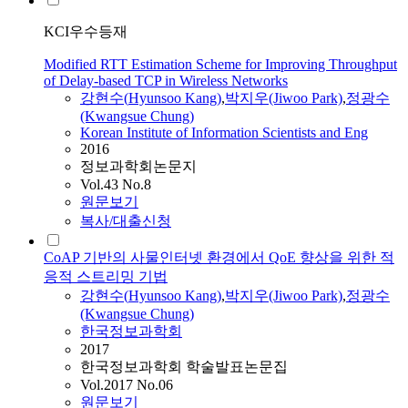
KCI우수등재
Modified RTT Estimation Scheme for Improving Throughput
of Delay-based TCP in Wireless Networks
강현수
(
Hyunsoo
Kang
)
,
박지우(Jiwoo Park)
,
정광수
(Kwangsue Chung)
Korean Institute of Information Scientists and Eng
2016
정보과학회논문지
Vol.43 No.8
원문보기
복사/대출신청
CoAP 기반의 사물인터넷 환경에서 QoE 향상을 위한 적
응적 스트리밍 기법
강현수
(
Hyunsoo
Kang
)
,
박지우(Jiwoo Park)
,
정광수
(Kwangsue Chung)
한국정보과학회
2017
한국정보과학회 학술발표논문집
Vol.2017 No.06
원문보기