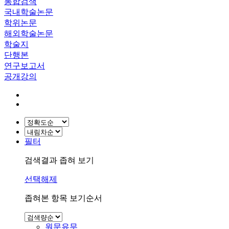
통합검색
국내학술논문
학위논문
해외학술논문
학술지
단행본
연구보고서
공개강의
필터
검색결과 좁혀 보기
선택해제
좁혀본 항목 보기순서
원문유무