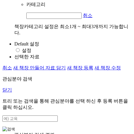
카테고리
취소
책장카테고리 설정은 최소1개 ~ 최대3개까지 가능합니
다.
Default 설정
설정
선택한 자료
취소
새 책장 만들어 자료 담기
새 책장 등록
새 책장 수정
관심분야 검색
닫기
트리 또는 검색을 통해 관심분야를 선택 하신 후
등록
버튼을
클릭 하십시오.