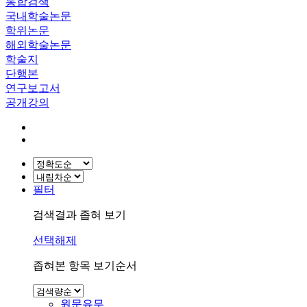
통합검색
국내학술논문
학위논문
해외학술논문
학술지
단행본
연구보고서
공개강의
필터
검색결과 좁혀 보기
선택해제
좁혀본 항목 보기순서
원문유무