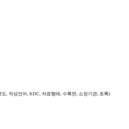
도, 작성언어, KDC, 자료형태, 수록면, 소장기관, 초록)