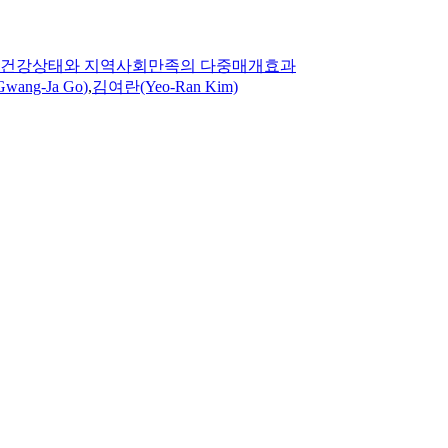
: 건강상태와 지역사회만족의 다중매개효과
Gwang-Ja
Go
)
,
김여란(Yeo-Ran Kim)