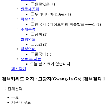
원문있음
(1)
원문제공처
누리미디어(DBpia)
(1)
학술지명
한국컴퓨터정보학회 학술발표논문집
(1)
주제분류
공학
(1)
발행연도
2023
(1)
작성언어
한국어
(1)
오늘 본 자료
오늘 본 자료가 없습니다.
패싯닫기
검색키워드
저자 : 고광자(Gwang-Ja Go)
(검색결과 1
전체선택
무료
기관내 무료