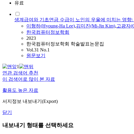
유료
생계급여와 기초연금 수급이 노인의 우울에 미치는 영향
이형하(Hyoung-Ha Lee)
,
김미진(Mi-Jin Kim)
,
고광자
(
한국컴퓨터정보학회
2023
한국컴퓨터정보학회 학술발표논문집
Vol.31 No.1
원문보기
1
연관 검색어 추천
이 검색어로 많이 본 자료
활용도 높은 자료
서지정보 내보내기(Export)
닫기
내보내기 형태를 선택하세요