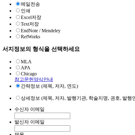
메일전송
인쇄
Excel저장
Text저장
EndNote / Mendeley
RefWorks
서지정보의 형식을 선택하세요
MLA
APA
Chicago
참고문헌양식안내
간략정보 (제목, 저자, 연도)
상세정보 (제목, 저자, 발행기관, 학술지명, 권호, 발행연
수신자 이메일
발신자 이메일
제목