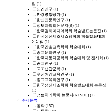
집
(1)
인간연구
(1)
환경영향평가
(1)
한신인문학연구
(1)
정보과학회논문지(B)
(1)
한국멀티미디어학회 학술발표논문집
(1)
한국생산제조시스템학회 학술발표대회
논문집
(1)
한국간호교육학회 학술대회
(1)
종교문화연구
(1)
한국자동차공학회 학술대회 및 전시회
(1)
종교연구
(1)
고조선단군학
(1)
수산해양교육연구
(1)
종교교육학연구
(1)
한국생산제조학회 학술발표대회 논문집
(1)
정보처리학회 논문지(KTSDE)
(1)
주제분류
공학
(157)