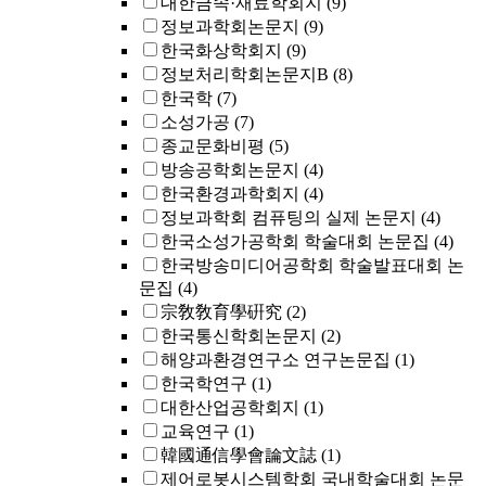
대한금속·재료학회지
(9)
정보과학회논문지
(9)
한국화상학회지
(9)
정보처리학회논문지B
(8)
한국학
(7)
소성가공
(7)
종교문화비평
(5)
방송공학회논문지
(4)
한국환경과학회지
(4)
정보과학회 컴퓨팅의 실제 논문지
(4)
한국소성가공학회 학술대회 논문집
(4)
한국방송미디어공학회 학술발표대회 논
문집
(4)
宗敎敎育學硏究
(2)
한국통신학회논문지
(2)
해양과환경연구소 연구논문집
(1)
한국학연구
(1)
대한산업공학회지
(1)
교육연구
(1)
韓國通信學會論文誌
(1)
제어로봇시스템학회 국내학술대회 논문