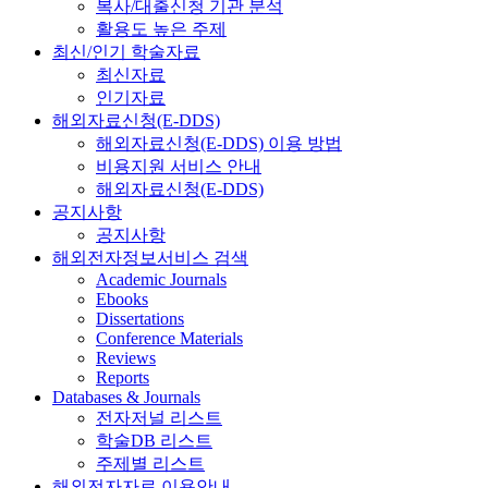
복사/대출신청 기관 분석
활용도 높은 주제
최신/인기 학술자료
최신자료
인기자료
해외자료신청(E-DDS)
해외자료신청(E-DDS) 이용 방법
비용지원 서비스 안내
해외자료신청(E-DDS)
공지사항
공지사항
해외전자정보서비스 검색
Academic Journals
Ebooks
Dissertations
Conference Materials
Reviews
Reports
Databases & Journals
전자저널 리스트
학술DB 리스트
주제별 리스트
해외전자자료 이용안내