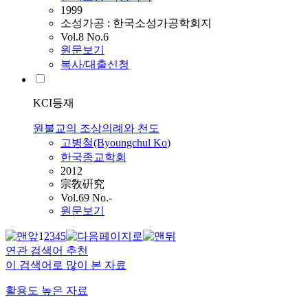
1999
소성가공 : 한국소성가공학회지
Vol.8 No.6
원문보기
복사/대출신청
KCI등재
원불교의 조상의례와 천도
고병철
(Byoungchul
Ko
)
한국종교학회
2012
宗敎硏究
Vol.69 No.-
원문보기
1
2
3
4
5
연관 검색어 추천
이 검색어로 많이 본 자료
활용도 높은 자료