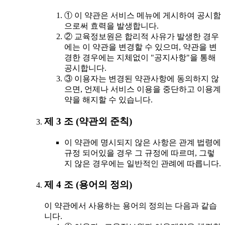
① 이 약관은 서비스 메뉴에 게시하여 공시함
으로써 효력을 발생합니다.
② 교육정보원은 합리적 사유가 발생한 경우
에는 이 약관을 변경할 수 있으며, 약관을 변
경한 경우에는 지체없이 "공지사항"을 통해
공시합니다.
③ 이용자는 변경된 약관사항에 동의하지 않
으면, 언제나 서비스 이용을 중단하고 이용계
약을 해지할 수 있습니다.
제 3 조 (약관외 준칙)
이 약관에 명시되지 않은 사항은 관계 법령에
규정 되어있을 경우 그 규정에 따르며, 그렇
지 않은 경우에는 일반적인 관례에 따릅니다.
제 4 조 (용어의 정의)
이 약관에서 사용하는 용어의 정의는 다음과 같습
니다.