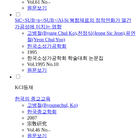
Vol.61 No.-
원문보기
SiC<SUB>p</SUB>/Al-Si 복합재료의 정적연화가 열간
가공성에 미치는 영향
고병철
(Byung Chul
Ko
)
,
전정식(Jeong Sic Jeon)
,
유연
철(Yeon Chul Yoo)
한국소성가공학회
1995
한국소성가공학회 학술대회 논문집
Vol.1995 No.10
원문보기
KCI등재
한국의 종교교육
고병철
(Byoungchul,
Ko
)
한국종교학회
2007
宗敎硏究
Vol.46 No.-
원문보기