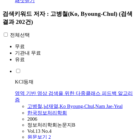
패싯닫기
검색키워드
저자 : 고병철(Ko, Byoung-Chul)
(검색
결과 202건)
전체선택
무료
기관내 무료
유료
KCI등재
영역 기반 영상 검색을 위한 다중클래스 피드백 알고리
즘
고병철
,
남재열
,
Ko
Byoung-Chul
,
Nam Jae-Yeal
한국정보처리학회
2006
정보처리학회논문지B
Vol.13 No.4
원문보기
2