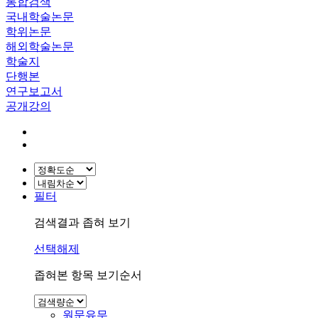
통합검색
국내학술논문
학위논문
해외학술논문
학술지
단행본
연구보고서
공개강의
필터
검색결과 좁혀 보기
선택해제
좁혀본 항목 보기순서
원문유무