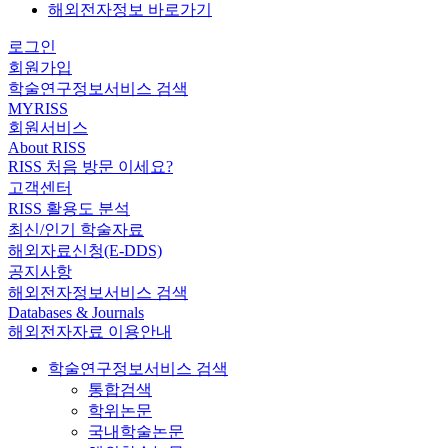
해외전자정보 바로가기
로그인
회원가입
학술연구정보서비스 검색
MYRISS
회원서비스
About RISS
RISS 처음 방문 이세요?
고객센터
RISS 활용도 분석
최신/인기 학술자료
해외자료신청(E-DDS)
공지사항
해외전자정보서비스 검색
Databases & Journals
해외전자자료 이용안내
학술연구정보서비스 검색
통합검색
학위논문
국내학술논문