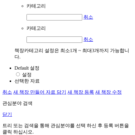
카테고리
취소
카테고리
취소
책장카테고리 설정은 최소1개 ~ 최대3개까지 가능합니
다.
Default 설정
설정
선택한 자료
취소
새 책장 만들어 자료 담기
새 책장 등록
새 책장 수정
관심분야 검색
닫기
트리 또는 검색을 통해 관심분야를 선택 하신 후
등록
버튼을
클릭 하십시오.