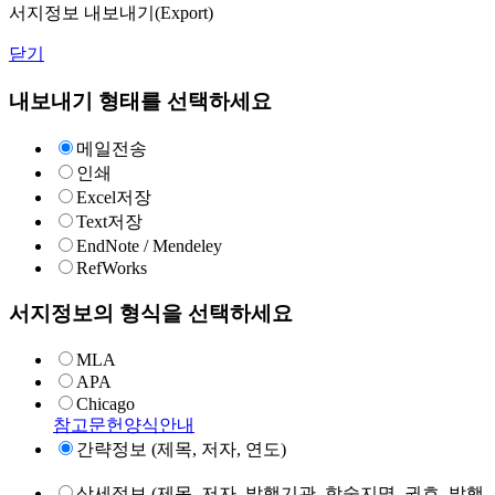
서지정보 내보내기(Export)
닫기
내보내기 형태를 선택하세요
메일전송
인쇄
Excel저장
Text저장
EndNote / Mendeley
RefWorks
서지정보의 형식을 선택하세요
MLA
APA
Chicago
참고문헌양식안내
간략정보 (제목, 저자, 연도)
상세정보 (제목, 저자, 발행기관, 학술지명, 권호, 발행