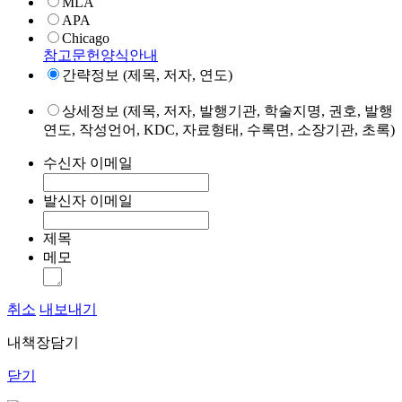
MLA
APA
Chicago
참고문헌양식안내
간략정보 (제목, 저자, 연도)
상세정보 (제목, 저자, 발행기관, 학술지명, 권호, 발행
연도, 작성언어, KDC, 자료형태, 수록면, 소장기관, 초록)
수신자 이메일
발신자 이메일
제목
메모
취소
내보내기
내책장담기
닫기