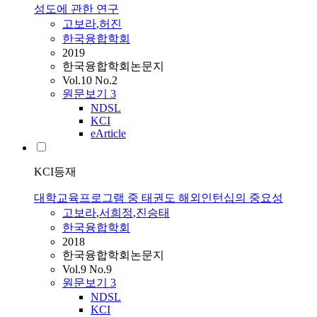
성도에 관한 연구
고보라
,
허진
한국융합학회
2019
한국융합학회논문지
Vol.10 No.2
원문보기
3
NDSL
KCI
eArticle
KCI등재
대학교육프로그램 중 태권도 해외인턴십의 중요성
고보라
,
서희정
,
진승태
한국융합학회
2018
한국융합학회논문지
Vol.9 No.9
원문보기
3
NDSL
KCI