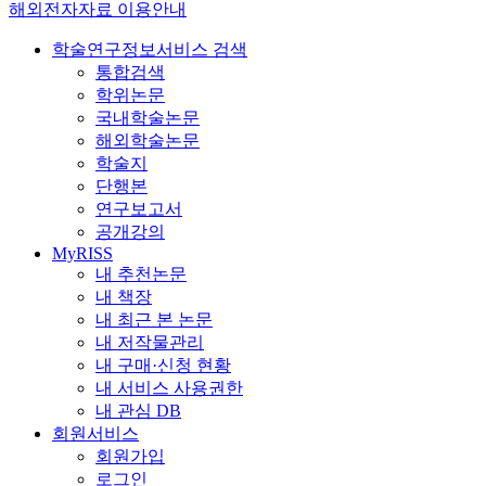
해외전자자료 이용안내
학술연구정보서비스 검색
통합검색
학위논문
국내학술논문
해외학술논문
학술지
단행본
연구보고서
공개강의
MyRISS
내 추천논문
내 책장
내 최근 본 논문
내 저작물관리
내 구매·신청 현황
내 서비스 사용권한
내 관심 DB
회원서비스
회원가입
로그인