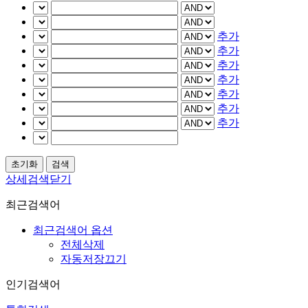
추가
추가
추가
추가
추가
추가
추가
상세검색닫기
최근검색어
최근검색어 옵션
전체삭제
자동저장끄기
인기검색어