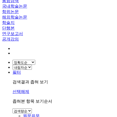
통합검색
국내학술논문
학위논문
해외학술논문
학술지
단행본
연구보고서
공개강의
필터
검색결과 좁혀 보기
선택해제
좁혀본 항목 보기순서
원문유무