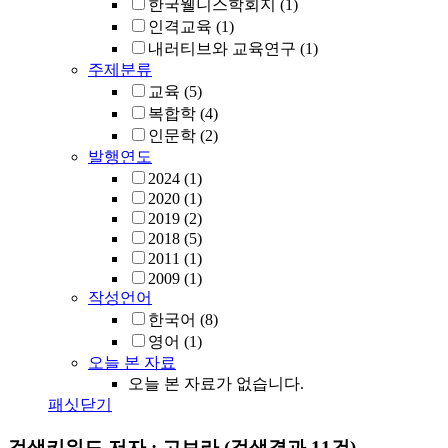
한국웰니스학회지
(1)
인격교육
(1)
내러티브와 교육연구
(1)
주제분류
교육
(5)
복합학
(4)
인문학
(2)
발행연도
2024
(1)
2020
(1)
2019
(2)
2018
(5)
2011
(1)
2009
(1)
작성언어
한국어
(8)
영어
(1)
오늘 본 자료
오늘 본 자료가 없습니다.
패싯닫기
검색키워드
저자 : 고보라
(검색결과 11건)