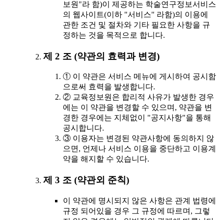
보원"라 함)이 제공하는 학술연구정보서비스
의 웹사이트(이하 "서비스" 라함)의 이용에
관한 조건 및 절차와 기타 필요한 사항을 규
정하는 것을 목적으로 합니다.
제 2 조 (약관의 효력과 변경)
① 이 약관은 서비스 메뉴에 게시하여 공시함
으로써 효력을 발생합니다.
② 교육정보원은 합리적 사유가 발생한 경우
에는 이 약관을 변경할 수 있으며, 약관을 변
경한 경우에는 지체없이 "공지사항"을 통해
공시합니다.
③ 이용자는 변경된 약관사항에 동의하지 않
으면, 언제나 서비스 이용을 중단하고 이용계
약을 해지할 수 있습니다.
제 3 조 (약관외 준칙)
이 약관에 명시되지 않은 사항은 관계 법령에
규정 되어있을 경우 그 규정에 따르며, 그렇