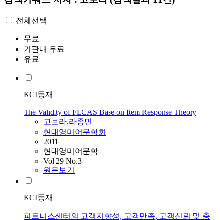
전체선택
무료
기관내 무료
유료
KCI등재
The Validity of FLCAS Base on Item Response Theory
고보라
,
라종민
현대영미어문학회
2011
현대영미어문학
Vol.29 No.3
원문보기
KCI등재
피트니스센터의 고객지향성, 고객만족, 고객신뢰 및 충