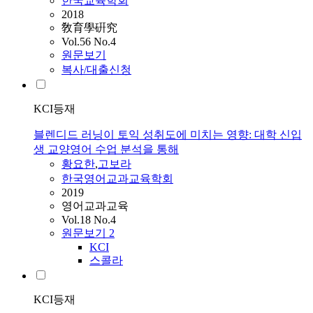
한국교육학회
2018
敎育學硏究
Vol.56 No.4
원문보기
복사/대출신청
KCI등재
블렌디드 러닝이 토익 성취도에 미치는 영향: 대학 신입
생 교양영어 수업 분석을 통해
황요한
,
고보라
한국영어교과교육학회
2019
영어교과교육
Vol.18 No.4
원문보기
2
KCI
스콜라
KCI등재