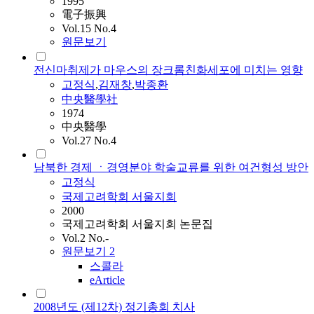
1995
電子振興
Vol.15 No.4
원문보기
전신마취제가 마우스의 장크롬친화세포에 미치는 영향
고정식
,
김재창
,
박종환
中央醫學社
1974
中央醫學
Vol.27 No.4
남북한 경제 ㆍ경영분야 학술교류를 위한 여건형성 방안
고정식
국제고려학회 서울지회
2000
국제고려학회 서울지회 논문집
Vol.2 No.-
원문보기
2
스콜라
eArticle
2008년도 (제12차) 정기총회 치사