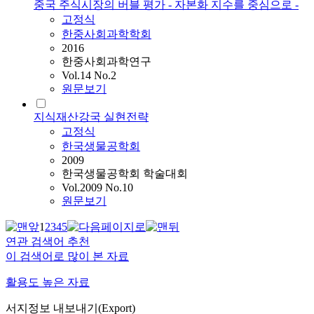
중국 주식시장의 버블 평가 - 자본화 지수를 중심으로 -
고정식
한중사회과학학회
2016
한중사회과학연구
Vol.14 No.2
원문보기
지식재산강국 실현전략
고정식
한국생물공학회
2009
한국생물공학회 학술대회
Vol.2009 No.10
원문보기
1
2
3
4
5
연관 검색어 추천
이 검색어로 많이 본 자료
활용도 높은 자료
서지정보 내보내기(Export)