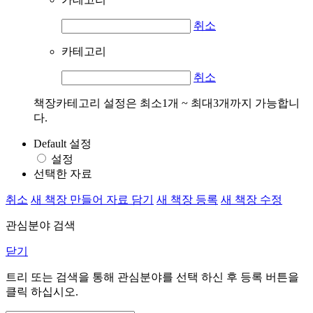
취소
카테고리
취소
책장카테고리 설정은 최소1개 ~ 최대3개까지 가능합니
다.
Default 설정
설정
선택한 자료
취소
새 책장 만들어 자료 담기
새 책장 등록
새 책장 수정
관심분야 검색
닫기
트리 또는 검색을 통해 관심분야를 선택 하신 후
등록
버튼을
클릭 하십시오.