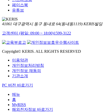
페이스북
유튜브
41061 대구광역시 동구 동내로 64(동내동1119) KERIS빌딩
고객센터 (평일: 09:00 ~ 18:00)
1599-3122
Copyright© KERIS. ALL RIGHTS RESERVED
이용약관
개인정보처리방침
개인정보 재동의
기관소개
PC 버전 바로가기
메뉴
홈
MyRISS
해외전자정보 바로가기