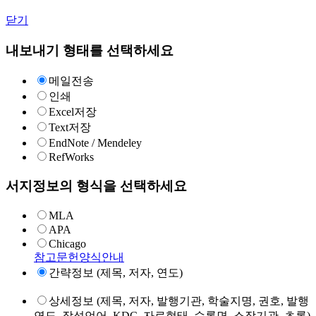
닫기
내보내기 형태를 선택하세요
메일전송
인쇄
Excel저장
Text저장
EndNote / Mendeley
RefWorks
서지정보의 형식을 선택하세요
MLA
APA
Chicago
참고문헌양식안내
간략정보 (제목, 저자, 연도)
상세정보 (제목, 저자, 발행기관, 학술지명, 권호, 발행
연도, 작성언어, KDC, 자료형태, 수록면, 소장기관, 초록)