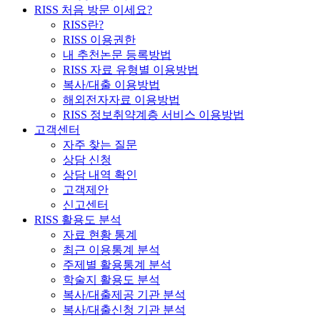
RISS 처음 방문 이세요?
RISS란?
RISS 이용권한
내 추천논문 등록방법
RISS 자료 유형별 이용방법
복사/대출 이용방법
해외전자자료 이용방법
RISS 정보취약계층 서비스 이용방법
고객센터
자주 찾는 질문
상담 신청
상담 내역 확인
고객제안
신고센터
RISS 활용도 분석
자료 현황 통계
최근 이용통계 분석
주제별 활용통계 분석
학술지 활용도 분석
복사/대출제공 기관 분석
복사/대출신청 기관 분석