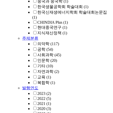
중국과 중국학
(1)
한국생물공학회 학술대회
(1)
한국신재생에너지학회 학술대회논문집
(1)
CHINDIA Plus
(1)
현대중국연구
(1)
지식재산정책
(1)
주제분류
의약학
(117)
공학
(54)
사회과학
(45)
인문학
(20)
기타
(10)
자연과학
(2)
교육
(1)
복합학
(1)
발행연도
2023
(2)
2022
(5)
2021
(1)
2020
(3)