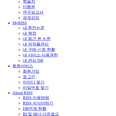
학술지
단행본
연구보고서
공개강의
MyRISS
내 추천논문
내 책장
내 최근 본 논문
내 저작물관리
내 구매·신청 현황
내 서비스 사용권한
내 관심 DB
회원서비스
회원가입
로그인
아이디 찾기
비밀번호 찾기
About RISS
RISS 이용방법
RISS 지식더하기
DB연계 현황
BI 및 배너 다운로드