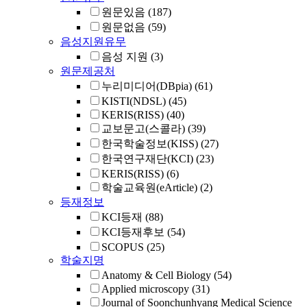
원문있음
(187)
원문없음
(59)
음성지원유무
음성 지원
(3)
원문제공처
누리미디어(DBpia)
(61)
KISTI(NDSL)
(45)
KERIS(RISS)
(40)
교보문고(스콜라)
(39)
한국학술정보(KISS)
(27)
한국연구재단(KCI)
(23)
KERIS(RISS)
(6)
학술교육원(eArticle)
(2)
등재정보
KCI등재
(88)
KCI등재후보
(54)
SCOPUS
(25)
학술지명
Anatomy & Cell Biology
(54)
Applied microscopy
(31)
Journal of Soonchunhyang Medical Science