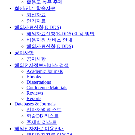
활용도 높은 주제
최신/인기 학술자료
최신자료
인기자료
해외자료신청(E-DDS)
해외자료신청(E-DDS) 이용 방법
비용지원 서비스 안내
해외자료신청(E-DDS)
공지사항
공지사항
해외전자정보서비스 검색
Academic Journals
Ebooks
Dissertations
Conference Materials
Reviews
Reports
Databases & Journals
전자저널 리스트
학술DB 리스트
주제별 리스트
해외전자자료 이용안내
해외전자자료 이용안내