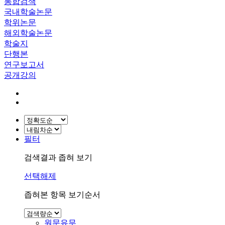
통합검색
국내학술논문
학위논문
해외학술논문
학술지
단행본
연구보고서
공개강의
필터
검색결과 좁혀 보기
선택해제
좁혀본 항목 보기순서
원문유무