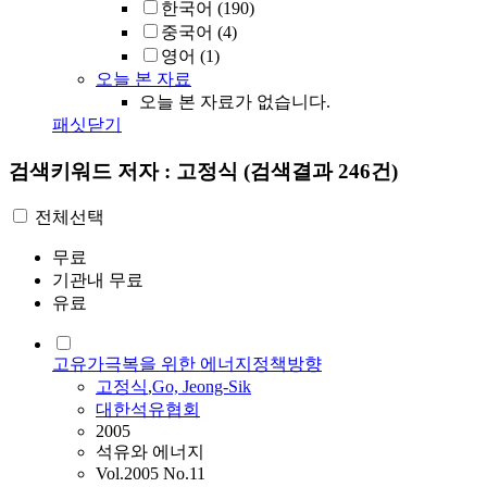
한국어
(190)
중국어
(4)
영어
(1)
오늘 본 자료
오늘 본 자료가 없습니다.
패싯닫기
검색키워드
저자 : 고정식
(검색결과 246건)
전체선택
무료
기관내 무료
유료
고유가극복을 위한 에너지정책방향
고정식
,
Go, Jeong-Sik
대한석유협회
2005
석유와 에너지
Vol.2005 No.11