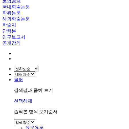
통합검색
국내학술논문
학위논문
해외학술논문
학술지
단행본
연구보고서
공개강의
필터
검색결과 좁혀 보기
선택해제
좁혀본 항목 보기순서
원문유무