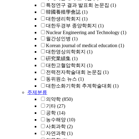
특정연구 결과 발표회 논문집
(1)
韓國養殖學會誌
(1)
대한생리학회지
(1)
대한두경부 종양학회지
(1)
Nuclear Engineering and Technology
(1)
월간성인병
(1)
Korean journal of medical education
(1)
대한영상의학회지
(1)
硏究業績集
(1)
대한고혈압학회지
(1)
전력전자학술대회 논문집
(1)
동위원소 뉴스
(1)
대한소화기학회 추계학술대회
(1)
주제분류
의약학
(850)
기타
(27)
공학
(14)
농수해양
(10)
사회과학
(2)
자연과학
(1)