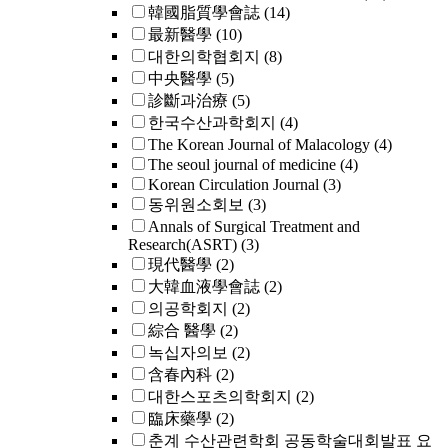
韓國脂質學會誌
(14)
最新醫學
(10)
대한의학협회지
(8)
中央醫學
(5)
診斷과治療
(5)
한국수산과학회지
(4)
The Korean Journal of Malacology
(4)
The seoul journal of medicine
(4)
Korean Circulation Journal
(3)
동위원소회보
(3)
Annals of Surgical Treatment and
Research(ASRT)
(3)
現代醫學
(2)
大韓血液學會誌
(2)
의공학회지
(2)
綜合 醫學
(2)
녹십자의보
(2)
含春內科
(2)
대한스포츠의학회지
(2)
臨床藥學
(2)
춘계 수산관련학회 공동학술대회발표 요