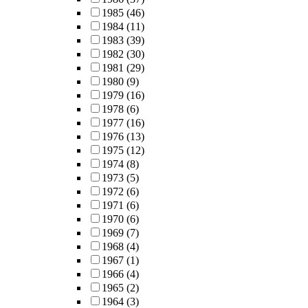
1985
(46)
1984
(11)
1983
(39)
1982
(30)
1981
(29)
1980
(9)
1979
(16)
1978
(6)
1977
(16)
1976
(13)
1975
(12)
1974
(8)
1973
(5)
1972
(6)
1971
(6)
1970
(6)
1969
(7)
1968
(4)
1967
(1)
1966
(4)
1965
(2)
1964
(3)