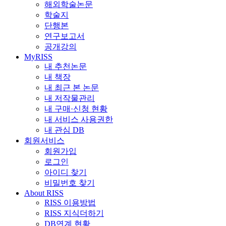
해외학술논문
학술지
단행본
연구보고서
공개강의
MyRISS
내 추천논문
내 책장
내 최근 본 논문
내 저작물관리
내 구매·신청 현황
내 서비스 사용권한
내 관심 DB
회원서비스
회원가입
로그인
아이디 찾기
비밀번호 찾기
About RISS
RISS 이용방법
RISS 지식더하기
DB연계 현황