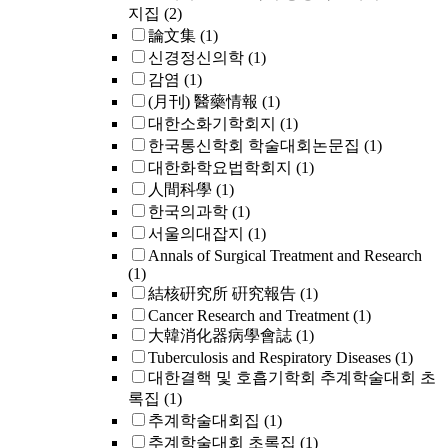
지집
(2)
論文集
(1)
신경정신의학
(1)
감염
(1)
(月刊) 醫藥情報
(1)
대한소화기학회지
(1)
한국통신학회 학술대회논문집
(1)
대한화학요법학회지
(1)
人間科學
(1)
한국의과학
(1)
서울의대잡지
(1)
Annals of Surgical Treatment and Research
(1)
結核硏究所 硏究報告
(1)
Cancer Research and Treatment
(1)
大韓消化器病學會誌
(1)
Tuberculosis and Respiratory Diseases
(1)
대한결핵 및 호흡기학회 추계학술대회 초
록집
(1)
추계학술대회집
(1)
추계학술대회 초록집
(1)