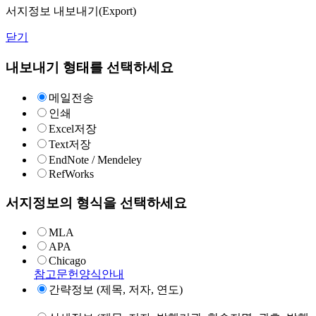
서지정보 내보내기(Export)
닫기
내보내기 형태를 선택하세요
메일전송
인쇄
Excel저장
Text저장
EndNote / Mendeley
RefWorks
서지정보의 형식을 선택하세요
MLA
APA
Chicago
참고문헌양식안내
간략정보 (제목, 저자, 연도)