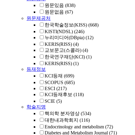
원문있음
(838)
원문없음
(67)
원문제공처
한국학술정보(KISS)
(668)
KISTI(NDSL)
(246)
누리미디어(DBpia)
(12)
KERIS(RISS)
(4)
교보문고(스콜라)
(4)
한국연구재단(KCI)
(1)
KERIS(RISS)
(1)
등재정보
KCI등재
(699)
SCOPUS
(685)
ESCI
(217)
KCI등재후보
(118)
SCIE
(5)
학술지명
핵의학 분자영상
(534)
대한내과학회지
(116)
Endocrinology and metabolism
(72)
Diabetes and Metabolism Journal
(71)