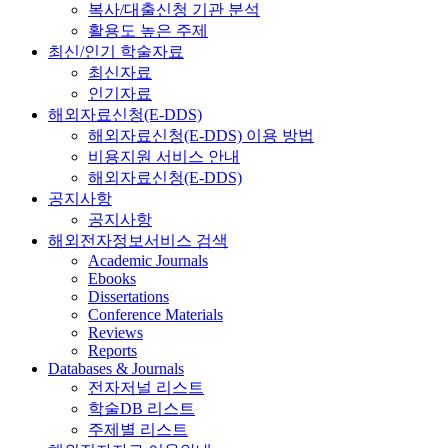
복사/대출신청 기관 분석
활용도 높은 주제
최신/인기 학술자료
최신자료
인기자료
해외자료신청(E-DDS)
해외자료신청(E-DDS) 이용 방법
비용지원 서비스 안내
해외자료신청(E-DDS)
공지사항
공지사항
해외전자정보서비스 검색
Academic Journals
Ebooks
Dissertations
Conference Materials
Reviews
Reports
Databases & Journals
전자저널 리스트
학술DB 리스트
주제별 리스트