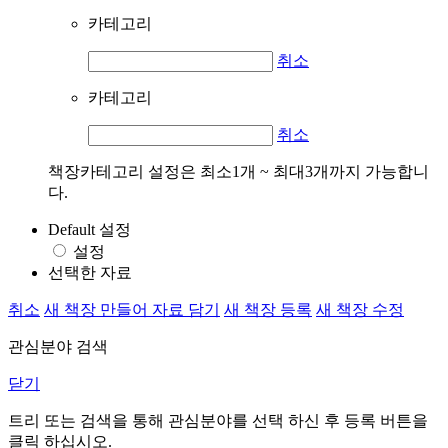
카테고리
취소
카테고리
취소
책장카테고리 설정은 최소1개 ~ 최대3개까지 가능합니
다.
Default 설정
설정
선택한 자료
취소
새 책장 만들어 자료 담기
새 책장 등록
새 책장 수정
관심분야 검색
닫기
트리 또는 검색을 통해 관심분야를 선택 하신 후
등록
버튼을
클릭 하십시오.