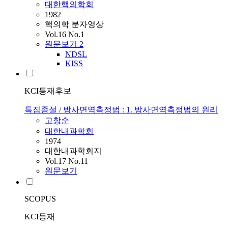
대한핵의학회
1982
핵의학 분자영상
Vol.16 No.1
원문보기
2
NDSL
KISS
KCI등재후보
특집종설 / 방사면역측정법 : 1. 방사면역측정법의 원리
고창순
대한내과학회
1974
대한내과학회지
Vol.17 No.11
원문보기
SCOPUS
KCI등재