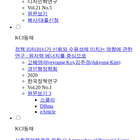
디자인학연구
Vol.21 No.5
원문보기
복사/대출신청
KCI등재
정책 리터러시가 신뢰와 수용성에 미치는 영향에 관한
연구 : 원자력 에너지를 중심으로
고혜영
(Hyeyoung
Ko
)
,
김주경(Jukyong Kim)
경인행정학회
2020
한국정책연구
Vol.20 No.1
원문보기
3
스콜라
DBpia
eArticle
KCI등재