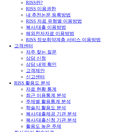
RISS란?
RISS 이용권한
내 추천논문 등록방법
RISS 자료 유형별 이용방법
복사/대출 이용방법
해외전자자료 이용방법
RISS 정보취약계층 서비스 이용방법
고객센터
자주 찾는 질문
상담 신청
상담 내역 확인
고객제안
신고센터
RISS 활용도 분석
자료 현황 통계
최근 이용통계 분석
주제별 활용통계 분석
학술지 활용도 분석
복사/대출제공 기관 분석
복사/대출신청 기관 분석
활용도 높은 주제