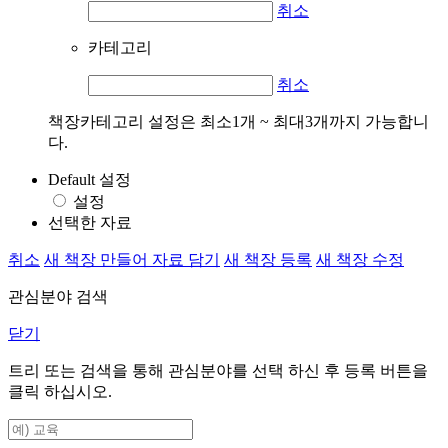
취소
카테고리
취소
책장카테고리 설정은 최소1개 ~ 최대3개까지 가능합니
다.
Default 설정
설정
선택한 자료
취소
새 책장 만들어 자료 담기
새 책장 등록
새 책장 수정
관심분야 검색
닫기
트리 또는 검색을 통해 관심분야를 선택 하신 후
등록
버튼을
클릭 하십시오.