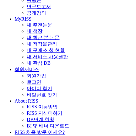
단행본
연구보고서
공개강의
MyRISS
내 추천논문
내 책장
내 최근 본 논문
내 저작물관리
내 구매·신청 현황
내 서비스 사용권한
내 관심 DB
회원서비스
회원가입
로그인
아이디 찾기
비밀번호 찾기
About RISS
RISS 이용방법
RISS 지식더하기
DB연계 현황
BI 및 배너 다운로드
RISS 처음 방문 이세요?