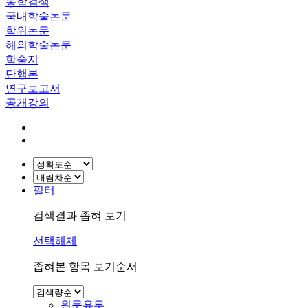
통합검색
국내학술논문
학위논문
해외학술논문
학술지
단행본
연구보고서
공개강의
필터
검색결과 좁혀 보기
선택해제
좁혀본 항목 보기순서
원문유무