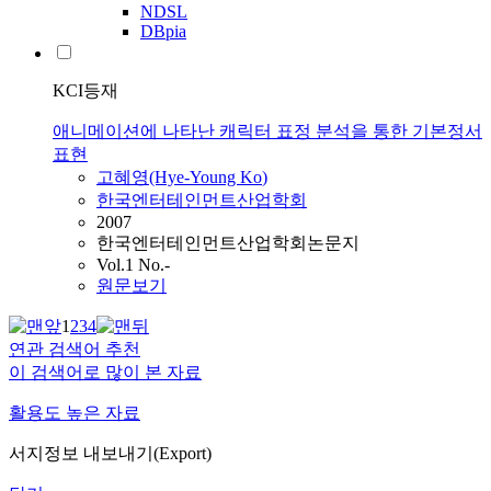
NDSL
DBpia
KCI등재
애니메이션에 나타난 캐릭터 표정 분석을 통한 기본정서
표현
고혜영
(Hye-Young
Ko
)
한국엔터테인먼트산업학회
2007
한국엔터테인먼트산업학회논문지
Vol.1 No.-
원문보기
1
2
3
4
연관 검색어 추천
이 검색어로 많이 본 자료
활용도 높은 자료
서지정보 내보내기(Export)