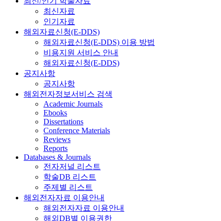
최신/인기 학술자료
최신자료
인기자료
해외자료신청(E-DDS)
해외자료신청(E-DDS) 이용 방법
비용지원 서비스 안내
해외자료신청(E-DDS)
공지사항
공지사항
해외전자정보서비스 검색
Academic Journals
Ebooks
Dissertations
Conference Materials
Reviews
Reports
Databases & Journals
전자저널 리스트
학술DB 리스트
주제별 리스트
해외전자자료 이용안내
해외전자자료 이용안내
해외DB별 이용권한