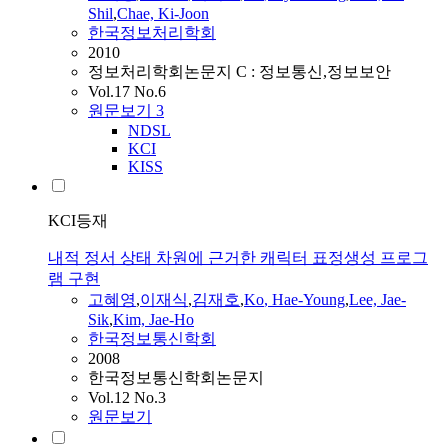
Shil
,
Chae, Ki-Joon
한국정보처리학회
2010
정보처리학회논문지 C : 정보통신,정보보안
Vol.17 No.6
원문보기
3
NDSL
KCI
KISS
KCI등재
내적 정서 상태 차원에 근거한 캐릭터 표정생성 프로그
램 구현
고혜영
,
이재식
,
김재호
,
Ko
, Hae-Young
,
Lee, Jae-
Sik
,
Kim, Jae-Ho
한국정보통신학회
2008
한국정보통신학회논문지
Vol.12 No.3
원문보기