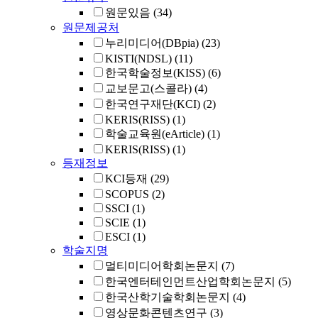
원문있음
(34)
원문제공처
누리미디어(DBpia)
(23)
KISTI(NDSL)
(11)
한국학술정보(KISS)
(6)
교보문고(스콜라)
(4)
한국연구재단(KCI)
(2)
KERIS(RISS)
(1)
학술교육원(eArticle)
(1)
KERIS(RISS)
(1)
등재정보
KCI등재
(29)
SCOPUS
(2)
SSCI
(1)
SCIE
(1)
ESCI
(1)
학술지명
멀티미디어학회논문지
(7)
한국엔터테인먼트산업학회논문지
(5)
한국산학기술학회논문지
(4)
영상문화콘텐츠연구
(3)