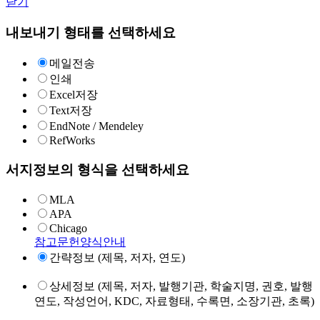
닫기
내보내기 형태를 선택하세요
메일전송
인쇄
Excel저장
Text저장
EndNote / Mendeley
RefWorks
서지정보의 형식을 선택하세요
MLA
APA
Chicago
참고문헌양식안내
간략정보 (제목, 저자, 연도)
상세정보 (제목, 저자, 발행기관, 학술지명, 권호, 발행
연도, 작성언어, KDC, 자료형태, 수록면, 소장기관, 초록)