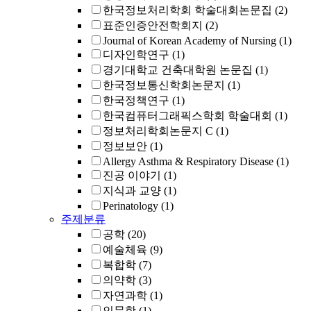
한국정보처리학회 학술대회논문집
(2)
표준인증안전학회지
(2)
Journal of Korean Academy of Nursing
(1)
디자인학연구
(1)
경기대학교 건축대학원 논문집
(1)
한국정보통신학회논문지
(1)
한국정책연구
(1)
한국컴퓨터그래픽스학회 학술대회
(1)
정보처리학회논문지 C
(1)
정보보안
(1)
Allergy Asthma & Respiratory Disease
(1)
진공 이야기
(1)
지식과 교양
(1)
Perinatology
(1)
주제분류
공학
(20)
예술체육
(9)
복합학
(7)
의약학
(3)
자연과학
(1)
인문학
(1)