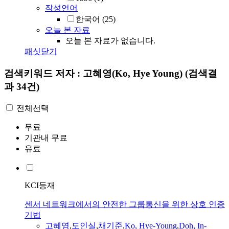
작성언어
한국어
(25)
오늘 본 자료
오늘 본 자료가 없습니다.
패싯닫기
검색키워드
저자 : 고혜영(Ko, Hye Young)
(검색결
과 34건)
전체선택
무료
기관내 무료
유료
KCI등재
센서 네트워크에서의 안전한 그룹통신을 위한 상호 인증
기법
고혜영
,
도인실
,
채기준
,
Ko
, Hye-Young
,
Doh, In-