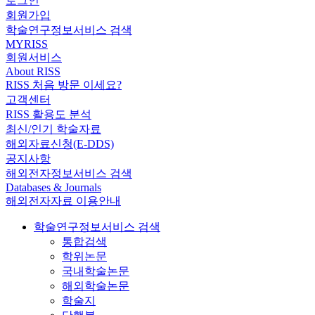
로그인
회원가입
학술연구정보서비스 검색
MYRISS
회원서비스
About RISS
RISS 처음 방문 이세요?
고객센터
RISS 활용도 분석
최신/인기 학술자료
해외자료신청(E-DDS)
공지사항
해외전자정보서비스 검색
Databases & Journals
해외전자자료 이용안내
학술연구정보서비스 검색
통합검색
학위논문
국내학술논문
해외학술논문
학술지