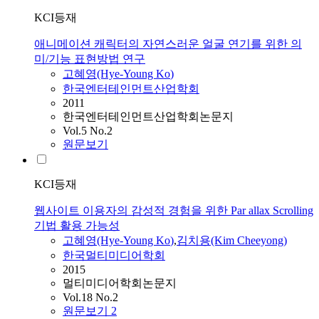
KCI등재
애니메이션 캐릭터의 자연스러운 얼굴 연기를 위한 의
미/기능 표현방법 연구
고혜영
(Hye-Young
Ko
)
한국엔터테인먼트산업학회
2011
한국엔터테인먼트산업학회논문지
Vol.5 No.2
원문보기
KCI등재
웹사이트 이용자의 감성적 경험을 위한 Par allax Scrolling
기법 활용 가능성
고혜영
(Hye-Young
Ko
)
,
김치용(Kim Cheeyong)
한국멀티미디어학회
2015
멀티미디어학회논문지
Vol.18 No.2
원문보기
2