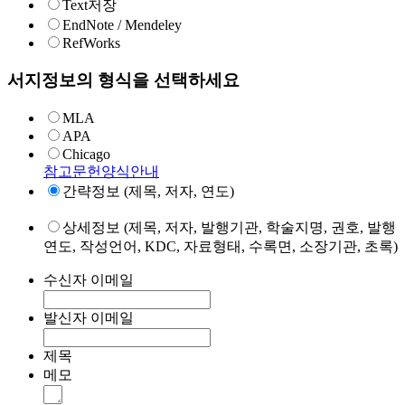
Text저장
EndNote / Mendeley
RefWorks
서지정보의 형식을 선택하세요
MLA
APA
Chicago
참고문헌양식안내
간략정보 (제목, 저자, 연도)
상세정보 (제목, 저자, 발행기관, 학술지명, 권호, 발행
연도, 작성언어, KDC, 자료형태, 수록면, 소장기관, 초록)
수신자 이메일
발신자 이메일
제목
메모