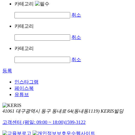
카테고리
취소
카테고리
취소
카테고리
취소
등록
인스타그램
페이스북
유튜브
41061 대구광역시 동구 동내로 64(동내동1119) KERIS빌딩
고객센터 (평일: 09:00 ~ 18:00)
1599-3122