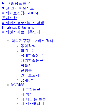
RISS 활용도 분석
최신/인기 학술자료
해외자료신청(E-DDS)
공지사항
해외전자정보서비스 검색
Databases & Journals
해외전자자료 이용안내
학술연구정보서비스 검색
통합검색
학위논문
국내학술논문
해외학술논문
학술지
단행본
연구보고서
공개강의
MyRISS
내 추천논문
내 책장
내 최근 본 논문
내 저작물관리