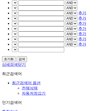
추가
추가
추가
추가
추가
추가
추가
상세검색닫기
최근검색어
최근검색어 옵션
전체삭제
자동저장끄기
인기검색어