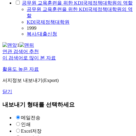
공무원 교육훈련을 위한 KDI국제정책대학원의 역할
공무원
교육훈련을
위한
KDI국제정책대학원의
역
할
KDI국제정책대학원
1999
복사/대출신청
1
연관 검색어 추천
이 검색어로 많이 본 자료
활용도 높은 자료
서지정보 내보내기(Export)
닫기
내보내기 형태를 선택하세요
메일전송
인쇄
Excel저장