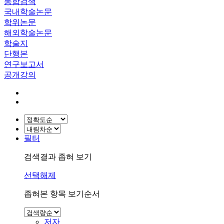
통합검색
국내학술논문
학위논문
해외학술논문
학술지
단행본
연구보고서
공개강의
필터
검색결과 좁혀 보기
선택해제
좁혀본 항목 보기순서
저자