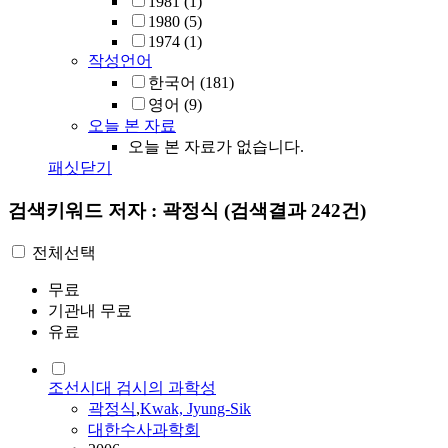
1981
(1)
1980
(5)
1974
(1)
작성언어
한국어
(181)
영어
(9)
오늘 본 자료
오늘 본 자료가 없습니다.
패싯닫기
검색키워드
저자 : 곽정식
(검색결과 242건)
전체선택
무료
기관내 무료
유료
조선시대 검시의 과학성
곽정식
,
Kwak, Jyung-Sik
대한수사과학회