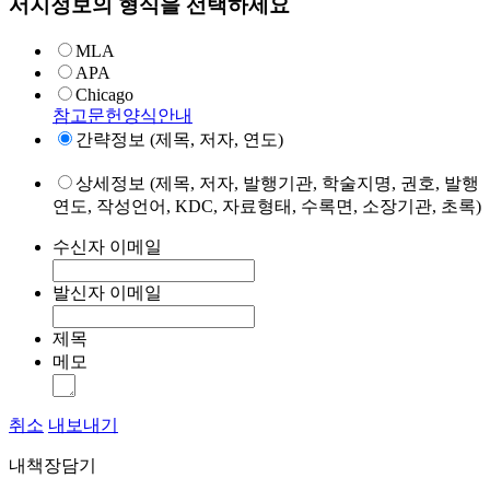
서지정보의 형식을 선택하세요
MLA
APA
Chicago
참고문헌양식안내
간략정보 (제목, 저자, 연도)
상세정보 (제목, 저자, 발행기관, 학술지명, 권호, 발행
연도, 작성언어, KDC, 자료형태, 수록면, 소장기관, 초록)
수신자 이메일
발신자 이메일
제목
메모
취소
내보내기
내책장담기