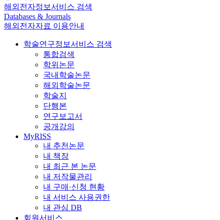
해외전자정보서비스 검색
Databases & Journals
해외전자자료 이용안내
학술연구정보서비스 검색
통합검색
학위논문
국내학술논문
해외학술논문
학술지
단행본
연구보고서
공개강의
MyRISS
내 추천논문
내 책장
내 최근 본 논문
내 저작물관리
내 구매·신청 현황
내 서비스 사용권한
내 관심 DB
회원서비스