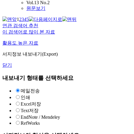
Vol.13 No.2
원문보기
1
2
3
4
5
연관 검색어 추천
이 검색어로 많이 본 자료
활용도 높은 자료
서지정보 내보내기(Export)
닫기
내보내기 형태를 선택하세요
메일전송
인쇄
Excel저장
Text저장
EndNote / Mendeley
RefWorks