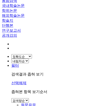
통합검색
국내학술논문
학위논문
해외학술논문
학술지
단행본
연구보고서
공개강의
필터
검색결과 좁혀 보기
선택해제
좁혀본 항목 보기순서
원문유무