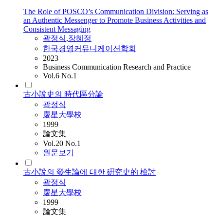
The Role of POSCO’s Communication Division: Serving as
an Authentic Messenger to Promote Business Activities and
Consistent Messaging
곽정식
,
장혜정
한국경영커뮤니케이션학회
2023
Business Communication Research and Practice
Vol.6 No.1
古小說史의 時代區分論
곽정식
慶星大學校
1999
論文集
Vol.20 No.1
원문보기
古小說의 發生論에 대한 硏究史的 檢討
곽정식
慶星大學校
1999
論文集