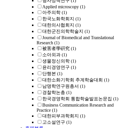
형사정책연구
(1)
Applied microscopy
(1)
아주의학
(1)
한국노화학회지
(1)
대한의사협회지
(1)
대한군진의학학술지
(1)
Journal of Biomedical and Translational
Research
(1)
被害者學硏究
(1)
소아외과
(1)
생물정신의학
(1)
윤리경영연구
(1)
단행본
(1)
대한소화기학회 추계학술대회
(1)
남명학연구원총서
(1)
경찰학논총
(1)
한국경영학회 통합학술발표논문집
(1)
Business Communication Research and
Practice
(1)
대한피부과학회지
(1)
고소설연구
(1)