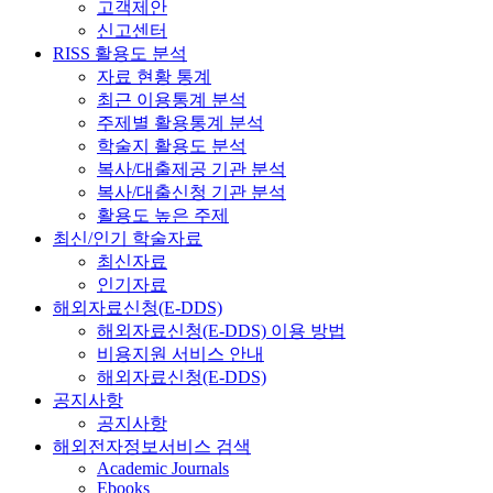
고객제안
신고센터
RISS 활용도 분석
자료 현황 통계
최근 이용통계 분석
주제별 활용통계 분석
학술지 활용도 분석
복사/대출제공 기관 분석
복사/대출신청 기관 분석
활용도 높은 주제
최신/인기 학술자료
최신자료
인기자료
해외자료신청(E-DDS)
해외자료신청(E-DDS) 이용 방법
비용지원 서비스 안내
해외자료신청(E-DDS)
공지사항
공지사항
해외전자정보서비스 검색
Academic Journals
Ebooks