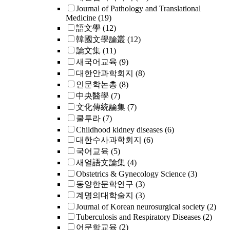
Journal of Pathology and Translational
Medicine
(19)
語文學
(12)
韓國文學論叢
(12)
論文集
(11)
새국어교육
(9)
대한안과학회지
(8)
인문학논총
(8)
中央醫學
(7)
文化傳統論集
(7)
쿨투라
(7)
Childhood kidney diseases
(6)
대한수사과학회지
(6)
국어교육
(5)
새얼語文論集
(4)
Obstetrics & Gynecology Science
(3)
동양한문학연구
(3)
계명의대학술지
(3)
Journal of Korean neurosurgical society
(2)
Tuberculosis and Respiratory Diseases
(2)
어문학교육
(2)