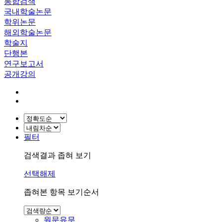
통합검색
국내학술논문
학위논문
해외학술논문
학술지
단행본
연구보고서
공개강의
필터
검색결과 좁혀 보기
선택해제
좁혀본 항목 보기순서
원문유무