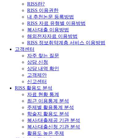
RISS란?
RISS 이용권한
내 추천논문 등록방법
RISS 자료 유형별 이용방법
복사/대출 이용방법
해외전자자료 이용방법
RISS 정보취약계층 서비스 이용방법
고객센터
자주 찾는 질문
상담 신청
상담 내역 확인
고객제안
신고센터
RISS 활용도 분석
자료 현황 통계
최근 이용통계 분석
주제별 활용통계 분석
학술지 활용도 분석
복사/대출제공 기관 분석
복사/대출신청 기관 분석
활용도 높은 주제