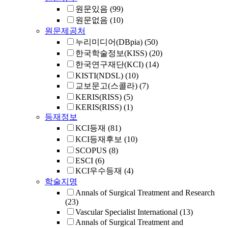
원문있음
(99)
원문없음
(10)
원문제공처
누리미디어(DBpia)
(50)
한국학술정보(KISS)
(20)
한국연구재단(KCI)
(14)
KISTI(NDSL)
(10)
교보문고(스콜라)
(7)
KERIS(RISS)
(5)
KERIS(RISS)
(1)
등재정보
KCI등재
(81)
KCI등재후보
(10)
SCOPUS
(8)
ESCI
(6)
KCI우수등재
(4)
학술지명
Annals of Surgical Treatment and Research
(23)
Vascular Specialist International
(13)
Annals of Surgical Treatment and