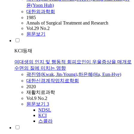
윤(Yoon Huh)
대한외과학회
1985
Annals of Surgical Treatment and Research
Vol.29 No.2
원문보기
KCI등재
여대생의 인지 및 행동적 회피요인이 우울증상을 매개로
수면의 질에 미치는 영향
곽진영
(
Kwak
,
Jin-Young
)
,
하은혜(Ha, Eun-Hye)
대한신경계작업치료학회
2020
재활치료과학
Vol.9 No.2
원문보기
3
NDSL
KCI
스콜라