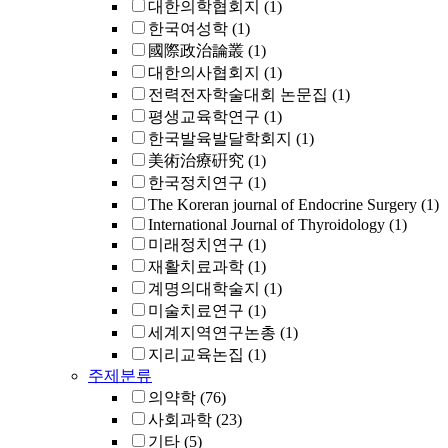
대한의학협회지
(1)
한국여성학
(1)
國際政治論叢
(1)
대한의사협회지
(1)
전력전자학술대회 논문집
(1)
평생교육학연구
(1)
한국발육발달학회지
(1)
美術治療硏究
(1)
한국정치연구
(1)
The Koreran journal of Endocrine Surgery
(1)
International Journal of Thyroidology
(1)
미래정치연구
(1)
재활치료과학
(1)
계명의대학술지
(1)
미술치료연구
(1)
세계지역연구논총
(1)
지리교육논집
(1)
주제분류
의약학
(76)
사회과학
(23)
기타
(5)