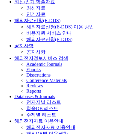
최신/인기 학술자료
최신자료
인기자료
해외자료신청(E-DDS)
해외자료신청(E-DDS) 이용 방법
비용지원 서비스 안내
해외자료신청(E-DDS)
공지사항
공지사항
해외전자정보서비스 검색
Academic Journals
Ebooks
Dissertations
Conference Materials
Reviews
Reports
Databases & Journals
전자저널 리스트
학술DB 리스트
주제별 리스트
해외전자자료 이용안내
해외전자자료 이용안내
해외DB별 이용권한