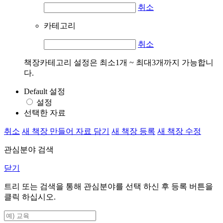
취소
카테고리
취소
책장카테고리 설정은 최소1개 ~ 최대3개까지 가능합니
다.
Default 설정
설정
선택한 자료
취소
새 책장 만들어 자료 담기
새 책장 등록
새 책장 수정
관심분야 검색
닫기
트리 또는 검색을 통해 관심분야를 선택 하신 후
등록
버튼을
클릭 하십시오.