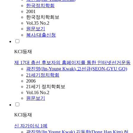
한국정치학회
2001
한국정치학회보
Vol.35 No.2
원문보기
복사/대출신청
KCI등재
제 17대 총선 후보자의 홈페이지를 통한 인터넷선거운동
곽진영
(
Jin-Young
Kwak
)
,
고선규(SEON-GYU GO)
21세기정치학회
2006
21세기 정치학회보
Vol.16 No.2
원문보기
KCI등재
신 자가이식 1예
곽진영
(
Jin
Young
Kwak
)
,
김동한(Dong Han Kim)
,
허