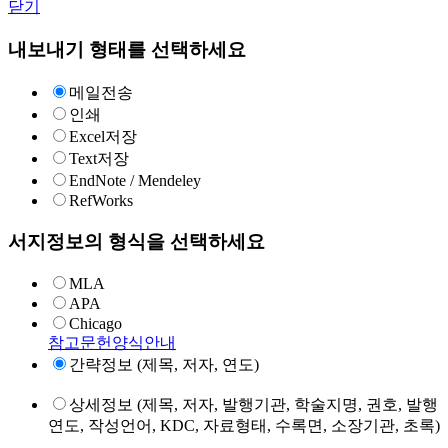
닫기
내보내기 형태를 선택하세요
메일전송
인쇄
Excel저장
Text저장
EndNote / Mendeley
RefWorks
서지정보의 형식을 선택하세요
MLA
APA
Chicago
참고문헌양식안내
간략정보 (제목, 저자, 연도)
상세정보 (제목, 저자, 발행기관, 학술지명, 권호, 발행
연도, 작성언어, KDC, 자료형태, 수록면, 소장기관, 초록)