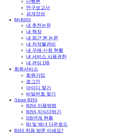
단행본
연구보고서
공개강의
MyRISS
내 추천논문
내 책장
내 최근 본 논문
내 저작물관리
내 구매·신청 현황
내 서비스 사용권한
내 관심 DB
회원서비스
회원가입
로그인
아이디 찾기
비밀번호 찾기
About RISS
RISS 이용방법
RISS 지식더하기
DB연계 현황
BI 및 배너 다운로드
RISS 처음 방문 이세요?