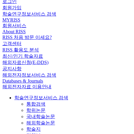
로그인
회원가입
학술연구정보서비스 검색
MYRISS
회원서비스
About RISS
RISS 처음 방문 이세요?
고객센터
RISS 활용도 분석
최신/인기 학술자료
해외자료신청(E-DDS)
공지사항
해외전자정보서비스 검색
Databases & Journals
해외전자자료 이용안내
학술연구정보서비스 검색
통합검색
학위논문
국내학술논문
해외학술논문
학술지