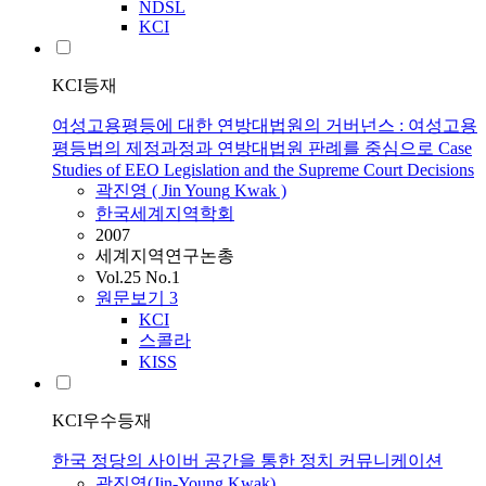
NDSL
KCI
KCI등재
여성고용평등에 대한 연방대법원의 거버넌스 : 여성고용
평등법의 제정과정과 연방대법원 판례를 중심으로 Case
Studies of EEO Legislation and the Supreme Court Decisions
곽진영
(
Jin
Young
Kwak
)
한국세계지역학회
2007
세계지역연구논총
Vol.25 No.1
원문보기
3
KCI
스콜라
KISS
KCI우수등재
한국 정당의 사이버 공간을 통한 정치 커뮤니케이션
곽진영
(
Jin-Young
Kwak
)