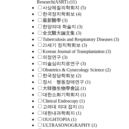
Research(ASRT)
(11)
사상체질의학회지
(5)
한국정치학회보
(4)
最新醫學
(3)
한양의대 학술지
(3)
全北醫大論文集
(3)
Tuberculosis and Respiratory Diseases
(3)
21세기 정치학회보
(3)
Korean Journal of Transplantation
(3)
의정연구
(3)
미술심리치료연구
(3)
Obstetrics & Gynecology Science
(2)
한국정당학회보
(2)
정서ㆍ행동장애연구
(1)
大韓微生物學會誌
(1)
대한소화기학회지
(1)
Clinical Endoscopy
(1)
고려대 의대 잡지
(1)
대한내과학회지
(1)
OUGHTOPIA
(1)
ULTRASONOGRAPHY
(1)