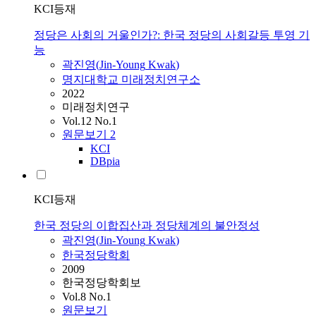
KCI등재
정당은 사회의 거울인가?: 한국 정당의 사회갈등 투영 기
능
곽진영
(
Jin-Young
Kwak
)
명지대학교 미래정치연구소
2022
미래정치연구
Vol.12 No.1
원문보기
2
KCI
DBpia
KCI등재
한국 정당의 이합집산과 정당체계의 불안정성
곽진영
(
Jin-Young
Kwak
)
한국정당학회
2009
한국정당학회보
Vol.8 No.1
원문보기