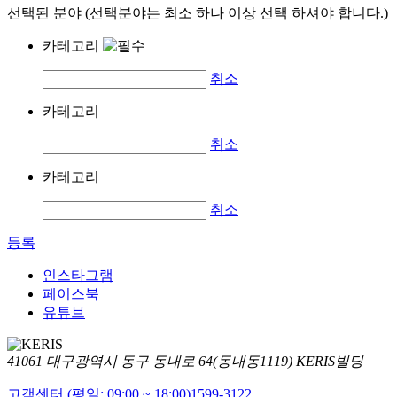
선택된 분야 (선택분야는 최소 하나 이상 선택 하셔야 합니다.)
카테고리
취소
카테고리
취소
카테고리
취소
등록
인스타그램
페이스북
유튜브
41061 대구광역시 동구 동내로 64(동내동1119) KERIS빌딩
고객센터 (평일: 09:00 ~ 18:00)
1599-3122