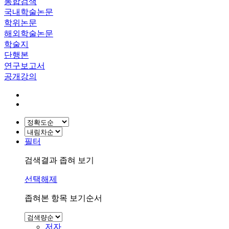
통합검색
국내학술논문
학위논문
해외학술논문
학술지
단행본
연구보고서
공개강의
필터
검색결과 좁혀 보기
선택해제
좁혀본 항목 보기순서
저자