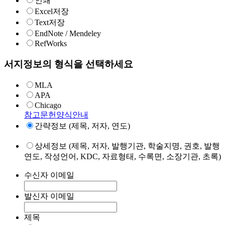
인쇄
Excel저장
Text저장
EndNote / Mendeley
RefWorks
서지정보의 형식을 선택하세요
MLA
APA
Chicago
참고문헌양식안내
간략정보 (제목, 저자, 연도)
상세정보 (제목, 저자, 발행기관, 학술지명, 권호, 발행
연도, 작성언어, KDC, 자료형태, 수록면, 소장기관, 초록)
수신자 이메일
발신자 이메일
제목