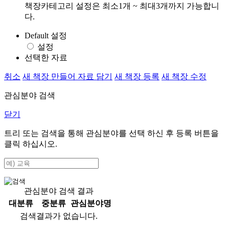
책장카테고리 설정은 최소1개 ~ 최대3개까지 가능합니
다.
Default 설정
설정
선택한 자료
취소
새 책장 만들어 자료 담기
새 책장 등록
새 책장 수정
관심분야 검색
닫기
트리 또는 검색을 통해 관심분야를 선택 하신 후
등록
버튼을
클릭 하십시오.
관심분야 검색 결과
대분류
중분류
관심분야명
검색결과가 없습니다.