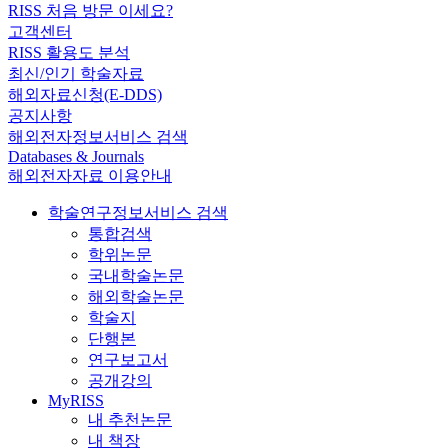
RISS 처음 방문 이세요?
고객센터
RISS 활용도 분석
최신/인기 학술자료
해외자료신청(E-DDS)
공지사항
해외전자정보서비스 검색
Databases & Journals
해외전자자료 이용안내
학술연구정보서비스 검색
통합검색
학위논문
국내학술논문
해외학술논문
학술지
단행본
연구보고서
공개강의
MyRISS
내 추천논문
내 책장