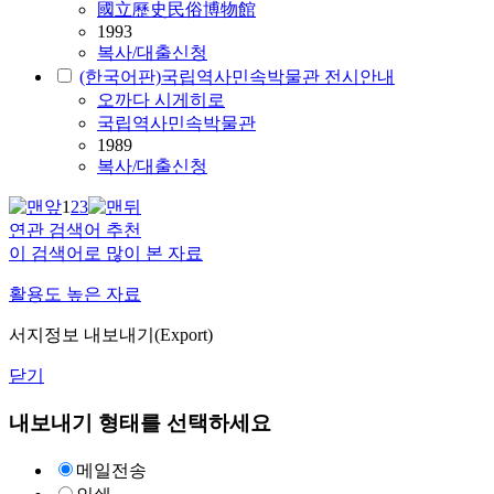
國立歷史民俗博物館
1993
복사/대출신청
(한국어판)국립역사민속박물관 전시안내
오까다 시게히로
국립역사민속박물관
1989
복사/대출신청
1
2
3
연관 검색어 추천
이 검색어로 많이 본 자료
활용도 높은 자료
서지정보 내보내기(Export)
닫기
내보내기 형태를 선택하세요
메일전송