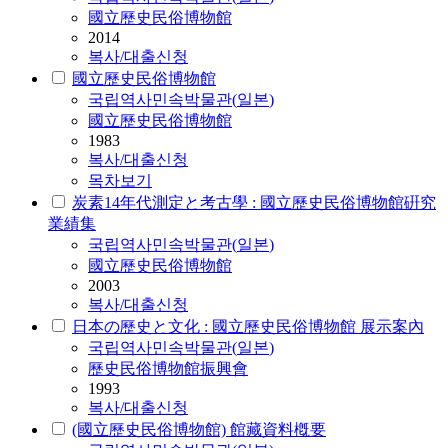
國立歷史民俗博物館
2014
복사/대출신청
國立歷史民俗博物館
국립역사민속박물관
(
일본
)
國立歷史民俗博物館
1983
복사/대출신청
목차보기
炭素14年代測定と考古學 : 國立歷史民俗博物館硏究
業績集
국립역사민속박물관
(
일본
)
國立歷史民俗博物館
2003
복사/대출신청
日本の歷史と文化 : 國立歷史民俗博物館 展示案內
국립역사민속박물관
(
일본
)
歷史民俗博物館振興會
1993
복사/대출신청
(國立歷史民俗博物館) 館藏資料槪要