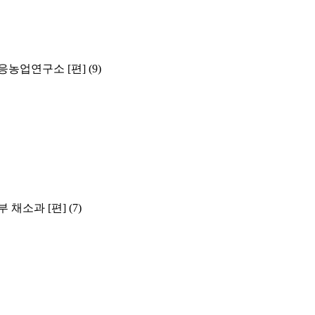
농업연구소 [편]
(9)
채소과 [편]
(7)