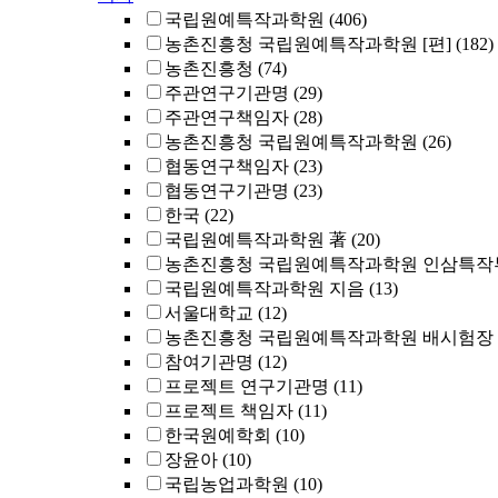
국립원예특작과학원
(406)
농촌진흥청 국립원예특작과학원 [편]
(182)
농촌진흥청
(74)
주관연구기관명
(29)
주관연구책임자
(28)
농촌진흥청 국립원예특작과학원
(26)
협동연구책임자
(23)
협동연구기관명
(23)
한국
(22)
국립원예특작과학원 著
(20)
농촌진흥청 국립원예특작과학원 인삼특작부
국립원예특작과학원 지음
(13)
서울대학교
(12)
농촌진흥청 국립원예특작과학원 배시험장 [
참여기관명
(12)
프로젝트 연구기관명
(11)
프로젝트 책임자
(11)
한국원예학회
(10)
장윤아
(10)
국립농업과학원
(10)