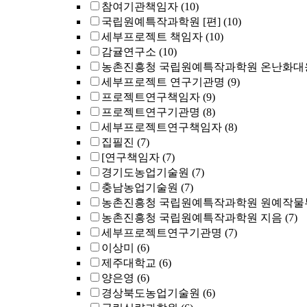
참여기관책임자
(10)
국립원예특작과학원 [편]
(10)
세부프로젝트 책임자
(10)
감귤연구소
(10)
농촌진흥청 국립원예특작과학원 온난화대응
세부프로젝트 연구기관명
(9)
프로젝트연구책임자
(9)
프로젝트연구기관명
(8)
세부프로젝트연구책임자
(8)
집필진
(7)
[연구책임자
(7)
경기도농업기술원
(7)
충남농업기술원
(7)
농촌진흥청 국립원예특작과학원 원예작물부 
농촌진흥청 국립원예특작과학원 지음
(7)
세부프로젝트연구기관명
(7)
이상미
(6)
제주대학교
(6)
양은영
(6)
경상북도농업기술원
(6)