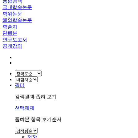
통합검색
국내학술논문
학위논문
해외학술논문
학술지
단행본
연구보고서
공개강의
필터
검색결과 좁혀 보기
선택해제
좁혀본 항목 보기순서
저자