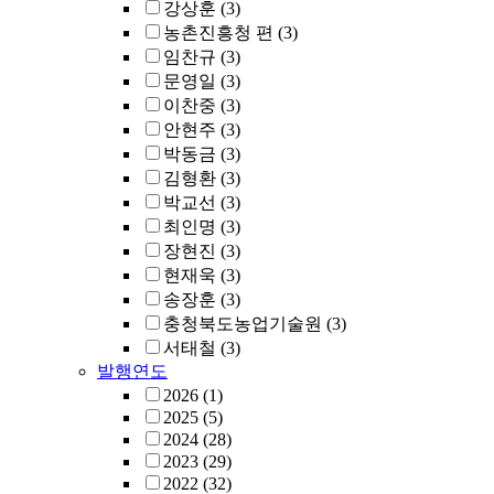
강상훈
(3)
농촌진흥청 편
(3)
임찬규
(3)
문영일
(3)
이찬중
(3)
안현주
(3)
박동금
(3)
김형환
(3)
박교선
(3)
최인명
(3)
장현진
(3)
현재욱
(3)
송장훈
(3)
충청북도농업기술원
(3)
서태철
(3)
발행연도
2026
(1)
2025
(5)
2024
(28)
2023
(29)
2022
(32)