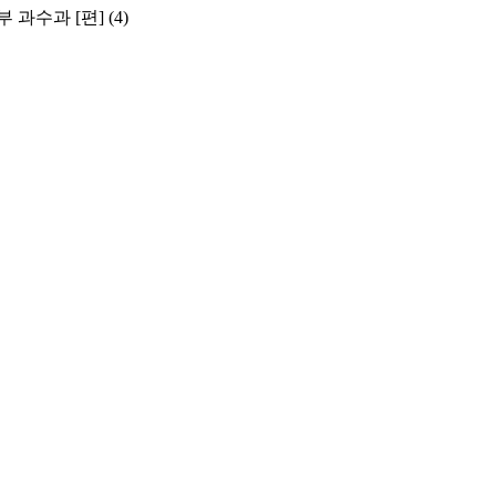
과수과 [편]
(4)