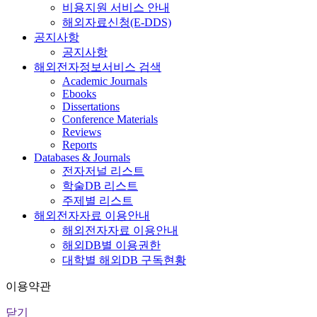
비용지원 서비스 안내
해외자료신청(E-DDS)
공지사항
공지사항
해외전자정보서비스 검색
Academic Journals
Ebooks
Dissertations
Conference Materials
Reviews
Reports
Databases & Journals
전자저널 리스트
학술DB 리스트
주제별 리스트
해외전자자료 이용안내
해외전자자료 이용안내
해외DB별 이용권한
대학별 해외DB 구독현황
이용약관
닫기