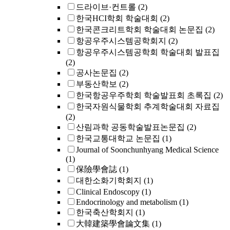
드라이브·컨트롤
(2)
한국HCI학회 학술대회
(2)
한국콘크리트학회 학술대회 논문집
(2)
항공우주시스템공학회지
(2)
항공우주시스템공학회 학술대회 발표집
(2)
공사논문집
(2)
부동산학보
(2)
한국항공우주학회 학술발표회 초록집
(2)
한국자원식물학회 추계학술대회 자료집
(2)
산림과학 공동학술발표논문집
(2)
한국교통대학교 논문집
(1)
Journal of Soonchunhyang Medical Science
(1)
保險學會誌
(1)
대한소화기학회지
(1)
Clinical Endoscopy
(1)
Endocrinology and metabolism
(1)
한국축산학회지
(1)
大韓建築學會論文集
(1)