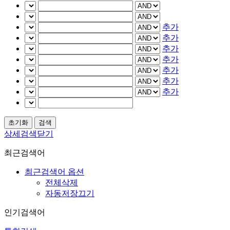
추가
추가
추가
추가
추가
추가
추가
상세검색닫기
최근검색어
최근검색어 옵션
전체삭제
자동저장끄기
인기검색어