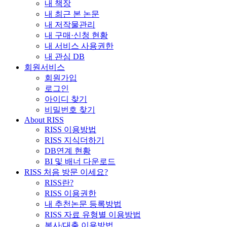
내 책장
내 최근 본 논문
내 저작물관리
내 구매·신청 현황
내 서비스 사용권한
내 관심 DB
회원서비스
회원가입
로그인
아이디 찾기
비밀번호 찾기
About RISS
RISS 이용방법
RISS 지식더하기
DB연계 현황
BI 및 배너 다운로드
RISS 처음 방문 이세요?
RISS란?
RISS 이용권한
내 추천논문 등록방법
RISS 자료 유형별 이용방법
복사/대출 이용방법