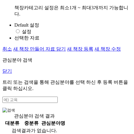
책장카테고리 설정은 최소1개 ~ 최대3개까지 가능합니
다.
Default 설정
설정
선택한 자료
취소
새 책장 만들어 자료 담기
새 책장 등록
새 책장 수정
관심분야 검색
닫기
트리 또는 검색을 통해 관심분야를 선택 하신 후
등록
버튼을
클릭 하십시오.
관심분야 검색 결과
대분류
중분류
관심분야명
검색결과가 없습니다.