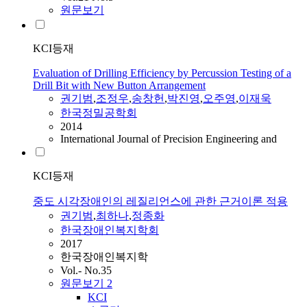
원문보기
KCI등재
Evaluation of Drilling Efficiency by Percussion Testing of a
Drill Bit with New Button Arrangement
권기범
,
조정우
,
송창헌
,
박진영
,
오주영
,
이재욱
한국정밀공학회
2014
International Journal of Precision Engineering and
KCI등재
중도 시각장애인의 레질리언스에 관한 근거이론 적용
권기범
,
최하나
,
정종화
한국장애인복지학회
2017
한국장애인복지학
Vol.- No.35
원문보기
2
KCI