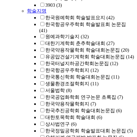
3903
(3)
학술지명
한국원예학회 학술발표요지
(42)
한국항공우주학회 학술발표회 논문집
(41)
원예과학기술지
(32)
대한기계학회 춘추학술대회
(27)
한국약용작물학회 학술대회논문집
(20)
유공압건설기계학회 학술대회논문집
(14)
한국터널지하공간학회논문집
(12)
한국항공우주학회지
(12)
한국통신학회 학술대회논문집
(11)
생물환경조절학회지
(11)
서울법학
(8)
한국공업화학회 연구논문 초록집
(7)
한국약용작물학회지
(7)
한국추진공학회 학술대회논문집
(6)
대한토목학회 학술대회
(6)
상사법연구
(6)
한국정밀공학회 학술발표대회 논문집
(5)