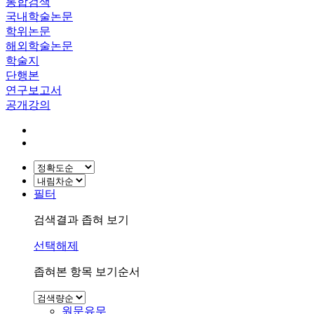
통합검색
국내학술논문
학위논문
해외학술논문
학술지
단행본
연구보고서
공개강의
필터
검색결과 좁혀 보기
선택해제
좁혀본 항목 보기순서
원문유무