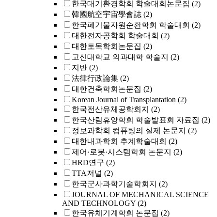
한국대기환경학회 학술대회논문집
(2)
韓國航空宇宙學會誌
(2)
한국폐기물자원순환학회 학술대회
(2)
대한전자공학회 학술대회
(2)
대한토목학회논문집
(2)
고신대학교 의과대학 학술지
(2)
지반
(2)
法律行政論集
(2)
대한건축학회논문집
(2)
Korean Journal of Transplantation
(2)
한국전산유체공학회지
(2)
한국산림휴양학회 학술발표회 자료집
(2)
정보과학회 컴퓨팅의 실제 논문지
(2)
대한내과학회 추계학술대회
(2)
제어·로봇·시스템학회 논문지
(2)
HRD연구
(2)
TTA저널
(2)
한국군사과학기술학회지
(2)
JOURNAL OF MECHANICAL SCIENCE
AND TECHNOLOGY
(2)
한국유체기계학회 논문집
(2)