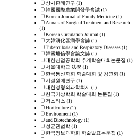
상사판례연구
(1)
韓國國際農業開發學會誌
(1)
Korean Journal of Family Medicine
(1)
Annals of Surgical Treatment and Research
(1)
Korean Circulation Journal
(1)
大韓消化器病學會誌
(1)
Tuberculosis and Respiratory Diseases
(1)
韓國通信學會論文誌
(1)
대한산업공학회 추계학술대회논문집
(1)
서울대학교 法學
(1)
한국통신학회 학술대회 및 강연회
(1)
시설원예연구
(1)
대한정형외과학회지
(1)
한국기상학회 학술대회 논문집
(1)
저스티스
(1)
Horticulture
(1)
Environment
(1)
and Biotechnology
(1)
성균관법학
(1)
한국정보과학회 학술발표논문집
(1)