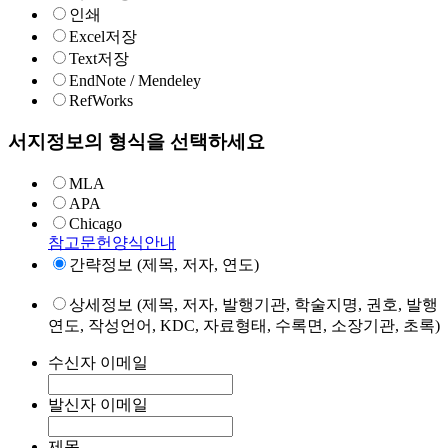
인쇄
Excel저장
Text저장
EndNote / Mendeley
RefWorks
서지정보의 형식을 선택하세요
MLA
APA
Chicago
참고문헌양식안내
간략정보 (제목, 저자, 연도)
상세정보 (제목, 저자, 발행기관, 학술지명, 권호, 발행
연도, 작성언어, KDC, 자료형태, 수록면, 소장기관, 초록)
수신자 이메일
발신자 이메일
제목