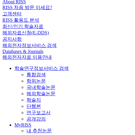
About RISS
RISS 처음 방문 이세요?
고객센터
RISS 활용도 분석
최신/인기 학술자료
해외자료신청(E-DDS)
공지사항
해외전자정보서비스 검색
Databases & Journals
해외전자자료 이용안내
학술연구정보서비스 검색
통합검색
학위논문
국내학술논문
해외학술논문
학술지
단행본
연구보고서
공개강의
MyRISS
내 추천논문