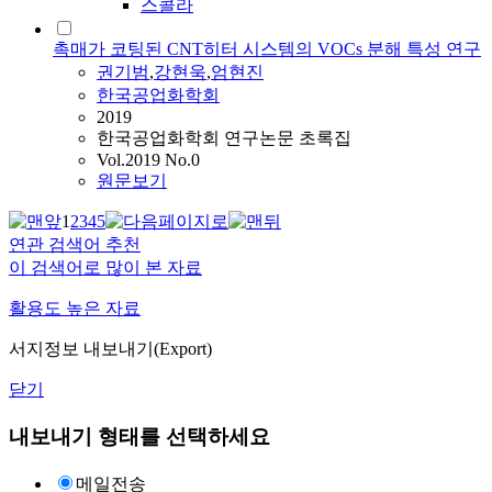
스콜라
촉매가 코팅된 CNT히터 시스템의 VOCs 분해 특성 연구
권기범
,
강현욱
,
엄현진
한국공업화학회
2019
한국공업화학회 연구논문 초록집
Vol.2019 No.0
원문보기
1
2
3
4
5
연관 검색어 추천
이 검색어로 많이 본 자료
활용도 높은 자료
서지정보 내보내기(Export)
닫기
내보내기 형태를 선택하세요
메일전송