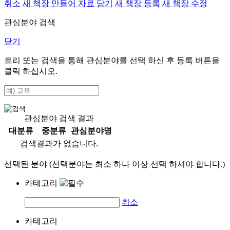
취소
새 책장 만들어 자료 담기
새 책장 등록
새 책장 수정
관심분야 검색
닫기
트리 또는 검색을 통해 관심분야를 선택 하신 후
등록
버튼을
클릭 하십시오.
관심분야 검색 결과
대분류
중분류
관심분야명
검색결과가 없습니다.
선택된 분야 (선택분야는 최소 하나 이상 선택 하셔야 합니다.)
카테고리
취소
카테고리