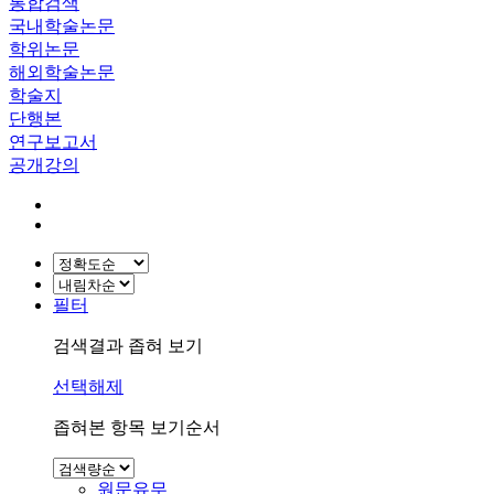
통합검색
국내학술논문
학위논문
해외학술논문
학술지
단행본
연구보고서
공개강의
필터
검색결과 좁혀 보기
선택해제
좁혀본 항목 보기순서
원문유무