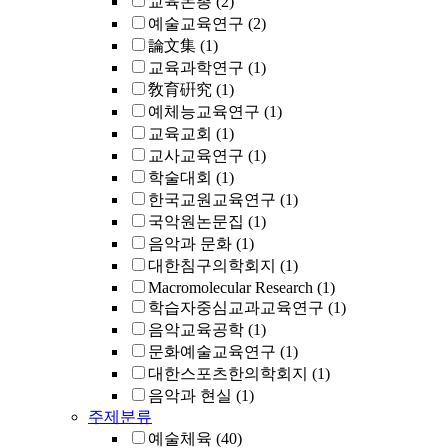
교육논총
(2)
예술교육연구
(2)
論文集
(1)
교육과학연구
(1)
敎育硏究
(1)
예체능교육연구
(1)
교육교회
(1)
교사교육연구
(1)
학술대회
(1)
한국교원교육연구
(1)
국악원논문집
(1)
음악과 문화
(1)
대한침구의학회지
(1)
Macromolecular Research
(1)
학습자중심교과교육연구
(1)
음악교육공학
(1)
문화예술교육연구
(1)
대한스포츠한의학회지
(1)
음악과 현실
(1)
주제분류
예술체육
(40)