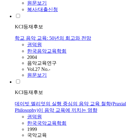
원문보기
복사/대출신청
KCI등재후보
학교 음악 교육: 50년의 회고와 전망
권덕원
한국음악교육학회
2004
음악교육연구
Vol.27 No.-
원문보기
KCI등재후보
데이빗 엘리엇의 실행 중심의 음악 교육 철학(Praxial
Philosophy)이 음악 교육에 끼치는 영향
권덕원
한국국악교육학회
1999
국악교육