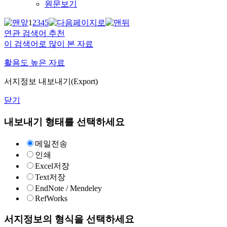
원문보기
1
2
3
4
5
연관 검색어 추천
이 검색어로 많이 본 자료
활용도 높은 자료
서지정보 내보내기(Export)
닫기
내보내기 형태를 선택하세요
메일전송
인쇄
Excel저장
Text저장
EndNote / Mendeley
RefWorks
서지정보의 형식을 선택하세요