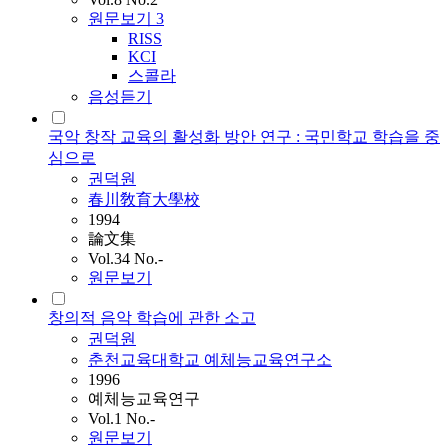
원문보기
3
RISS
KCI
스콜라
음성듣기
국악 창작 교육의 활성화 방안 연구 : 국민학교 학습을 중
심으로
권덕원
春川敎育大學校
1994
論文集
Vol.34 No.-
원문보기
창의적 음악 학습에 관한 소고
권덕원
춘천교육대학교 예체능교육연구소
1996
예체능교육연구
Vol.1 No.-
원문보기