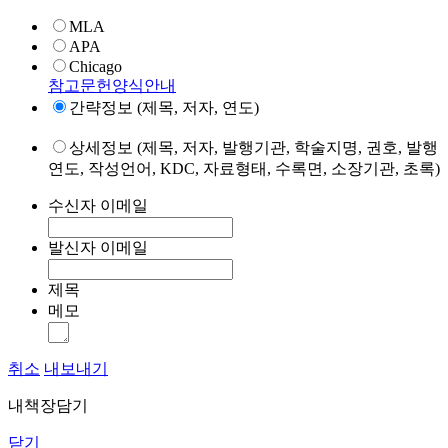
MLA
APA
Chicago
참고문헌양식안내
간략정보 (제목, 저자, 연도)
상세정보 (제목, 저자, 발행기관, 학술지명, 권호, 발행
연도, 작성언어, KDC, 자료형태, 수록면, 소장기관, 초록)
수신자 이메일
발신자 이메일
제목
메모
취소
내보내기
내책장담기
닫기