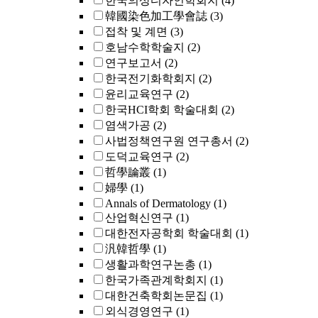
한국의상디자인학회지
(4)
韓國染色加工學會誌
(3)
접착 및 계면
(3)
호남수학학술지
(2)
연구보고서
(2)
한국전기화학회지
(2)
윤리교육연구
(2)
한국HCI학회 학술대회
(2)
염색가공
(2)
사법정책연구원 연구총서
(2)
도덕교육연구
(2)
哲學論叢
(1)
婦學
(1)
Annals of Dermatology
(1)
산업혁신연구
(1)
대한전자공학회 학술대회
(1)
汎韓哲學
(1)
생활과학연구논총
(1)
한국가족관계학회지
(1)
대한건축학회논문집
(1)
외식경영연구
(1)