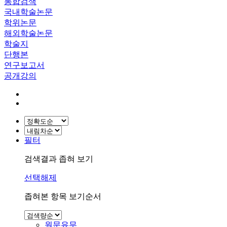
통합검색
국내학술논문
학위논문
해외학술논문
학술지
단행본
연구보고서
공개강의
필터
검색결과 좁혀 보기
선택해제
좁혀본 항목 보기순서
원문유무