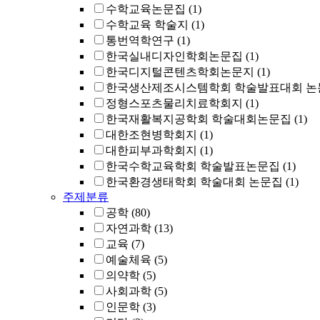
수학교육논문집
(1)
수학교육 학술지
(1)
통번역학연구
(1)
한국실내디자인학회논문집
(1)
한국디지털콘텐츠학회논문지
(1)
한국생산제조시스템학회 학술발표대회 논
정형스포츠물리치료학회지
(1)
한국재활복지공학회 학술대회논문집
(1)
대한조현병학회지
(1)
대한피부과학회지
(1)
한국수학교육학회 학술발표논문집
(1)
한국환경생태학회 학술대회 논문집
(1)
주제분류
공학
(80)
자연과학
(13)
교육
(7)
예술체육
(5)
의약학
(5)
사회과학
(5)
인문학
(3)